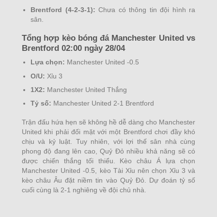
Brentford (4-2-3-1):
Chưa có thông tin đội hình ra
sân.
Tổng hợp kèo bóng đá Manchester United vs
Brentford 02:00 ngày 28/04
Lựa chọn:
Manchester United -0.5
O/U:
Xỉu 3
1X2:
Manchester United Thắng
Tỷ số:
Manchester United 2-1 Brentford
Trận đấu hứa hẹn sẽ không hề dễ dàng cho Manchester
United khi phải đối mặt với một Brentford chơi đầy khó
chịu và kỷ luật. Tuy nhiên, với lợi thế sân nhà cùng
phong độ đang lên cao, Quỷ Đỏ nhiều khả năng sẽ có
được chiến thắng tối thiểu. Kèo châu Á lựa chọn
Manchester United -0.5, kèo Tài Xỉu nên chọn Xỉu 3 và
kèo châu Âu đặt niềm tin vào Quỷ Đỏ. Dự đoán tỷ số
cuối cùng là 2-1 nghiêng về đội chủ nhà.