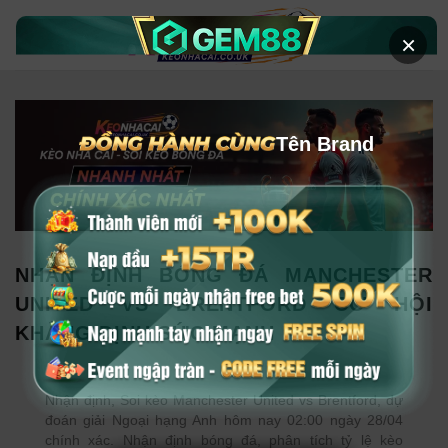
Bỏ
qua
×
nội
dung
Tên Brand
NHẬN ĐỊNH BÓNG ĐÁ MANCHESTER
UNITED VS BRENTFORD CƠ HỘI
KHẲNG ĐỊNH SỨC MẠNH
Nhận định, Soi kèo Manchester United vs Brentford, dự
đoán giải Ngoại hạng Anh hôm nay 02:00 ngày 28/04
chính xác. Nhận định bóng đá, phân tích tỷ lệ kèo