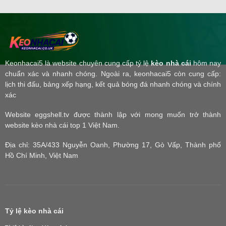
Keonhacai5 là website chuyên cung cấp tỷ lệ
kèo nhà cái
hôm nay
chuẩn xác và nhanh chóng. Ngoài ra, keonhacai5 còn cung cấp:
lịch thi đấu, bảng xếp hạng, kết quả bóng đá nhanh chóng và chính
xác
Website eggshell.tv được thành lập với mong muốn trở thành
website kèo nhà cái top 1 Việt Nam.
Địa chỉ:
35A/433 Nguyễn Oanh, Phường 17, Gò Vấp, Thành phố
Hồ Chí Minh, Việt Nam
Tỷ lệ kèo nhà cái