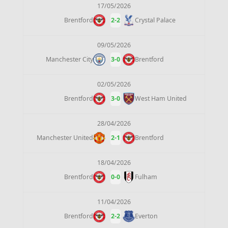
17/05/2026
Brentford
2
-
2
Crystal Palace
09/05/2026
Manchester City
3
-
0
Brentford
02/05/2026
Brentford
3
-
0
West Ham United
28/04/2026
Manchester United
2
-
1
Brentford
18/04/2026
Brentford
0
-
0
Fulham
11/04/2026
Brentford
2
-
2
Everton