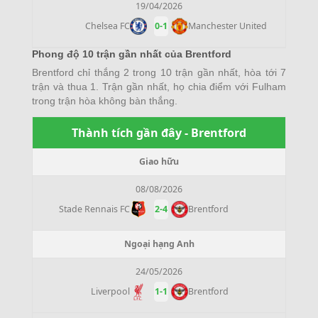
19/04/2026
Chelsea FC
0
-
1
Manchester United
Phong độ 10 trận gần nhất của Brentford
Brentford chỉ thắng 2 trong 10 trận gần nhất, hòa tới 7
trận và thua 1. Trận gần nhất, họ chia điểm với Fulham
trong trận hòa không bàn thắng.
Thành tích gần đây - Brentford
Giao hữu
08/08/2026
Stade Rennais FC
2
-
4
Brentford
Ngoại hạng Anh
24/05/2026
Liverpool
1
-
1
Brentford