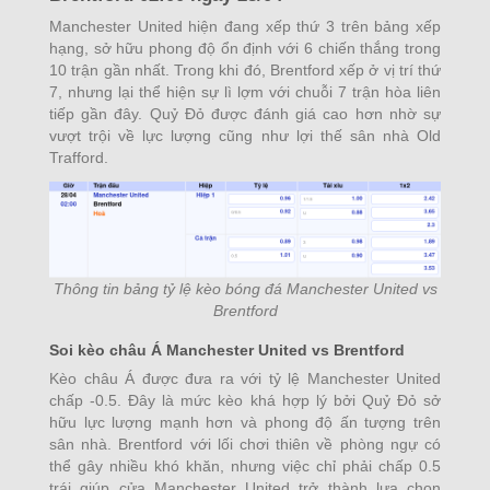
Manchester United hiện đang xếp thứ 3 trên bảng xếp
hạng, sở hữu phong độ ổn định với 6 chiến thắng trong
10 trận gần nhất. Trong khi đó, Brentford xếp ở vị trí thứ
7, nhưng lại thể hiện sự lì lợm với chuỗi 7 trận hòa liên
tiếp gần đây. Quỷ Đỏ được đánh giá cao hơn nhờ sự
vượt trội về lực lượng cũng như lợi thế sân nhà Old
Trafford.
Thông tin bảng tỷ lệ kèo bóng đá Manchester United vs
Brentford
Soi kèo châu Á Manchester United vs Brentford
Kèo châu Á được đưa ra với tỷ lệ Manchester United
chấp -0.5. Đây là mức kèo khá hợp lý bởi Quỷ Đỏ sở
hữu lực lượng mạnh hơn và phong độ ấn tượng trên
sân nhà. Brentford với lối chơi thiên về phòng ngự có
thể gây nhiều khó khăn, nhưng việc chỉ phải chấp 0.5
trái giúp cửa Manchester United trở thành lựa chọn