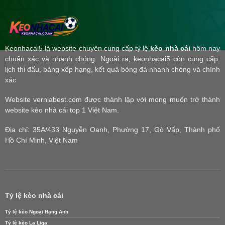
Keonhacai5 là website chuyên cung cấp tỷ lệ
kèo nhà cái
hôm nay
chuẩn xác và nhanh chóng. Ngoài ra, keonhacai5 còn cung cấp:
lịch thi đấu, bảng xếp hạng, kết quả bóng đá nhanh chóng và chính
xác
Website verniabest.com được thành lập với mong muốn trở thành
website kèo nhà cái top 1 Việt Nam.
Địa chỉ:
35A/433 Nguyễn Oanh, Phường 17, Gò Vấp, Thành phố
Hồ Chí Minh, Việt Nam
Tỷ lệ kèo nhà cái
Tỷ lệ kèo Ngoại Hạng Anh
Tỷ lệ kèo La Liga