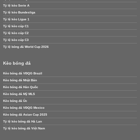
Tỷ lệ kèo Serie A
Tỷ lệ kèo Bundesliga
Tỷ lệ kèo Ligue 1
Tỷ lệ kèo cúp C1
Tỷ lệ kèo cúp C2
Tỷ lệ kèo cúp C3
Tỷ lệ bóng đá World Cup 2026
Kèo bóng đá
Kèo bóng đá VĐQG Brazil
Kèo bóng đá Nhật Bản
Kèo bóng đá Hàn Quốc
Kèo bóng đá Mỹ MLS
Kèo bóng đá Úc
Kèo bóng đá VĐQG Mexico
Kèo bóng đá Asian Cup 2025
Tỷ lệ kèo bóng đá Hà Lan
Tỷ lệ kèo bóng đá Việt Nam