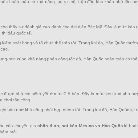
uốc hoàn toàn có khả năng tạo ra một trận đấu khó khăn nhờ lối chơi 
i cho thấy sự đánh giá cao dành cho đại diện Bắc Mỹ. Đây là mức kèo t
 thi đấu quốc tế.
kiểm soát bóng và tổ chức thế trận tốt. Trong khi đó, Hàn Quốc thườn
 cao.
eung-min cùng khả năng phản công tốc độ, Hàn Quốc hoàn toàn có thể
ốc được nhà cái niêm yết ở mức 2.5 bàn. Đây là mức kèo khá phù hợp
g chơi tấn công.
ghi bàn nhờ khả năng phối hợp nhóm tốt. Trong khi đó, Hàn Quốc lại r
oán của chuyên gia
nhận định, soi kèo Mexico vs Hàn Quốc
là hoà
 hâm mộ.