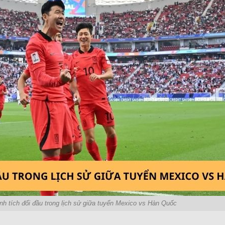
nh tích đối đầu trong lịch sử giữa tuyển Mexico vs Hàn Quốc