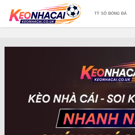
Bỏ
qua
TỶ SỐ BÓNG ĐÁ
nội
dung