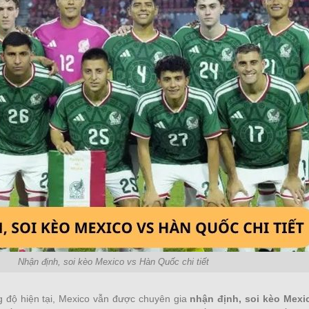
Nhận định, soi kèo Mexico vs Hàn Quốc chi tiết
 độ hiện tại, Mexico vẫn được chuyên gia
nhận định, soi kèo Mex