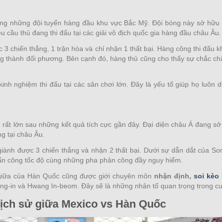
rong những đội tuyển hàng đầu khu vực Bắc Mỹ. Đội bóng này sở hữu 
u cầu thủ đang thi đấu tại các giải vô địch quốc gia hàng đầu châu Âu.
3 chiến thắng, 1 trận hòa và chỉ nhận 1 thất bại. Hàng công thi đấu kh
ng thành đối phương. Bên cạnh đó, hàng thủ cũng cho thấy sự chắc c
h nghiệm thi đấu tại các sân chơi lớn. Đây là yếu tố giúp họ luôn d
 rất lớn sau những kết quả tích cực gần đây. Đại diện châu Á đang sở 
ng tại châu Âu.
giành được 3 chiến thắng và nhận 2 thất bại. Dưới sự dẫn dắt của S
tấn công tốc độ cùng những pha phản công đầy nguy hiểm.
 giữa của Hàn Quốc cũng được giới chuyên môn
nhận định,
soi kèo
g-in và Hwang In-beom. Đây sẽ là những nhân tố quan trọng trong cu
 lịch sử giữa Mexico vs Hàn Quốc