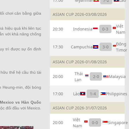
17:00
Myanmar
7
-
2
Lào
lối chơi cân bằng giữa
ASIAN CUP 2026
-
03/08/2026
Việt
á hiệu quả khi liên tục
20:30
Indonesia
0
-
3
Nam
hắn với khả năng chống
Đông
17:30
Campuchia
3
-
0
uy trì được sự ổn định
Timor
ASIAN CUP 2026
-
01/08/2026
hữu thế hệ cầu thủ tài
Thái
20:00
2
-
0
Malaysia
Lan
on Heung-min, đội bóng
17:00
Lào
1
-
4
Philippines
Mexico vs Hàn Quốc
ASIAN CUP 2026
-
31/07/2026
ộc đối đầu với Mexico.
Việt
20:00
0
-
0
Singapore
Nam