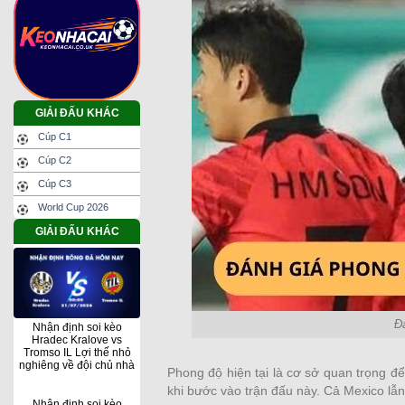
GIẢI ĐẤU KHÁC
Cúp C1
Cúp C2
Cúp C3
World Cup 2026
GIẢI ĐẤU KHÁC
Đ
Nhận định soi kèo
Hradec Kralove vs
Tromso IL Lợi thế nhỏ
nghiêng về đội chủ nhà
Phong độ hiện tại là cơ sở quan trọng đ
khi bước vào trận đấu này. Cả Mexico lẫ
Nhận định soi kèo