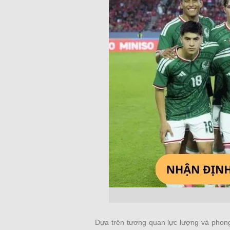
Dựa trên tương quan lực lượng và phong