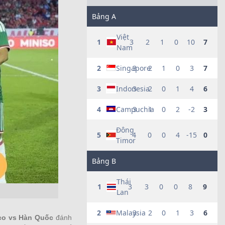
Bảng
A
Việt
1
3
2
1
0
10
7
Nam
2
Singapore
3
2
1
0
3
7
3
Indonesia
3
2
0
1
4
6
4
Campuchia
3
1
0
2
-2
3
Đông
5
4
0
0
4
-15
0
Timor
Bảng
B
Thái
1
3
3
0
0
8
9
Lan
2
Malaysia
3
2
0
1
3
6
ico vs Hàn Quốc
đánh