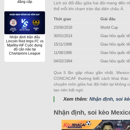
đẳng cấp
Lịch sử đối đầu giữa hai đội mang đến n
thế mỗi khi chạm trán đại diện châu Á.
Thời gian
Giải đấu
23/06/2018
World Cup
30/01/2014
Giao hữu quốc tế
Nhận định trận đấu
Lincoln Red Imps FC vs
15/11/1998
Giao hữu quốc tế
Mjallby AIF Cuộc đụng
độ cân não tại
11/08/1996
Giao hữu quốc tế
Champions League
04/02/1994
Giao hữu quốc tế
Qua 5 lần gặp nhau gần nhất, Mexico 
CONCACAF thường biết cách khai thác 
chuyên môn giữa hai đội hiện tại không 
tạo nên bất ngờ.
Xem thêm
:
Nhận định, soi k
Nhận định, soi kèo Mexico