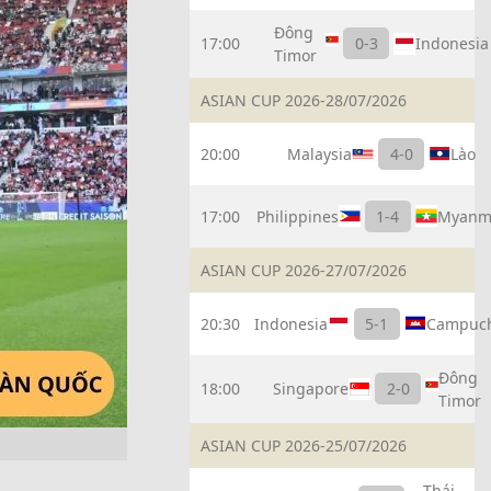
Đông
17:00
0
-
3
Indonesia
Timor
ASIAN CUP 2026
-
28/07/2026
20:00
Malaysia
4
-
0
Lào
17:00
Philippines
1
-
4
Myanm
ASIAN CUP 2026
-
27/07/2026
20:30
Indonesia
5
-
1
Campuch
Đông
18:00
Singapore
2
-
0
Timor
ASIAN CUP 2026
-
25/07/2026
Thái