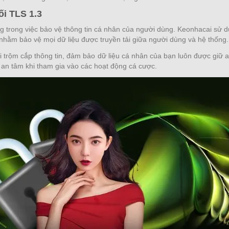
i TLS 1.3
ng trong việc bảo vệ thông tin cá nhân của người dùng. Keonhacai sử
 nhằm bảo vệ mọi dữ liệu được truyền tải giữa người dùng và hệ thống.
trộm cắp thông tin, đảm bảo dữ liệu cá nhân của bạn luôn được giữ a
 an tâm khi tham gia vào các hoạt động cá cược.