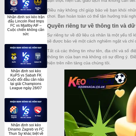
bạn thực hiện các giao dịch mà không cần tiết
Điều này không chỉ giúp bảo vệ bạn khỏi nhữn
chơi. Bạn hoàn toàn có thể tận hưởng trải ngh
Nhận định soi kèo trận
đấu Lincoln Red Imps
Quyền riêng tư về thông tin và dữ
FC vs Mjallby AIF –
Cuộc chiến không cân
sức
Sự riêng tư về dữ liệu cá nhân là một yếu tố
sẽ được bảo vệ một cách nghiêm ngặt và chỉ 
Tất cả các thông tin như tên, địa chỉ và số 
thông tin của bạn mà không có sự đồng ý. Đi
hiện trên nền tảng của chúng tôi.
Nhận định soi kèo
KuPS vs Sabah FK
Cuộc đối đầu cân não
tại giải Champions
League ngày 28/07
Nhận định soi kèo
Dinamo Zagreb vs FC
Thun Sự khác biệt về