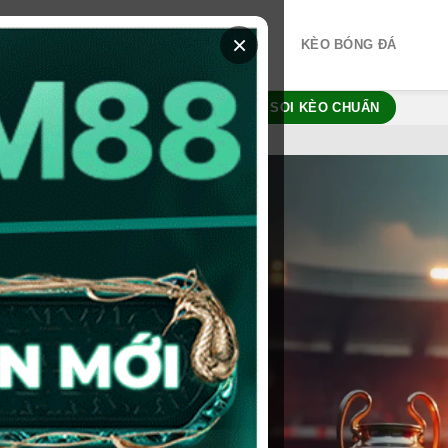
×
LỊCH THI ĐẤU
KẾT QUẢ
KÈO BÓNG ĐÁ
XEM BÓNG ĐÁ MIỄN PHÍ
SOI KÈO CHUẨN