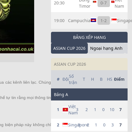
20:30
0
-
7
Timor
Nam
19:00
Campuchia
1
-
2
Singap
BẢNG XẾP HẠNG
ASIAN CUP 2026
Ngoại hạng Anh
C
ASIAN CUP 2026
Số
#
Đội
T
H
B
HS
Điểm
trận
ua các kênh liên lạc. Chúng
Bảng
A
ể tự tin rằng mọi thông tin
Việt
1
3
2
1
0
10
7
Nam
2
Singapore
3
2
1
0
3
7
ững biện pháp này không chỉ