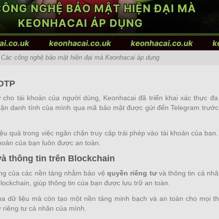
Các công nghệ bảo mật hiện đại mà Keonhacai áp dụng
 OTP
ư
cho tài khoản của người dùng, Keonhacai đã triển khai xác thực đ
n danh tính của mình qua mã bảo mật được gửi đến Telegram trước k
iệu quả trong việc ngăn chặn truy cập trái phép vào tài khoản của bạn
hoản của bạn luôn được an toàn.
và thông tin trên Blockchain
ớng của các nền tảng nhằm bảo vệ
quyền riêng tư
và thông tin cá nhâ
lockchain, giúp thông tin của bạn được lưu trữ an toàn.
a dữ liệu mà còn tạo một nền tảng minh bạch và an toàn cho mọi thô
 riêng tư cá nhân của mình.