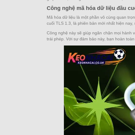
Công nghệ mã hóa dữ liệu đầu cuố
Mã hóa dữ liệu là một phần vô cùng quan trọ
cuối TLS 1.3, là phiên bản mới nhất hiện nay,
Công nghệ này sẽ giúp ngăn chặn mọi hành vi 
trái phép. Với sự đảm bảo này, bạn hoàn toàn