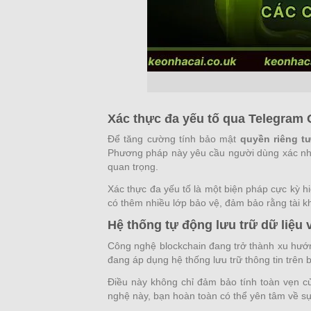
Xác thực đa yếu tố qua Telegram
Để tăng cường tính bảo mật
quyền riêng t
Phương pháp này yêu cầu người dùng xác nhậ
quan trọng.
Xác thực đa yếu tố là một biện pháp cực kỳ h
có thêm nhiều lớp bảo vệ, đảm bảo rằng tài k
Hệ thống tự động lưu trữ dữ liệu 
Công nghệ blockchain đang trở thành xu hư
đang áp dụng hệ thống lưu trữ thông tin trên b
Điều này không chỉ đảm bảo tính toàn vẹn củ
nghệ này, bạn hoàn toàn có thể yên tâm về sự