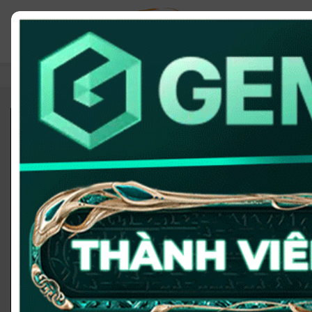
Bỏ
qua
TỶ SỐ BÓNG ĐÁ
nội
dung