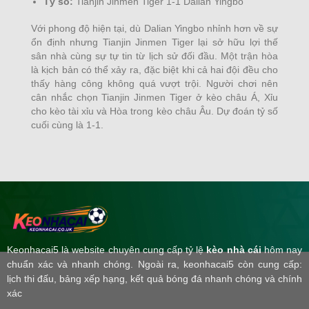
Tỷ số:
Tianjin Jinmen Tiger 1-1 Dalian Yingbo
Với phong độ hiện tại, dù Dalian Yingbo nhỉnh hơn về sự
ổn định nhưng Tianjin Jinmen Tiger lại sở hữu lợi thế
sân nhà cùng sự tự tin từ lịch sử đối đầu. Một trận hòa
là kịch bản có thể xảy ra, đặc biệt khi cả hai đội đều cho
thấy hàng công không quá vượt trội. Người chơi nên
cân nhắc chọn Tianjin Jinmen Tiger ở kèo châu Á, Xỉu
cho kèo tài xỉu và Hòa trong kèo châu Âu. Dự đoán tỷ số
cuối cùng là 1-1.
Keonhacai5 là website chuyên cung cấp tỷ lệ
kèo nhà cái
hôm nay
chuẩn xác và nhanh chóng. Ngoài ra, keonhacai5 còn cung cấp:
lịch thi đấu, bảng xếp hạng, kết quả bóng đá nhanh chóng và chính
xác