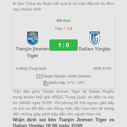
lệ kèo China dự đoán kết quả tỷ số trận đấu tối và đêm
nay nhanh nhất.
Kết thúc
Hiệp 1 :
1
-
0
1
:
0
Tianjin Jinmen
Dalian Yingbo
Tiger
VĐQG Trung Quốc
18:00
31/05
Tianjin Olympic Center Stadium
Nhiều mây, 31℃～32℃
Trận đấu giữa Tianjin Jinmen Tiger và Dalian Yingbo
trong khuôn khổ giải VĐQG Trung Quốc sẽ diễn ra vào
lúc 18h00 ngày 31/05. Với phong độ trái ngược gần đây
và lịch sử đối đầu cân bằng, trận đấu hứa hẹn sẽ mang
đến những giây phút hấp dẫn cho người hâm mộ.
Nhận định soi kèo Tianjin Jinmen Tiger vs
Dalian Yingbo 18:00 ngày 31/05