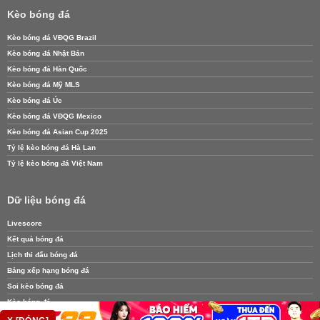
Kèo bóng đá
Kèo bóng đá VĐQG Brazil
Kèo bóng đá Nhật Bản
Kèo bóng đá Hàn Quốc
Kèo bóng đá Mỹ MLS
Kèo bóng đá Úc
Kèo bóng đá VĐQG Mexico
Kèo bóng đá Asian Cup 2025
Tỷ lệ kèo bóng đá Hà Lan
Tỷ lệ kèo bóng đá Việt Nam
Dữ liệu bóng đá
Livescore
Kết quả bóng đá
Lịch thi đấu bóng đá
Bảng xếp hạng bóng đá
Soi kèo bóng đá
Kèo bóng đá