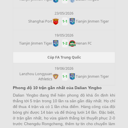
23/05/2026
Shanghai Port
1
-
1
Tianjin Jinmen Tiger
19/05/2026
Tianjin Jinmen Tiger
1
-
2
Henan FC
Cúp FA Trung Quốc
19/06/2026
Lanzhou Longyuan
1
-
1
Tianjin Jinmen Tiger
Athletics
Phong độ 10 trận gần nhất của Dalian Yingbo
Dalian Yingbo đang thể hiện phong độ khá ổn định khi
thắng tới 5 trận trong 10 lần ra sân gần đây nhất. Họ chỉ
để thua 4 trận và có 1 lần chia điểm. Hàng công của đội
bóng ghi được 14 bàn và để thủng lưới 14 lần. Đặc biệt,
ở trận gần nhất, họ vừa giành thắng lợi thuyết phục 2-0
trước Chengdu Rongcheng, thêm tự tin cho chuyến làm