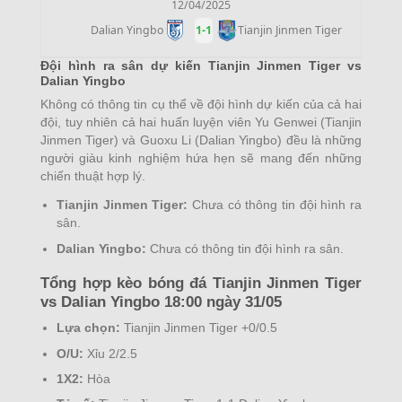
12/04/2025
Dalian Yingbo
1
-
1
Tianjin Jinmen Tiger
Đội hình ra sân dự kiến Tianjin Jinmen Tiger vs
Dalian Yingbo
Không có thông tin cụ thể về đội hình dự kiến của cả hai
đội, tuy nhiên cả hai huấn luyện viên Yu Genwei (Tianjin
Jinmen Tiger) và Guoxu Li (Dalian Yingbo) đều là những
người giàu kinh nghiệm hứa hẹn sẽ mang đến những
chiến thuật hợp lý.
Tianjin Jinmen Tiger:
Chưa có thông tin đội hình ra
sân.
Dalian Yingbo:
Chưa có thông tin đội hình ra sân.
Tổng hợp kèo bóng đá Tianjin Jinmen Tiger
vs Dalian Yingbo 18:00 ngày 31/05
Lựa chọn:
Tianjin Jinmen Tiger +0/0.5
O/U:
Xỉu 2/2.5
1X2:
Hòa