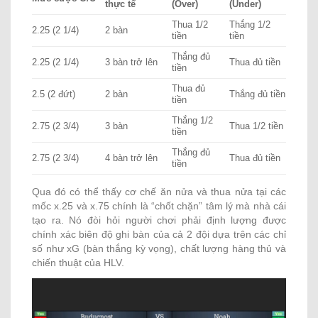
thực tế
(Over)
(Under)
Thua 1/2
Thắng 1/2
2.25 (2 1/4)
2 bàn
tiền
tiền
Thắng đủ
2.25 (2 1/4)
3 bàn trở lên
Thua đủ tiền
tiền
Thua đủ
2.5 (2 đứt)
2 bàn
Thắng đủ tiền
tiền
Thắng 1/2
2.75 (2 3/4)
3 bàn
Thua 1/2 tiền
tiền
Thắng đủ
2.75 (2 3/4)
4 bàn trở lên
Thua đủ tiền
tiền
Qua đó có thể thấy cơ chế ăn nửa và thua nửa tại các
mốc x.25 và x.75 chính là “chốt chặn” tâm lý mà nhà cái
tạo ra. Nó đòi hỏi người chơi phải định lượng được
chính xác biên độ ghi bàn của cả 2 đội dựa trên các chỉ
số như xG (bàn thắng kỳ vọng), chất lượng hàng thủ và
chiến thuật của HLV.