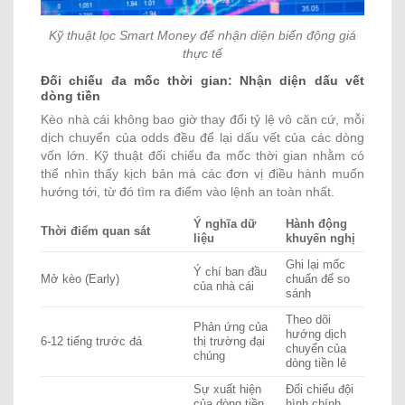
Kỹ thuật lọc Smart Money để nhận diện biến động giá
thực tế
Đối chiếu đa mốc thời gian: Nhận diện dấu vết
dòng tiền
Kèo nhà cái không bao giờ thay đổi tỷ lệ vô căn cứ, mỗi
dịch chuyển của odds đều để lại dấu vết của các dòng
vốn lớn. Kỹ thuật đối chiếu đa mốc thời gian nhằm có
thể nhìn thấy kịch bản mà các đơn vị điều hành muốn
hướng tới, từ đó tìm ra điểm vào lệnh an toàn nhất.
Ý nghĩa dữ
Hành động
Thời điểm quan sát
liệu
khuyến nghị
Ghi lại mốc
Ý chí ban đầu
Mở kèo (Early)
chuẩn để so
của nhà cái
sánh
Theo dõi
Phản ứng của
hướng dịch
6-12 tiếng trước đá
thị trường đại
chuyển của
chúng
dòng tiền lẻ
Sự xuất hiện
Đối chiếu đội
của dòng tiền
hình chính