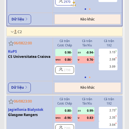
2970
Kèo khác
Dữ liệu
C2
Cả trận
Cả trận
Cả trận
H
06/08
22:00
Cược Chấp
Tài/Xỉu
1X2
Cượ
KuPS
3.15
0.98
-0.94
2.5
CS Universitatea Craiova
2.08
0.86
0.76
0/0.5
U
0/0.5
3.09
2798
Kèo khác
Dữ liệu
Cả trận
Cả trận
Cả trận
H
06/08
23:00
Cược Chấp
Tài/Xỉu
1X2
Cượ
Jagiellonia Bialystok
2.73
0.80
0.99
2.5
0
Glasgow Rangers
2.35
-0.96
0.83
0/0.5
U
3.04
2586