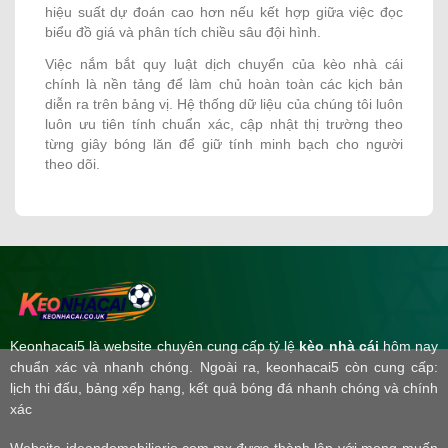
hiệu suất dự đoán cao hơn nếu kết hợp giữa việc đọc
biểu đồ giá và phân tích chiều sâu đội hình.
Việc nắm bắt quy luật dịch chuyển của kèo nhà cái
chính là nền tảng để làm chủ hoàn toàn các kịch bản
diễn ra trên bảng vị. Hệ thống dữ liệu của chúng tôi luôn
luôn ưu tiên tính chuẩn xác, cập nhật thị trường theo
từng giây bóng lăn để giữ tính minh bạch cho người
theo dõi.
Keonhacai5 là website chuyên cung cấp tỷ lệ
kèo nhà cái
hôm nay
chuẩn xác và nhanh chóng. Ngoài ra, keonhacai5 còn cung cấp:
lịch thi đấu, bảng xếp hạng, kết quả bóng đá nhanh chóng và chính
xác