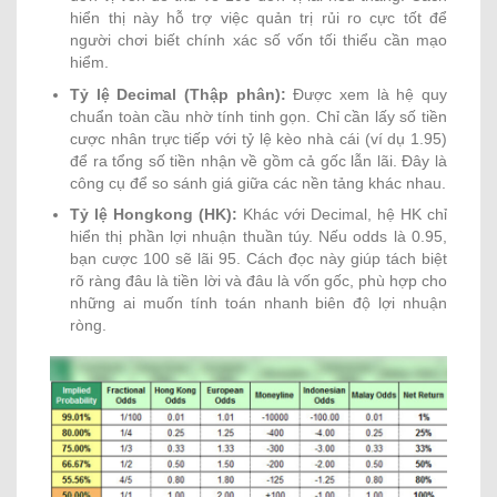
hiển thị này hỗ trợ việc quản trị rủi ro cực tốt để
người chơi biết chính xác số vốn tối thiểu cần mạo
hiểm.
Tỷ lệ Decimal (Thập phân):
Được xem là hệ quy
chuẩn toàn cầu nhờ tính tinh gọn. Chỉ cần lấy số tiền
cược nhân trực tiếp với tỷ lệ kèo nhà cái (ví dụ 1.95)
để ra tổng số tiền nhận về gồm cả gốc lẫn lãi. Đây là
công cụ để so sánh giá giữa các nền tảng khác nhau.
Tỷ lệ Hongkong (HK):
Khác với Decimal, hệ HK chỉ
hiển thị phần lợi nhuận thuần túy. Nếu odds là 0.95,
bạn cược 100 sẽ lãi 95. Cách đọc này giúp tách biệt
rõ ràng đâu là tiền lời và đâu là vốn gốc, phù hợp cho
những ai muốn tính toán nhanh biên độ lợi nhuận
ròng.