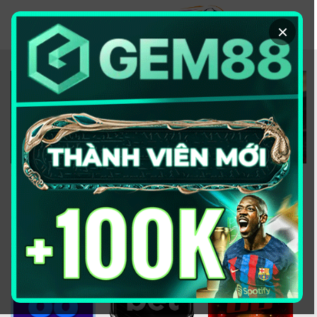
Bỏ
qua
×
nội
dung
Keonhacai Berniabest – Kèo nhà cái 5 – Tỷ
Lệ Kèo Nhà Cái Hôm Nay