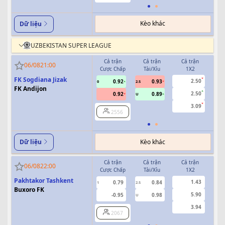
Kèo khác
Dữ liệu
UZBEKISTAN SUPER LEAGUE
Cả trận
Cả trận
Cả trận
H
06/08
21:00
Cược Chấp
Tài/Xỉu
1X2
Cượ
FK Sogdiana Jizak
2.50
0.92
0.93
0
2.5
0
FK Andijon
2.50
0.92
0.89
U
3.09
2556
Kèo khác
Dữ liệu
Cả trận
Cả trận
Cả trận
H
06/08
22:00
Cược Chấp
Tài/Xỉu
1X2
Cượ
Pakhtakor Tashkent
1.43
0.79
0.84
1
2.5
0.5
Buxoro FK
5.90
-0.95
0.98
U
3.94
2067