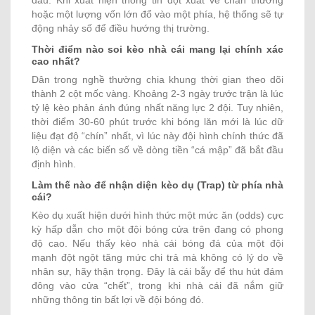
đấu. Khi xuất hiện thông tin đột xuất về chấn thương
hoặc một lượng vốn lớn đổ vào một phía, hệ thống sẽ tự
động nhảy số để điều hướng thị trường.
Thời điểm nào soi kèo nhà cái mang lại chính xác
cao nhất?
Dân trong nghề thường chia khung thời gian theo dõi
thành 2 cột mốc vàng. Khoảng 2-3 ngày trước trận là lúc
tỷ lệ kèo phản ánh đúng nhất năng lực 2 đội. Tuy nhiên,
thời điểm 30-60 phút trước khi bóng lăn mới là lúc dữ
liệu đạt độ “chín” nhất, vì lúc này đội hình chính thức đã
lộ diện và các biến số về dòng tiền “cá mập” đã bắt đầu
định hình.
Làm thế nào để nhận diện kèo dụ (Trap) từ phía nhà
cái?
Kèo dụ xuất hiện dưới hình thức một mức ăn (odds) cực
kỳ hấp dẫn cho một đội bóng cửa trên đang có phong
độ cao. Nếu thấy kèo nhà cái bóng đá của một đội
mạnh đột ngột tăng mức chi trả mà không có lý do về
nhân sự, hãy thận trọng. Đây là cái bẫy để thu hút đám
đông vào cửa “chết”, trong khi nhà cái đã nắm giữ
những thông tin bất lợi về đội bóng đó.