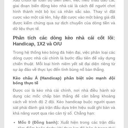
Xâu chuỗi lại toàn bộ diễn biến, việc hiểu thấu đáo các
giai đoạn biến động kèo nhà cái là cách để người chơi
hình thành một bộ lọc cá nhân sắc sảo. Thay vì đặt
cược vào một cái tên, hãy đặt cược vào một bảng giá đã
được kiểm chứng qua sự dịch chuyển của dòng tiền và
dữ liệu thực tế.
Phân tích các dòng kèo nhà cái cốt lõi:
Handicap, 1X2 và O/U
Trong hệ thống kèo bóng đá hiện đại, việc phân loại các
dòng cược nhà cái chính là bước đầu tiên để xây dựng
chiến thuật. Mỗi loại hình niêm yết sẽ đại diện riêng từ
sự áp đảo về thực lực đến tính bùng nổ bàn thắng.
Kèo châu Á (Handicap) phân biệt sức mạnh đội
bóng thực tế
Được coi là kèo nhà cái chính, nơi nhà điều hành sử
dụng các mốc chấp bàn thắng để cân bằng khoảng
cách về trình độ 2 đội. Kèo handicap buộc người quan
sát phải đánh giá trận đấu dựa trên hiệu suất ghi bàn và
khả năng vượt qua rào cản tỷ số. Chẳng hạn:
Mốc 0 (Đồng banh):
Xuất hiện trong các trận đấu
tâm điểm hoặc derby khi thực lực đôi bên ở trạng thái