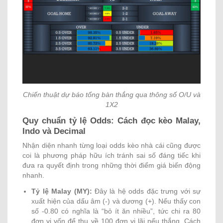
Chiến thuật dự báo tổng bàn thắng qua thông số O/U và
1X2
Quy chuẩn tỷ lệ Odds: Cách đọc kèo Malay,
Indo và Decimal
Nhận diện nhanh từng loại odds kèo nhà cái cũng được
coi là phương pháp hữu ích tránh sai số đáng tiếc khi
đưa ra quyết định trong những thời điểm giá biến động
nhanh.
Tỷ lệ Malay (MY):
Đây là hệ odds đặc trưng với sự
xuất hiện của dấu âm (-) và dương (+). Nếu thấy con
số -0.80 có nghĩa là “bỏ ít ăn nhiều”, tức chi ra 80
đơn vị vốn để thu về 100 đơn vị lãi nếu thắng. Cách