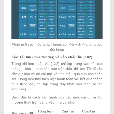
Phân tích các mốc chấp Handicap nhằm định vị thực lực
đội bóng
Kèo Tài Xỉu (Over/Under) và kèo châu Âu (1X2)
Trong khi kèo châu Âu (1X2) chỉ tập trung vào kết cục
thắng – hòa – thua của một trận đấu, thì kèo Tài Xỉu lại
cần dự báo về độ cởi mở và tính hiệu quả của các chân
sút. Dòng kèo này tách biệt hoàn toàn với kết quả thắng
thua từng đội, chỉ tập trung duy nhất vào tổng số lần
lưới rung.
Dưới đây là cách vận hành của các mốc cược Tài Xỉu
thường thấy trên bảng kèo nhà cái như:
Tổng bàn
Cửa Tài
Cửa Xỉu
Mức cược O/U