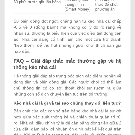
30 phút trước giờ lăn bóng
thông minh
thức để chốt
(Smart Money)
phương án
Sự biến động đột ngột, chẳng hạn từ kèo nhà cái chấp
-0.5 về 0 (đồng banh) mà không có lý do rõ ràng về
nhân sự, thường là biểu hiện của việc điều tiết dòng tiền
ảo. Nhà cái đang cố tình làm cho một cửa trở thành
“kèo thơm” để thu hút những người chơi thích săn giá
hấp dẫn.
FAQ – Giải đáp thắc mắc thường gặp về hệ
thống kèo nhà cái
Hệ thống giải đáp tập trung bóc tách các điểm nghẽn về
dòng tiền và biến động giá. Các người chơi có thể làm
chủ thông tin có cơ sở, thoát khỏi sự rườm rà giữa
những con số dịch chuyển liên tục trên thị trường.
Kèo nhà cái là gì và tại sao chúng thay đổi liên tục?
Bản chất của các con số trên bảng kèo nhà cái là sự kết
hợp giữa xác suất thống kê và chiến thuật quản trị rủi
ro. Nhà cái điều chỉnh tỷ lệ để cân bằng dòng tiền giữa 2
cửa đặt, đảm bảo lợi nhuận ổn định bất kể kết quả trận