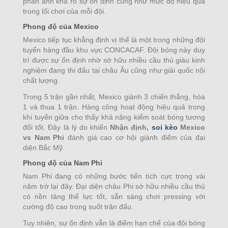
phản ánh khá rõ sự ổn định cũng như mức độ hiệu quả
trong lối chơi của mỗi đội.
Phong độ của Mexico
Mexico tiếp tục khẳng định vị thế là một trong những đội
tuyển hàng đầu khu vực CONCACAF. Đội bóng này duy
trì được sự ổn định nhờ sở hữu nhiều cầu thủ giàu kinh
nghiệm đang thi đấu tại châu Âu cũng như giải quốc nội
chất lượng.
Trong 5 trận gần nhất, Mexico giành 3 chiến thắng, hòa
1 và thua 1 trận. Hàng công hoạt động hiệu quả trong
khi tuyến giữa cho thấy khả năng kiểm soát bóng tương
đối tốt. Đây là lý do khiến
Nhận định,
soi kèo
Mexico
vs Nam Phi
đánh giá cao cơ hội giành điểm của đại
diện Bắc Mỹ.
Phong độ của Nam Phi
Nam Phi đang có những bước tiến tích cực trong vài
năm trở lại đây. Đại diện châu Phi sở hữu nhiều cầu thủ
có nền tảng thể lực tốt, sẵn sàng chơi pressing với
cường độ cao trong suốt trận đấu.
Tuy nhiên, sự ổn định vẫn là điểm hạn chế của đội bóng