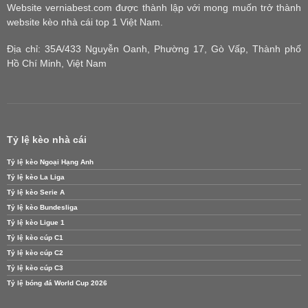
Website verniabest.com được thành lập với mong muốn trở thành
website kèo nhà cái top 1 Việt Nam.
Địa chỉ:
35A/433 Nguyễn Oanh, Phường 17, Gò Vấp, Thành phố
Hồ Chí Minh, Việt Nam
Tỷ lệ kèo nhà cái
Tỷ lệ kèo Ngoại Hạng Anh
Tỷ lệ kèo La Liga
Tỷ lệ kèo Serie A
Tỷ lệ kèo Bundesliga
Tỷ lệ kèo Ligue 1
Tỷ lệ kèo cúp C1
Tỷ lệ kèo cúp C2
Tỷ lệ kèo cúp C3
Tỷ lệ bóng đá World Cup 2026