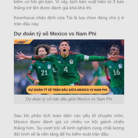
kiếm cơ hội ghi bàn. Vì vậy, kịch bản xuất hiện từ 3 bàn
thắng trở lên được đánh giá khá khả thi.
Keonhacai nhận định cửa Tài là lựa chọn đáng chú ý ở
trận đấu này.
Dự đoán tỷ số Mexico vs Nam Phi
Dự đoán tỷ số trận đấu giữa Mexico vs Nam Phi
Sau khi phân tích toàn diện các yếu tố chuyên môn,
Mexico được đánh giá có nhiều cơ hội giành chiến
thắng hơn. Sự vượt trội về kinh nghiệm cùng chất lượng
đội hình sẽ là nền tảng để họ kiểm soát trận đấu.