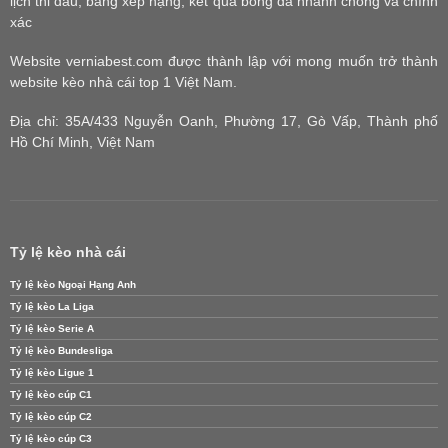
lịch thi đấu, bảng xếp hạng, kết quả bóng đá nhanh chóng và chính
xác
Website verniabest.com được thành lập với mong muốn trở thành
website kèo nhà cái top 1 Việt Nam.
Địa chỉ:
35A/433 Nguyễn Oanh, Phường 17, Gò Vấp, Thành phố
Hồ Chí Minh, Việt Nam
Tỷ lệ kèo nhà cái
Tỷ lệ kèo Ngoại Hạng Anh
Tỷ lệ kèo La Liga
Tỷ lệ kèo Serie A
Tỷ lệ kèo Bundesliga
Tỷ lệ kèo Ligue 1
Tỷ lệ kèo cúp C1
Tỷ lệ kèo cúp C2
Tỷ lệ kèo cúp C3