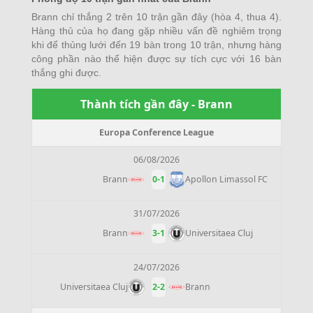
Brann chỉ thắng 2 trên 10 trận gần đây (hòa 4, thua 4).
Hàng thủ của họ đang gặp nhiều vấn đề nghiêm trọng
khi để thủng lưới đến 19 bàn trong 10 trận, nhưng hàng
công phần nào thể hiện được sự tích cực với 16 bàn
thắng ghi được.
Thành tích gần đây - Brann
Europa Conference League
06/08/2026
Brann
0
-
1
Apollon Limassol FC
31/07/2026
Brann
3
-
1
Universitaea Cluj
24/07/2026
Universitaea Cluj
2
-
2
Brann