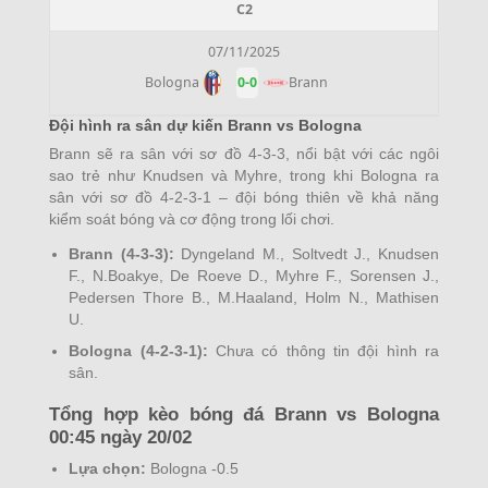
C2
07/11/2025
Bologna
0
-
0
Brann
Đội hình ra sân dự kiến Brann vs Bologna
Brann sẽ ra sân với sơ đồ 4-3-3, nổi bật với các ngôi
sao trẻ như Knudsen và Myhre, trong khi Bologna ra
sân với sơ đồ 4-2-3-1 – đội bóng thiên về khả năng
kiểm soát bóng và cơ động trong lối chơi.
Brann (4-3-3):
Dyngeland M., Soltvedt J., Knudsen
F., N.Boakye, De Roeve D., Myhre F., Sorensen J.,
Pedersen Thore B., M.Haaland, Holm N., Mathisen
U.
Bologna (4-2-3-1):
Chưa có thông tin đội hình ra
sân.
Tổng hợp kèo bóng đá Brann vs Bologna
00:45 ngày 20/02
Lựa chọn:
Bologna -0.5