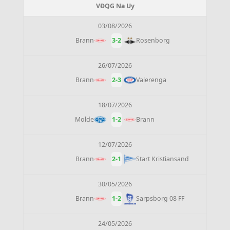
VĐQG Na Uy
03/08/2026
Brann
3
-
2
Rosenborg
26/07/2026
Brann
2
-
3
Valerenga
18/07/2026
Molde
1
-
2
Brann
12/07/2026
Brann
2
-
1
Start Kristiansand
30/05/2026
Brann
1
-
2
Sarpsborg 08 FF
24/05/2026