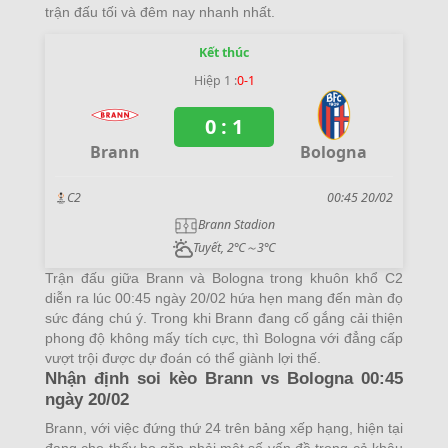
trận đấu tối và đêm nay nhanh nhất.
Kết thúc
Hiệp 1 :
0
-
1
0
:
1
Brann
Bologna
C2
00:45
20/02
Brann Stadion
Tuyết, 2℃～3℃
Trận đấu giữa Brann và Bologna trong khuôn khổ C2
diễn ra lúc 00:45 ngày 20/02 hứa hẹn mang đến màn đọ
sức đáng chú ý. Trong khi Brann đang cố gắng cải thiện
phong độ không mấy tích cực, thì Bologna với đẳng cấp
vượt trội được dự đoán có thể giành lợi thế.
Nhận định soi kèo Brann vs Bologna 00:45
ngày 20/02
Brann, với việc đứng thứ 24 trên bảng xếp hạng, hiện tại