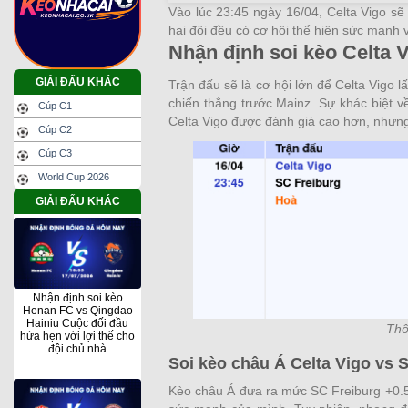
Vào lúc 23:45 ngày 16/04, Celta Vigo sẽ
hai đội đều có cơ hội thể hiện sức mạnh v
Nhận định soi kèo Celta 
GIẢI ĐẤU KHÁC
Trận đấu sẽ là cơ hội lớn để Celta Vigo l
chiến thắng trước Mainz. Sự khác biệt v
Cúp C1
Celta Vigo được đánh giá cao hơn, nhưng 
Cúp C2
Cúp C3
World Cup 2026
GIẢI ĐẤU KHÁC
Nhận định soi kèo
Henan FC vs Qingdao
Hainiu Cuộc đối đầu
Thô
hứa hẹn với lợi thế cho
đội chủ nhà
Soi kèo châu Á Celta Vigo vs 
Kèo châu Á đưa ra mức SC Freiburg +0.5,