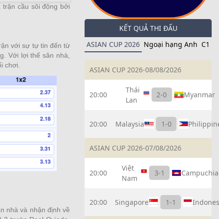
 trận cầu sôi động bởi
KẾT QUẢ THI ĐẤU
ASIAN CUP 2026
Ngoại hạng Anh
C1
C
ận với sự tự tin đến từ
. Với lợi thế sân nhà,
i chơi.
ASIAN CUP 2026
-
08/08/2026
Thái
20:00
2
-
0
Myanmar
Lan
20:00
Malaysia
1
-
0
Philippin
ASIAN CUP 2026
-
07/08/2026
Việt
20:00
3
-
1
Campuchia
Nam
20:00
Singapore
1
-
1
Indones
ân nhà và nhận định về