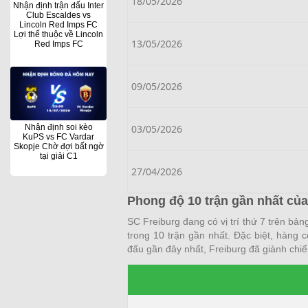
18/05/2026
Nhận định trận đấu Inter
Club Escaldes vs
Lincoln Red Imps FC
Lợi thế thuộc về Lincoln
13/05/2026
Red Imps FC
09/05/2026
03/05/2026
Nhận định soi kèo
KuPS vs FC Vardar
Skopje Chờ đợi bất ngờ
tại giải C1
27/04/2026
Phong độ 10 trận gần nhất của
SC Freiburg đang có vị trí thứ 7 trên bản
trong 10 trận gần nhất. Đặc biệt, hàng c
đấu gần đây nhất, Freiburg đã giành chiế