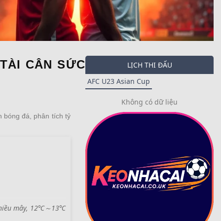
 TÀI CÂN SỨC
LỊCH THI ĐẤU
AFC U23 Asian Cup
Không có dữ liệu
 bóng đá, phân tích tỷ
hiều mây, 12℃～13℃