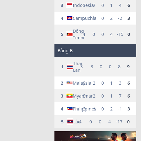
3
Indonesia
3
2
0
1
4
6
4
Campuchia
3
1
0
2
-2
3
Đông
5
4
0
0
4
-15
0
Timor
Bảng
B
Thái
1
3
3
0
0
8
9
Lan
2
Malaysia
3
2
0
1
3
6
3
Myanmar
3
2
0
1
7
6
4
Philippines
3
1
0
2
-1
3
5
Lào
4
0
0
4
-17
0