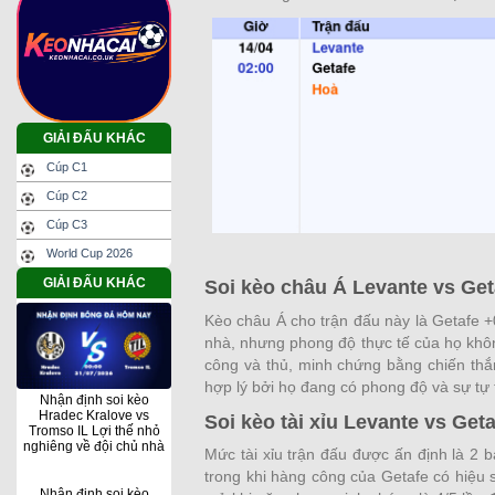
GIẢI ĐẤU KHÁC
Cúp C1
Cúp C2
Cúp C3
World Cup 2026
GIẢI ĐẤU KHÁC
Soi kèo châu Á Levante vs Get
Kèo châu Á cho trận đấu này là Getafe +
nhà, nhưng phong độ thực tế của họ không
công và thủ, minh chứng bằng chiến thắng
hợp lý bởi họ đang có phong độ và sự tự ti
Nhận định soi kèo
Hradec Kralove vs
Soi kèo tài xỉu Levante vs Get
Tromso IL Lợi thế nhỏ
nghiêng về đội chủ nhà
Mức tài xỉu trận đấu được ấn định là 2 b
trong khi hàng công của Getafe có hiệu 
Nhận định soi kèo