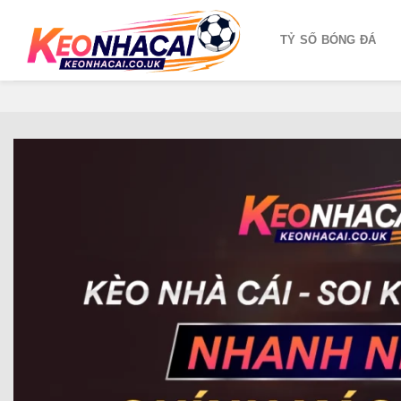
Bỏ
qua
TỶ SỐ BÓNG ĐÁ
nội
dung