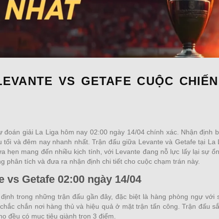
LEVANTE VS GETAFE CUỘC CHIẾN 
ự đoán giải La Liga hôm nay 02:00 ngày 14/04 chính xác. Nhận định bó
 tối và đêm nay nhanh nhất. Trận đấu giữa Levante và Getafe tại La L
 hẹn mang đến nhiều kịch tính, với Levante đang nỗ lực lấy lại sự ổn 
 phân tích và đưa ra nhận định chi tiết cho cuộc chạm trán này.
e vs Getafe 02:00 ngày 14/04
ịnh trong những trận đấu gần đây, đặc biệt là hàng phòng ngự với 
ự chắc chắn nơi hàng thủ và hiệu quả ở mặt trận tấn công. Trận đấu sắ
họ đều có mục tiêu giành trọn 3 điểm.