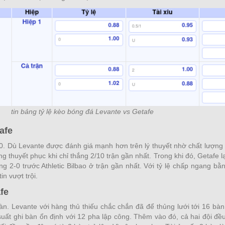
tin bảng tỷ lệ kèo bóng đá Levante vs Getafe
afe
0. Dù Levante được đánh giá mạnh hơn trên lý thuyết nhờ chất lượng 
 thuyết phục khi chỉ thắng 2/10 trận gần nhất. Trong khi đó, Getafe l
 2-0 trước Athletic Bilbao ở trận gần nhất. Với tỷ lệ chấp ngang bằn
n vượt trội.
afe
àn. Levante với hàng thủ thiếu chắc chắn đã để thủng lưới tới 16 bàn
suất ghi bàn ổn định với 12 pha lập công. Thêm vào đó, cả hai đội đề