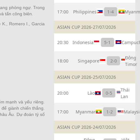
 lang phòng ngự. Trong
17:00
Philippines
1
-
4
Myanm
và tấn công biên.
 K., Romero I., Garcia
ASIAN CUP 2026
-
27/07/2026
20:30
Indonesia
5
-
1
Campuch
Đông
18:00
Singapore
2
-
0
Timor
ASIAN CUP 2026
-
25/07/2026
Thái
20:00
Lào
0
-
5
Lan
ểm mạnh và yếu riêng.
 để giành chiến thắng.
17:00
Myanmar
1
-
2
Malaysi
châu Âu. Dự đoán tỷ số
ASIAN CUP 2026
-
24/07/2026
Đông
Việt