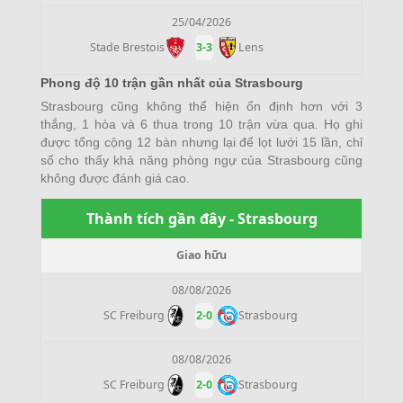
25/04/2026
Stade Brestois
3
-
3
Lens
Phong độ 10 trận gần nhất của Strasbourg
Strasbourg cũng không thể hiện ổn định hơn với 3
thắng, 1 hòa và 6 thua trong 10 trận vừa qua. Họ ghi
được tổng cộng 12 bàn nhưng lại để lọt lưới 15 lần, chỉ
số cho thấy khả năng phòng ngự của Strasbourg cũng
không được đánh giá cao.
Thành tích gần đây - Strasbourg
Giao hữu
08/08/2026
SC Freiburg
2
-
0
Strasbourg
08/08/2026
SC Freiburg
2
-
0
Strasbourg