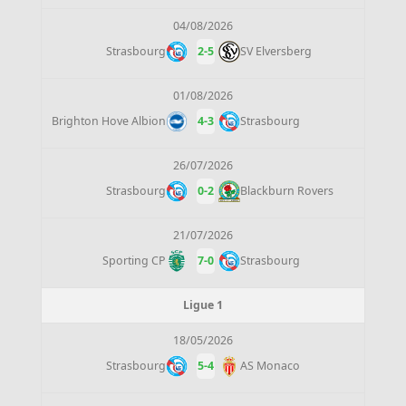
04/08/2026
Strasbourg
2
-
5
SV Elversberg
01/08/2026
Brighton Hove Albion
4
-
3
Strasbourg
26/07/2026
Strasbourg
0
-
2
Blackburn Rovers
21/07/2026
Sporting CP
7
-
0
Strasbourg
Ligue 1
18/05/2026
Strasbourg
5
-
4
AS Monaco