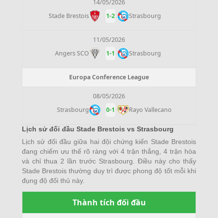
14/05/2026
Stade Brestois
1
-
2
Strasbourg
11/05/2026
Angers SCO
1
-
1
Strasbourg
Europa Conference League
08/05/2026
Strasbourg
0
-
1
Rayo Vallecano
Lịch sử đối đầu Stade Brestois vs Strasbourg
Lịch sử đối đầu giữa hai đội chứng kiến Stade Brestois
đang chiếm ưu thế rõ ràng với 4 trận thắng, 4 trận hòa
và chỉ thua 2 lần trước Strasbourg. Điều này cho thấy
Stade Brestois thường duy trì được phong độ tốt mỗi khi
đụng độ đối thủ này.
Thành tích đối đầu