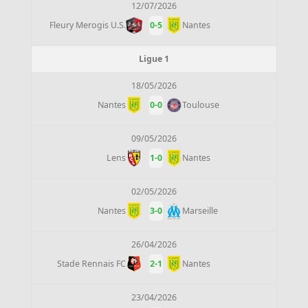
12/07/2026
Fleury Merogis U.S.
0
-
5
Nantes
Ligue 1
18/05/2026
Nantes
0
-
0
Toulouse
09/05/2026
Lens
1
-
0
Nantes
02/05/2026
Nantes
3
-
0
Marseille
26/04/2026
Stade Rennais FC
2
-
1
Nantes
23/04/2026