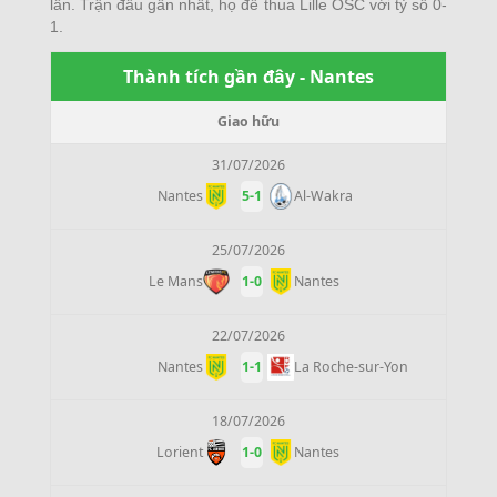
lần. Trận đấu gần nhất, họ để thua Lille OSC với tỷ số 0-
1.
Thành tích gần đây - Nantes
Giao hữu
31/07/2026
Nantes
5
-
1
Al-Wakra
25/07/2026
Le Mans
1
-
0
Nantes
22/07/2026
Nantes
1
-
1
La Roche-sur-Yon
18/07/2026
Lorient
1
-
0
Nantes