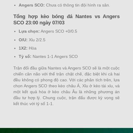
Angers SCO:
Chưa có thông tin đội hình ra sân.
Tổng hợp kèo bóng đá Nantes vs Angers
SCO 23:00 ngày 07/03
Lựa chọn:
Angers SCO +0/0.5
O/U:
Xỉu 2/2.5
1X2:
Hòa
Tỷ số:
Nantes 1-1 Angers SCO
Trận đối đầu giữa Nantes và Angers SCO sẽ là một cuộc
chiến cân não với thế trận chặt chẽ, đặc biệt khi cả hai
đều không có phong độ cao. Với các phân tích trên, lựa
chọn Angers SCO theo kèo châu Á, Xỉu ở kèo tài xỉu, và
một kết quả hòa ở kèo châu Âu là những phương án
đầu tư hợp lý. Chung cuộc, trận đấu được kỳ vọng sẽ
kết thúc với tỷ số 1-1.