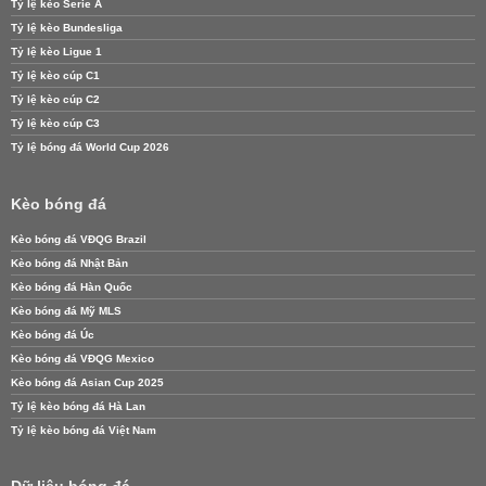
Tỷ lệ kèo Serie A
Tỷ lệ kèo Bundesliga
Tỷ lệ kèo Ligue 1
Tỷ lệ kèo cúp C1
Tỷ lệ kèo cúp C2
Tỷ lệ kèo cúp C3
Tỷ lệ bóng đá World Cup 2026
Kèo bóng đá
Kèo bóng đá VĐQG Brazil
Kèo bóng đá Nhật Bản
Kèo bóng đá Hàn Quốc
Kèo bóng đá Mỹ MLS
Kèo bóng đá Úc
Kèo bóng đá VĐQG Mexico
Kèo bóng đá Asian Cup 2025
Tỷ lệ kèo bóng đá Hà Lan
Tỷ lệ kèo bóng đá Việt Nam