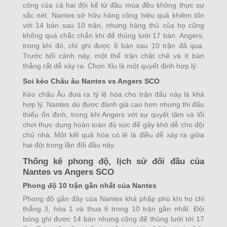
công của cả hai đội kể từ đầu mùa đều không thực sự
sắc nét. Nantes sở hữu hàng công hiệu quả khiêm tốn
với 14 bàn sau 10 trận, nhưng hàng thủ của họ cũng
không quá chắc chắn khi để thủng lưới 17 bàn. Angers,
trong khi đó, chỉ ghi được 6 bàn sau 10 trận đã qua.
Trước bối cảnh này, một thế trận chặt chẽ và ít bàn
thắng rất dễ xảy ra. Chọn Xỉu là một quyết định hợp lý.
Soi kèo Châu âu Nantes vs Angers SCO
Kèo châu Âu đưa ra tỷ lệ hòa cho trận đấu này là khá
hợp lý. Nantes dù được đánh giá cao hơn nhưng thi đấu
thiếu ổn định, trong khi Angers với sự quyết tâm và lối
chơi thực dụng hoàn toàn đủ sức để gây khó dễ cho đội
chủ nhà. Một kết quả hòa có lẽ là điều dễ xảy ra giữa
hai đội trong lần đối đầu này.
Thống kê phong độ, lịch sử đối đầu của
Nantes vs Angers SCO
Phong độ 10 trận gần nhất của Nantes
Phong độ gần đây của Nantes khá phập phù khi họ chỉ
thắng 3, hòa 1 và thua 6 trong 10 trận gần nhất. Đội
bóng ghi được 14 bàn nhưng cũng để thủng lưới tới 17