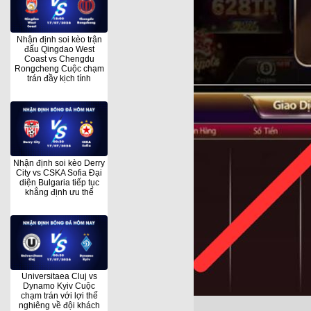
Nhận định soi kèo trận
đấu Qingdao West
Coast vs Chengdu
Rongcheng Cuộc chạm
trán đầy kịch tính
Nhận định soi kèo Derry
City vs CSKA Sofia Đại
diện Bulgaria tiếp tục
khẳng định ưu thế
Universitaea Cluj vs
Dynamo Kyiv Cuộc
chạm trán với lợi thế
nghiêng về đội khách