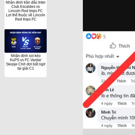
Nhận định trận đấu Inter
Club Escaldes vs
Lincoln Red Imps FC
Lợi thế thuộc về Lincoln
Red Imps FC
Nhận định soi kèo
KuPS vs FC Vardar
Skopje Chờ đợi bất ngờ
tại giải C1