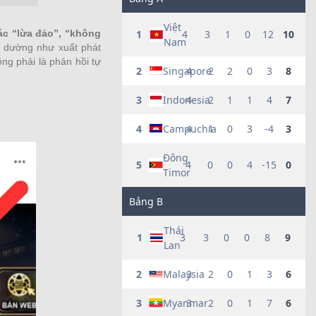
Việt
c “lừa đảo”, “không
1
4
3
1
0
12
10
Nam
y dường như xuất phát
ông phải là phản hồi tự
2
Singapore
4
2
2
0
3
8
3
Indonesia
4
2
1
1
4
7
4
Campuchia
4
1
0
3
-4
3
Đông
5
4
0
0
4
-15
0
Timor
Bảng
B
Thái
1
3
3
0
0
8
9
Lan
2
Malaysia
3
2
0
1
3
6
3
Myanmar
3
2
0
1
7
6