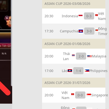
ASIAN CUP 2026
-
03/08/2026
Việt
20:30
Indonesia
0
-
3
Nam
Đông
17:30
Campuchia
3
-
0
Timor
ASIAN CUP 2026
-
01/08/2026
Thái
20:00
2
-
0
Malaysia
Lan
17:00
Lào
1
-
4
Philippines
ASIAN CUP 2026
-
31/07/2026
Việt
20:00
0
-
0
Singapore
Nam
Đông