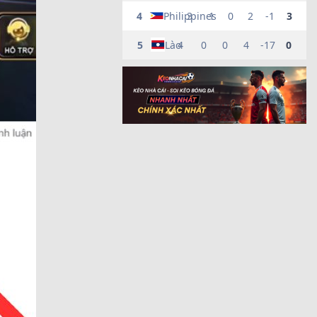
4
Philippines
3
1
0
2
-1
3
5
Lào
4
0
0
4
-17
0