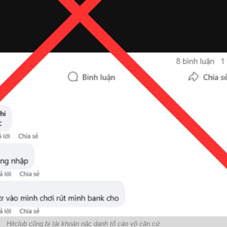
Hitclub cũng bị tài khoản nặc danh tố cáo vô căn cứ