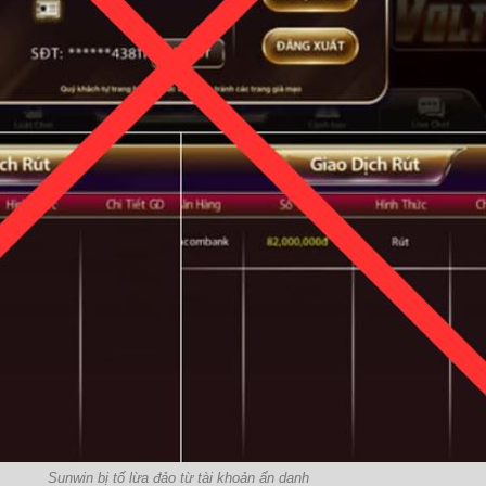
Sunwin bị tố lừa đảo từ tài khoản ẩn danh