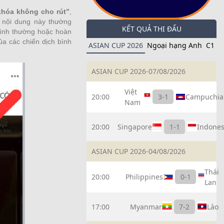
ị khóa không cho rút”
,
 nội dung này thường
KẾT QUẢ THI ĐẤU
 bình thường hoặc hoàn
ủa các chiến dịch bình
ASIAN CUP 2026
Ngoại hạng Anh
C1
C
ASIAN CUP 2026
-
07/08/2026
Việt
20:00
3
-
1
Campuchia
Nam
20:00
Singapore
1
-
1
Indones
ASIAN CUP 2026
-
04/08/2026
Thái
20:00
Philippines
0
-
1
Lan
17:00
Myanmar
7
-
2
Lào