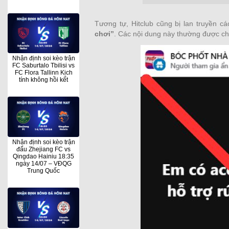
Tương tự, Hitclub cũng bị lan truyền 
chơi”
. Các nội dung này thường được ch
Nhận định soi kèo trận
FC Saburtalo Tbilisi vs
FC Flora Tallinn Kịch
tính không hồi kết
Nhận định soi kèo trận
đấu Zhejiang FC vs
Qingdao Hainiu 18:35
ngày 14/07 – VĐQG
Trung Quốc