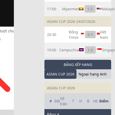
17:00
Myanmar
1
-
2
Malaysi
ASIAN CUP 2026
-
24/07/2026
Đông
Việt
20:30
0
-
7
Timor
Nam
19:00
Campuchia
1
-
2
Singap
BẢNG XẾP HẠNG
ASIAN CUP 2026
Ngoại hạng Anh
C
ASIAN CUP 2026
Số
#
Đội
T
H
B
HS
Điểm
trận
Bảng
A