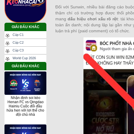
Đối với Sunwin, nhiều bài đăng cáo buộ
thậm chí có trường hợp được thổi phồ
mang
dấu hiệu chơi xấu rõ rệt
: tài kh
toàn ẩn danh; nội dung lặp lại gần như 
GIẢI ĐẤU KHÁC
luận trả phí (paid comment) có tổ chức.
Cúp C1
Cúp C2
Cúp C3
World Cup 2026
GIẢI ĐẤU KHÁC
Nhận định soi kèo
Henan FC vs Qingdao
Hainiu Cuộc đối đầu
hứa hẹn với lợi thế cho
đội chủ nhà