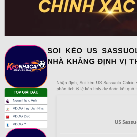
SOI KÈO US SASSUO
NHÀ KHẲNG ĐỊNH VỊ T
Nhận định, Soi kèo US Sassuolo Calcio 
phân tích tỷ lệ kèo Italy dự đoán kết quả
TOP GIẢI ĐẤU
Ngoại Hạng Anh
VĐQG Tây Ban Nha
VĐQG Đức
US Sassu
VĐQG Ý