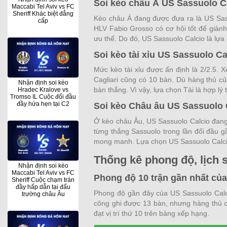
Soi kèo châu Á US Sassuolo Ca
Maccabi Tel Aviv vs FC
Sheriff Khác biệt đẳng
Kèo châu Á đang được đưa ra là US Sass
cấp
HLV Fabio Grosso có cơ hội tốt để giành 
ưu thế. Do đó, US Sassuolo Calcio là lựa
Soi kèo tài xỉu US Sassuolo Ca
Mức kèo tài xỉu được ấn định là 2/2.5. X
Cagliari cũng có 10 bàn. Dù hàng thủ củ
Nhận định soi kèo
bàn thắng. Vì vậy, lựa chọn Tài là hợp lý 
Hradec Kralove vs
Tromso IL Cuộc đối đầu
đầy hứa hẹn tại C2
Soi kèo Châu âu US Sassuolo C
Ở kèo châu Âu, US Sassuolo Calcio đang
từng thắng Sassuolo trong lần đối đầu 
mong manh. Lựa chọn US Sassuolo Calcio
Thống kê phong độ, lịch 
Nhận định soi kèo
Maccabi Tel Aviv vs FC
Phong độ 10 trận gần nhất củ
Sheriff Cuộc chạm trán
đầy hấp dẫn tại đấu
Phong độ gần đây của US Sassuolo Calcio
trường châu Âu
công ghi được 13 bàn, nhưng hàng thủ c
đạt vị trí thứ 10 trên bảng xếp hạng.