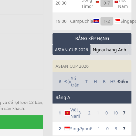
20:30
0
-
7
Timor
Nam
19:00
Campuchia
1
-
2
Singap
BẢNG XẾP HẠNG
ASIAN CUP 2026
Ngoại hạng Anh
C
ASIAN CUP 2026
Số
#
Đội
T
H
B
HS
Điểm
trận
Bảng
A
 và để lọt lưới 12 bàn,
ến sân khách.
Việt
1
3
2
1
0
10
7
Nam
2
Singapore
3
2
1
0
3
7