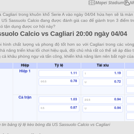
Mapei Stadium
N
 Cagliari trong khuôn khổ Serie A vào ngày 04/04 hứa hẹn sẽ là màn s
 US Sassuolo Calcio đang được đánh giá cao để giành trọn 3 điểm tr
 có tận dụng được cơ hội này?
suolo Calcio vs Cagliari 20:00 ngày 04/04
 hình chất lượng và phong độ tốt hơn so với Cagliari trong các vòn
 năng triển khai lối chơi hiệu quả, đội chủ nhà rất có thể sẽ áp đảo t
ng cả khâu phòng ngự và tấn công, khiến khả năng làm nên bất ngờ của
tin bảng tỷ lệ kèo bóng đá US Sassuolo Calcio vs Cagliari