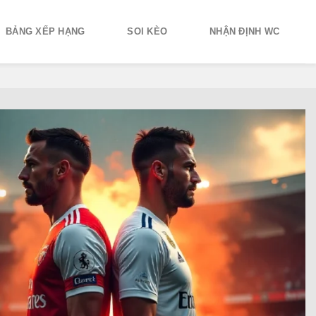
BẢNG XẾP HẠNG
SOI KÈO
NHẬN ĐỊNH WC