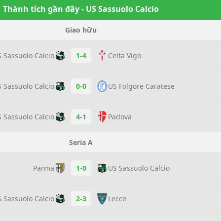
Thành tích gần đây - US Sassuolo Calcio
Giao hữu
 Sassuolo Calcio
1
-
4
Celta Vigo
 Sassuolo Calcio
0
-
0
US Folgore Caratese
 Sassuolo Calcio
4
-
1
Padova
Seria A
Parma
1
-
0
US Sassuolo Calcio
 Sassuolo Calcio
2
-
3
Lecce