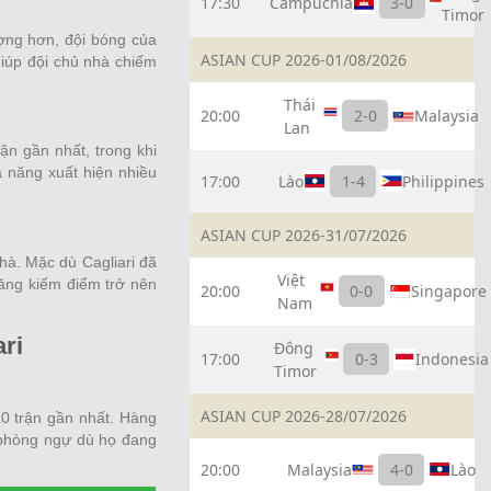
17:30
Campuchia
3
-
0
Timor
ượng hơn, đội bóng của
ASIAN CUP 2026
-
01/08/2026
giúp đội chủ nhà chiếm
Thái
20:00
2
-
0
Malaysia
Lan
ận gần nhất, trong khi
ả năng xuất hiện nhiều
17:00
Lào
1
-
4
Philippines
ASIAN CUP 2026
-
31/07/2026
hà. Mặc dù Cagliari đã
Việt
năng kiếm điểm trở nên
20:00
0
-
0
Singapore
Nam
ri
Đông
17:00
0
-
3
Indonesia
Timor
ASIAN CUP 2026
-
28/07/2026
10 trận gần nhất. Hàng
 phòng ngự dù họ đang
20:00
Malaysia
4
-
0
Lào