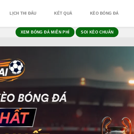
×
LỊCH THI ĐẤU
KẾT QUẢ
KÈO BÓNG ĐÁ
XEM BÓNG ĐÁ MIỄN PHÍ
SOI KÈO CHUẨN