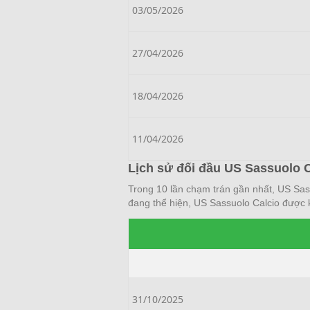
03/05/2026
27/04/2026
18/04/2026
11/04/2026
Lịch sử đối đầu US Sassuolo C
Trong 10 lần chạm trán gần nhất, US Sassu
đang thể hiện, US Sassuolo Calcio được k
31/10/2025