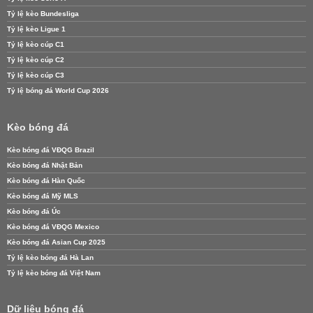
Tỷ lệ kèo Bundesliga
Tỷ lệ kèo Ligue 1
Tỷ lệ kèo cúp C1
Tỷ lệ kèo cúp C2
Tỷ lệ kèo cúp C3
Tỷ lệ bóng đá World Cup 2026
Kèo bóng đá
Kèo bóng đá VĐQG Brazil
Kèo bóng đá Nhật Bản
Kèo bóng đá Hàn Quốc
Kèo bóng đá Mỹ MLS
Kèo bóng đá Úc
Kèo bóng đá VĐQG Mexico
Kèo bóng đá Asian Cup 2025
Tỷ lệ kèo bóng đá Hà Lan
Tỷ lệ kèo bóng đá Việt Nam
Dữ liệu bóng đá