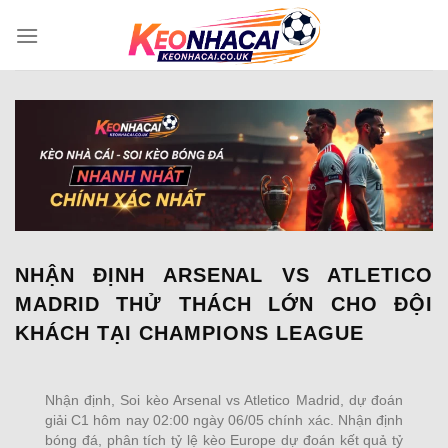
Bỏ
qua
nội
dung
NHẬN ĐỊNH ARSENAL VS ATLETICO
MADRID THỬ THÁCH LỚN CHO ĐỘI
KHÁCH TẠI CHAMPIONS LEAGUE
Nhận định, Soi kèo Arsenal vs Atletico Madrid, dự đoán
giải C1 hôm nay 02:00 ngày 06/05 chính xác. Nhận định
bóng đá, phân tích tỷ lệ kèo Europe dự đoán kết quả tỷ