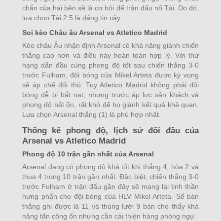
chắn của hai bên sẽ là cơ hội để trận đấu nổ Tài. Do đó,
lựa chọn Tài 2.5 là đáng tin cậy.
Soi kèo Châu âu Arsenal vs Atletico Madrid
Kèo châu Âu nhận định Arsenal có khả năng giành chiến
thắng cao hơn và điều này hoàn toàn hợp lý. Với thứ
hạng dẫn đầu cùng phong độ tốt sau chiến thắng 3-0
trước Fulham, đội bóng của Mikel Arteta được kỳ vọng
sẽ áp chế đối thủ. Tuy Atletico Madrid không phải đội
bóng dễ bị bắt nạt, nhưng trước áp lực sân khách và
phong độ bất ổn, rất khó để họ giành kết quả khả quan.
Lựa chọn Arsenal thắng (1) là phù hợp nhất.
Thống kê phong độ, lịch sử đối đầu của
Arsenal vs Atletico Madrid
Phong độ 10 trận gần nhất của Arsenal
Arsenal đang có phong độ khá tốt khi thắng 4, hòa 2 và
thua 4 trong 10 trận gần nhất. Đặc biệt, chiến thắng 3-0
trước Fulham ở trận đấu gần đây sẽ mang lại tinh thần
hưng phấn cho đội bóng của HLV Mikel Arteta. Số bàn
thắng ghi được là 11 và thủng lưới 9 bàn cho thấy khả
năng tấn công ổn nhưng cần cải thiện hàng phòng ngự.