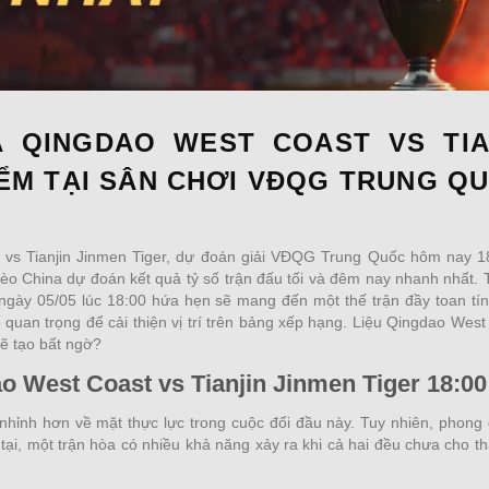
 QINGDAO WEST COAST VS TIA
IỂM TẠI SÂN CHƠI VĐQG TRUNG Q
 vs Tianjin Jinmen Tiger, dự đoán giải VĐQG Trung Quốc hôm nay 1
 kèo China dự đoán kết quả tỷ số trận đấu tối và đêm nay nhanh nhất.
 ngày 05/05 lúc 18:00 hứa hẹn sẽ mang đến một thế trận đầy toan tí
quan trọng để cải thiện vị trí trên bảng xếp hạng. Liệu Qingdao West
sẽ tạo bất ngờ?
o West Coast vs Tianjin Jinmen Tiger 18:00
hỉnh hơn về mặt thực lực trong cuộc đối đầu này. Tuy nhiên, phong 
 tại, một trận hòa có nhiều khả năng xảy ra khi cả hai đều chưa cho th