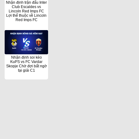
Nhận định trận đấu Inter
Club Escaldes vs
Lincoln Red Imps FC
Lợi thế thuộc về Lincoln
Red Imps FC
Nhận định soi kèo
KuPS vs FC Vardar
Skopje Chờ đợi bất ngờ
tại giải C1