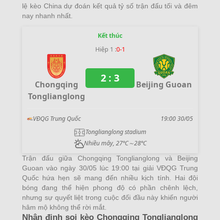
lệ kèo China dự đoán kết quả tỷ số trận đấu tối và đêm
nay nhanh nhất.
Kết thúc
Hiệp 1 :
0
-
1
2
:
3
Chongqing
Beijing Guoan
Tonglianglong
VĐQG Trung Quốc
19:00
30/05
Tonglianglong stadium
Nhiều mây, 27℃～28℃
Trận đấu giữa Chongqing Tonglianglong và Beijing
Guoan vào ngày 30/05 lúc 19:00 tại giải VĐQG Trung
Quốc hứa hẹn sẽ mang đến nhiều kịch tính. Hai đội
bóng đang thể hiện phong độ có phần chênh lệch,
nhưng sự quyết liệt trong cuộc đối đầu này khiến người
hâm mộ không thể rời mắt.
Nhận định soi kèo Chongqing Tonglianglong