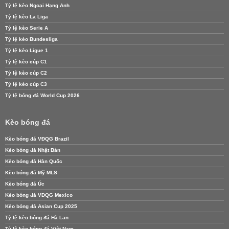
Tỷ lệ kèo Ngoại Hạng Anh
Tỷ lệ kèo La Liga
Tỷ lệ kèo Serie A
Tỷ lệ kèo Bundesliga
Tỷ lệ kèo Ligue 1
Tỷ lệ kèo cúp C1
Tỷ lệ kèo cúp C2
Tỷ lệ kèo cúp C3
Tỷ lệ bóng đá World Cup 2026
Kèo bóng đá
Kèo bóng đá VĐQG Brazil
Kèo bóng đá Nhật Bản
Kèo bóng đá Hàn Quốc
Kèo bóng đá Mỹ MLS
Kèo bóng đá Úc
Kèo bóng đá VĐQG Mexico
Kèo bóng đá Asian Cup 2025
Tỷ lệ kèo bóng đá Hà Lan
Tỷ lệ kèo bóng đá Việt Nam