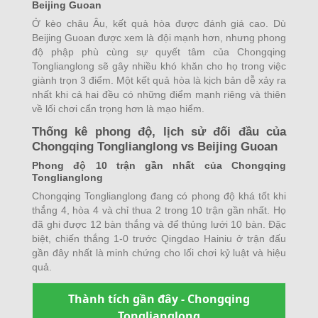
Beijing Guoan
Ở kèo châu Âu, kết quả hòa được đánh giá cao. Dù
Beijing Guoan được xem là đội mạnh hơn, nhưng phong
độ phập phù cùng sự quyết tâm của Chongqing
Tonglianglong sẽ gây nhiều khó khăn cho họ trong việc
giành trọn 3 điểm. Một kết quả hòa là kịch bản dễ xảy ra
nhất khi cả hai đều có những điểm mạnh riêng và thiên
về lối chơi cẩn trọng hơn là mạo hiểm.
Thống kê phong độ, lịch sử đối đầu của
Chongqing Tonglianglong vs Beijing Guoan
Phong độ 10 trận gần nhất của Chongqing
Tonglianglong
Chongqing Tonglianglong đang có phong độ khá tốt khi
thắng 4, hòa 4 và chỉ thua 2 trong 10 trận gần nhất. Họ
đã ghi được 12 bàn thắng và để thủng lưới 10 bàn. Đặc
biệt, chiến thắng 1-0 trước Qingdao Hainiu ở trận đấu
gần đây nhất là minh chứng cho lối chơi kỷ luật và hiệu
quả.
Thành tích gần đây - Chongqing
Tonglianglong