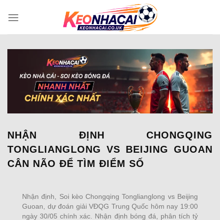
Bỏ
qua
×
nội
dung
NHẬN ĐỊNH CHONGQING
TONGLIANGLONG VS BEIJING GUOAN
CÂN NÃO ĐỂ TÌM ĐIỂM SỐ
Nhận định, Soi kèo Chongqing Tonglianglong vs Beijing
Guoan, dự đoán giải VĐQG Trung Quốc hôm nay 19:00
ngày 30/05 chính xác. Nhận định bóng đá, phân tích tỷ