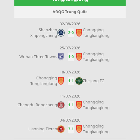
VĐQG Trung Quốc
02/08/2026
Shenzhen
Chongqing
2
-
0
Xinpengcheng
Tonglianglong
25/07/2026
Chongqing
Wuhan Three Towns
1
-
0
Tonglianglong
18/07/2026
Chongqing
1
-
1
Zhejiang FC
Tonglianglong
11/07/2026
Chongqing
Chengdu Rongcheng
1
-
1
Tonglianglong
04/07/2026
Chongqing
Liaoning Tieren
3
-
1
Tonglianglong