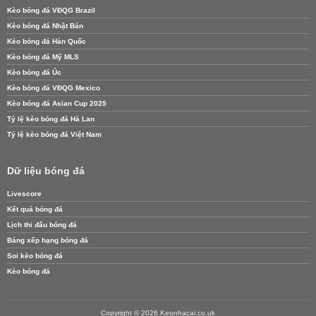
Kèo bóng đá VĐQG Brazil
Kèo bóng đá Nhật Bản
Kèo bóng đá Hàn Quốc
Kèo bóng đá Mỹ MLS
Kèo bóng đá Úc
Kèo bóng đá VĐQG Mexico
Kèo bóng đá Asian Cup 2025
Tỷ lệ kèo bóng đá Hà Lan
Tỷ lệ kèo bóng đá Việt Nam
Dữ liệu bóng đá
Livescore
Kết quả bóng đá
Lịch thi đấu bóng đá
Bảng xếp hạng bóng đá
Soi kèo bóng đá
Kèo bóng đá
Copyright © 2026 Keonhacai.co.uk