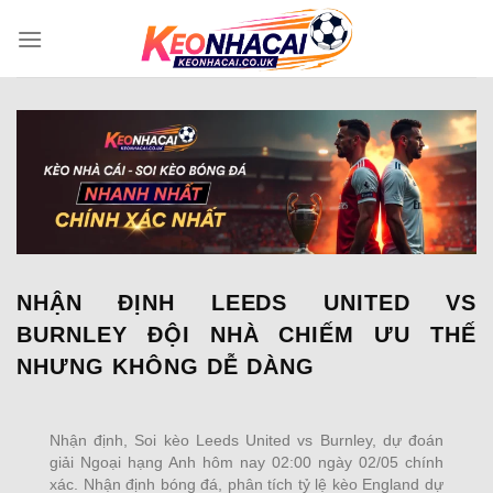
Bỏ
qua
nội
dung
NHẬN ĐỊNH LEEDS UNITED VS
BURNLEY ĐỘI NHÀ CHIẾM ƯU THẾ
NHƯNG KHÔNG DỄ DÀNG
Nhận định, Soi kèo Leeds United vs Burnley, dự đoán
giải Ngoại hạng Anh hôm nay 02:00 ngày 02/05 chính
xác. Nhận định bóng đá, phân tích tỷ lệ kèo England dự