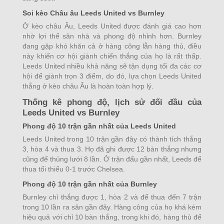
Soi kèo Châu âu Leeds United vs Burnley
Ở kèo châu Âu, Leeds United được đánh giá cao hơn
nhờ lợi thế sân nhà và phong độ nhỉnh hơn. Burnley
đang gặp khó khăn cả ở hàng công lẫn hàng thủ, điều
này khiến cơ hội giành chiến thắng của họ là rất thấp.
Leeds United nhiều khả năng sẽ tận dụng tối đa các cơ
hội để giành trọn 3 điểm, do đó, lựa chọn Leeds United
thắng ở kèo châu Âu là hoàn toàn hợp lý.
Thống kê phong độ, lịch sử đối đầu của
Leeds United vs Burnley
Phong độ 10 trận gần nhất của Leeds United
Leeds United trong 10 trận gần đây có thành tích thắng
3, hòa 4 và thua 3. Họ đã ghi được 12 bàn thắng nhưng
cũng để thủng lưới 8 lần. Ở trận đấu gần nhất, Leeds để
thua tối thiểu 0-1 trước Chelsea.
Phong độ 10 trận gần nhất của Burnley
Burnley chỉ thắng được 1, hòa 2 và để thua đến 7 trận
trong 10 lần ra sân gần đây. Hàng công của họ khá kém
hiệu quả với chỉ 10 bàn thắng, trong khi đó, hàng thủ để