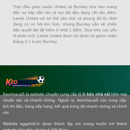
Trận đấu giữa Leeds United và Burnley hứa hẹn mang
đến sự hấp dẫn khi cả hai đội đều đang rất cần điểm.
Leeds United với lợi thế sân nhà và phong độ ổn định
đang có cơ hội lớn hơn, nhưng Burnley vẫn sẽ chiến
đấu quyết liệt để kiếm ít nhất 1 điểm. Dựa trên các yếu
tố phân tích, Leeds United được dự đoán sẽ giành chiến
thắng 2-1 trước Burnley.
Keonhacai5 là website chuyên cung cấp tỷ lệ
kèo nhà cái
hôm nay
chuẩn xác và nhanh chóng. Ngoài ra, keonhacai5 còn cung cấp:
lịch thi đấu, bảng xếp hạng, kết quả bóng đá nhanh chóng và chính
xác
Website eggshell.tv được thành lập với mong muốn trở thành
website kèo nhà cái top 1 Việt Nam.