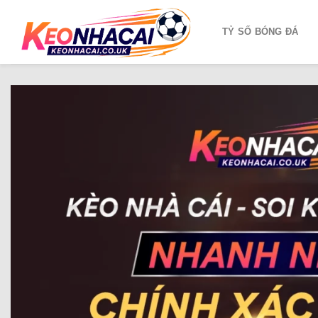
Bỏ
qua
TỶ SỐ BÓNG ĐÁ
nội
dung
Tên