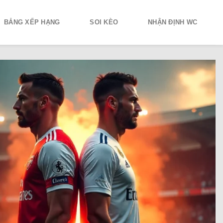
BẢNG XẾP HẠNG
SOI KÈO
NHẬN ĐỊNH WC