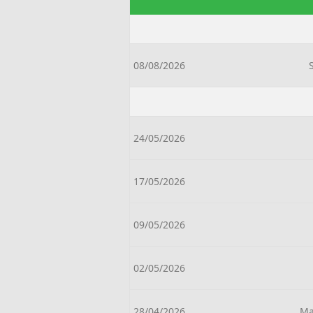
08/08/2026
24/05/2026
17/05/2026
09/05/2026
02/05/2026
28/04/2026
Ma