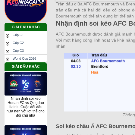
Trận đấu giữa AFC Bournemouth và Brentf
trận đấu mà cả hai đội đều có phong độ
Bournemouth có thể tận dụng lợi thế sân
Nhận định soi kèo AFC B
GIẢI ĐẤU KHÁC
AFC Bournemouth được đánh giá mạnh hơn
Cúp C1
Với một hàng công linh hoạt và khả năng
Cúp C2
nhân.
Cúp C3
World Cup 2026
GIẢI ĐẤU KHÁC
Nhận định soi kèo
Henan FC vs Qingdao
Hainiu Cuộc đối đầu
hứa hẹn với lợi thế cho
Thông 
đội chủ nhà
Soi kèo châu Á AFC Bournemo