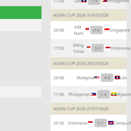
17:00
Lào
1
-
4
Philippines
ASIAN CUP 2026
-
31/07/2026
Việt
20:00
0
-
0
Singapore
Nam
Đông
17:00
0
-
3
Indonesia
Timor
ASIAN CUP 2026
-
28/07/2026
20:00
Malaysia
4
-
0
Lào
17:00
Philippines
1
-
4
Myanm
ASIAN CUP 2026
-
27/07/2026
20:30
Indonesia
5
-
1
Campuch