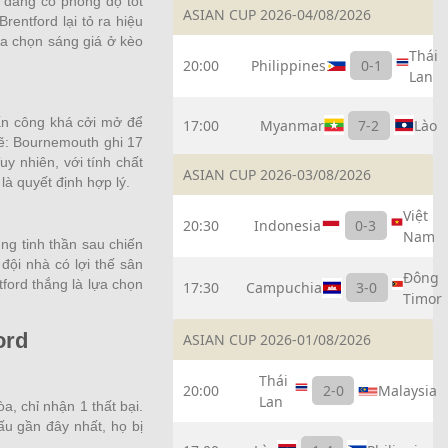
h đang có phong độ tốt
ASIAN CUP 2026
-
04/08/2026
entford lại tỏ ra hiệu
lựa chọn sáng giá ở kèo
Thái
20:00
Philippines
0
-
1
Lan
tấn công khá cởi mở để
17:00
Myanmar
7
-
2
Lào
ẽ: Bournemouth ghi 17
y nhiên, với tính chất
ASIAN CUP 2026
-
03/08/2026
là quyết định hợp lý.
Việt
20:30
Indonesia
0
-
3
Nam
ng tinh thần sau chiến
đội nhà có lợi thế sân
Đông
ford thắng là lựa chọn
17:30
Campuchia
3
-
0
Timor
ord
ASIAN CUP 2026
-
01/08/2026
Thái
20:00
2
-
0
Malaysia
Lan
, chỉ nhận 1 thất bại.
u gần đây nhất, họ bị