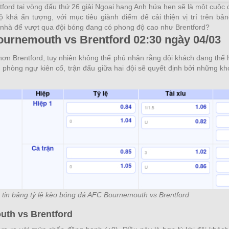
ord tại vòng đấu thứ 26 giải Ngoại hạng Anh hứa hẹn sẽ là một cuộc 
 khá ấn tượng, với mục tiêu giành điểm để cải thiện vị trí trên bả
 nhà để vượt qua đội bóng đang có phong độ cao như Brentford?
ournemouth vs Brentford 02:30 ngày 04/03
 Brentford, tuy nhiên không thể phủ nhận rằng đội khách đang thể h
 phòng ngự kiên cố, trận đấu giữa hai đội sẽ quyết định bởi những k
tin bảng tỷ lệ kèo bóng đá AFC Bournemouth vs Brentford
uth vs Brentford