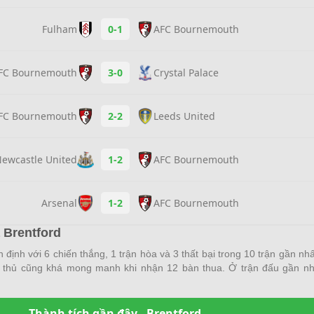
Fulham
0
-
1
AFC Bournemouth
FC Bournemouth
3
-
0
Crystal Palace
FC Bournemouth
2
-
2
Leeds United
ewcastle United
1
-
2
AFC Bournemouth
Arsenal
1
-
2
AFC Bournemouth
 Brentford
định với 6 chiến thắng, 1 trận hòa và 3 thất bại trong 10 trận gần nh
g thủ cũng khá mong manh khi nhận 12 bàn thua. Ở trận đấu gần nhấ
Thành tích gần đây - Brentford