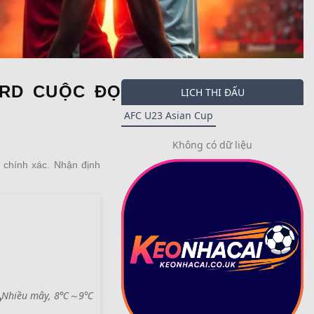
ORD CUỘC ĐỌ
LỊCH THI ĐẤU
AFC U23 Asian Cup
Không có dữ liệu
 chính xác. Nhận định
Nhiều mây, 8℃～9℃