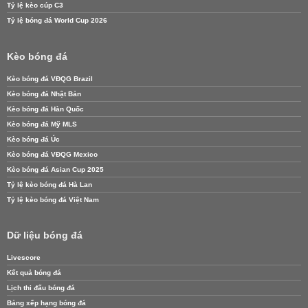
Tỷ lệ kèo cúp C3
Tỷ lệ bóng đá World Cup 2026
Kèo bóng đá
Kèo bóng đá VĐQG Brazil
Kèo bóng đá Nhật Bản
Kèo bóng đá Hàn Quốc
Kèo bóng đá Mỹ MLS
Kèo bóng đá Úc
Kèo bóng đá VĐQG Mexico
Kèo bóng đá Asian Cup 2025
Tỷ lệ kèo bóng đá Hà Lan
Tỷ lệ kèo bóng đá Việt Nam
Dữ liệu bóng đá
Livescore
Kết quả bóng đá
Lịch thi đấu bóng đá
Bảng xếp hạng bóng đá