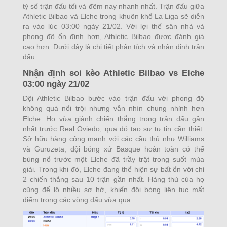
tỷ số trận đấu tối và đêm nay nhanh nhất. Trận đấu giữa
Athletic Bilbao và Elche trong khuôn khổ La Liga sẽ diễn
ra vào lúc 03:00 ngày 21/02. Với lợi thế sân nhà và
phong độ ổn định hơn, Athletic Bilbao được đánh giá
cao hơn. Dưới đây là chi tiết phân tích và nhận định trận
đấu.
Nhận định soi kèo Athletic Bilbao vs Elche
03:00 ngày 21/02
Đội Athletic Bilbao bước vào trận đấu với phong độ
không quá nổi trội nhưng vẫn nhìn chung nhỉnh hơn
Elche. Họ vừa giành chiến thắng trong trận đấu gần
nhất trước Real Oviedo, qua đó tạo sự tự tin cần thiết.
Sở hữu hàng công mạnh với các cầu thủ như Williams
và Guruzeta, đội bóng xứ Basque hoàn toàn có thể
bùng nổ trước một Elche đã trầy trật trong suốt mùa
giải. Trong khi đó, Elche đang thể hiện sự bất ổn với chỉ
2 chiến thắng sau 10 trận gần nhất. Hàng thủ của họ
cũng để lộ nhiều sơ hở, khiến đội bóng liên tục mất
điểm trong các vòng đấu vừa qua.