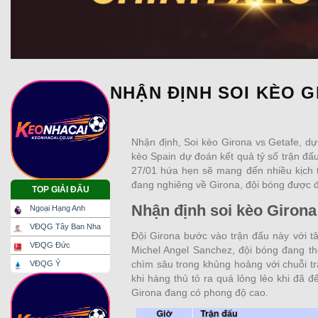
NHẬN ĐỊNH SOI KÈO GI
Nhận định, Soi kèo Girona vs Getafe, dự
kèo Spain dự đoán kết quả tỷ số trận đấ
27/01 hứa hẹn sẽ mang đến nhiều kịch tí
đang nghiêng về Girona, đội bóng được đá
TOP GIẢI ĐẤU
Nhận định soi kèo Girona
Ngoại Hạng Anh
VĐQG Tây Ban Nha
Đội Girona bước vào trận đấu này với tâ
VĐQG Đức
Michel Angel Sanchez, đội bóng đang th
chìm sâu trong khủng hoảng với chuỗi tr
VĐQG Ý
khi hàng thủ tỏ ra quá lỏng lẻo khi đã đ
Girona đang có phong độ cao.