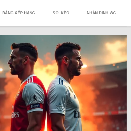
BẢNG XẾP HẠNG
SOI KÈO
NHẬN ĐỊNH WC