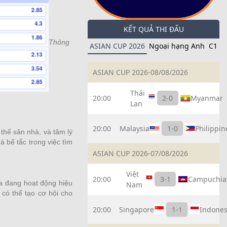
KẾT QUẢ THI ĐẤU
Thông
ASIAN CUP 2026
Ngoại hạng Anh
C1
C
ASIAN CUP 2026
-
08/08/2026
Thái
20:00
2
-
0
Myanmar
Lan
20:00
Malaysia
1
-
0
Philippin
 thế sân nhà, và tâm lý
á bế tắc trong việc tìm
ASIAN CUP 2026
-
07/08/2026
Việt
20:00
3
-
1
Campuchia
na đang hoạt động hiệu
Nam
 có thể tạo cơ hội cho
20:00
Singapore
1
-
1
Indones