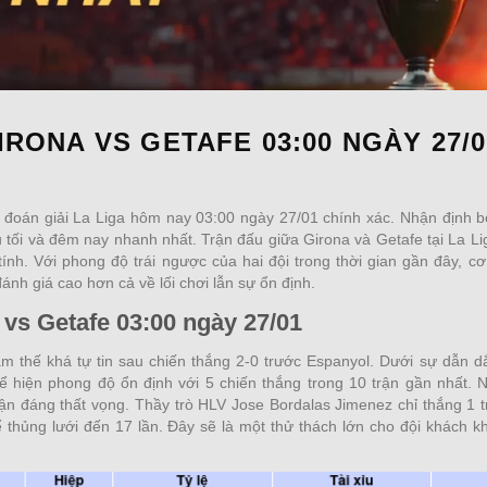
RONA VS GETAFE 03:00 NGÀY 27/0
 đoán giải La Liga hôm nay 03:00 ngày 27/01 chính xác. Nhận định bó
u tối và đêm nay nhanh nhất. Trận đấu giữa Girona và Getafe tại La L
nh. Với phong độ trái ngược của hai đội trong thời gian gần đây, cơ
nh giá cao hơn cả về lối chơi lẫn sự ổn định.
 vs Getafe 03:00 ngày 27/01
m thế khá tự tin sau chiến thắng 2-0 trước Espanyol. Dưới sự dẫn d
ể hiện phong độ ổn định với 5 chiến thắng trong 10 trận gần nhất. 
ận đáng thất vọng. Thầy trò HLV Jose Bordalas Jimenez chỉ thắng 1 t
ể thủng lưới đến 17 lần. Đây sẽ là một thử thách lớn cho đội khách kh