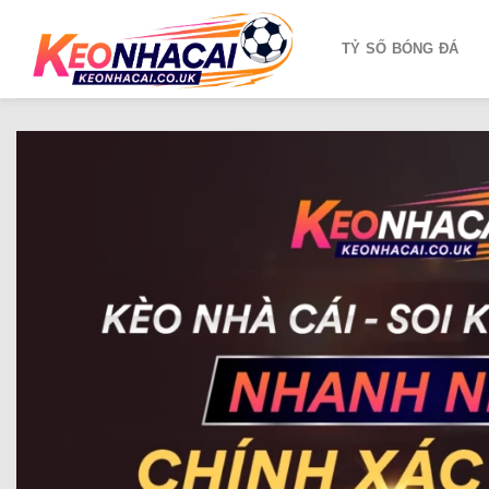
Bỏ
qua
TỶ SỐ BÓNG ĐÁ
nội
dung
Tên