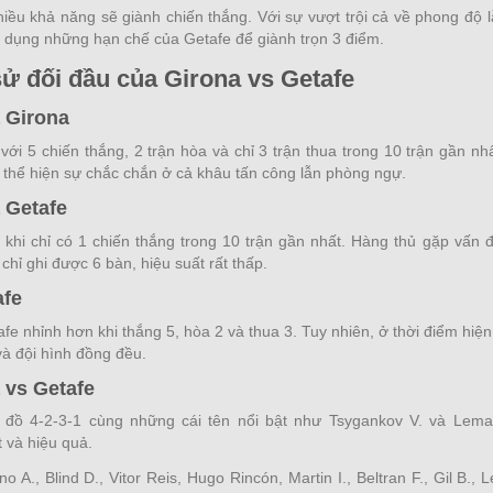
ều khả năng sẽ giành chiến thắng. Với sự vượt trội cả về phong độ l
ận dụng những hạn chế của Getafe để giành trọn 3 điểm.
sử đối đầu của Girona vs Getafe
 Girona
i 5 chiến thắng, 2 trận hòa và chỉ 3 trận thua trong 10 trận gần nhấ
, thể hiện sự chắc chắn ở cả khâu tấn công lẫn phòng ngự.
 Getafe
 khi chỉ có 1 chiến thắng trong 10 trận gần nhất. Hàng thủ gặp vấn 
 chỉ ghi được 6 bàn, hiệu suất rất thấp.
afe
afe nhỉnh hơn khi thắng 5, hòa 2 và thua 3. Tuy nhiên, ở thời điểm hiện 
à đội hình đồng đều.
 vs Getafe
 đồ 4-2-3-1 cùng những cái tên nổi bật như Tsygankov V. và Lema
 và hiệu quả.
 A., Blind D., Vitor Reis, Hugo Rincón, Martin I., Beltran F., Gil B., 