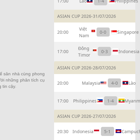
17:00
Lào
1
-
4
Philippines
ASIAN CUP 2026
-
31/07/2026
Việt
20:00
0
-
0
Singapore
Nam
Đông
17:00
0
-
3
Indonesia
Timor
ASIAN CUP 2026
-
28/07/2026
thế sân nhà cùng phong
 Với những phân tích cụ
20:00
Malaysia
4
-
0
Lào
 tin cậy.
17:00
Philippines
1
-
4
Myanm
ASIAN CUP 2026
-
27/07/2026
20:30
Indonesia
5
-
1
Campuch