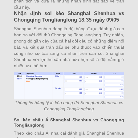
phân tích và đưa ra những nhận định sát sao về trận
cầu này.
Nhận định soi kèo Shanghai Shenhua vs
Chongqing Tonglianglong 18:35 ngày 09/05
Shanghai Shenhua đang là đội bóng được đánh giá cao
hơn so với đối thủ Chongqing Tonglianglong. Tuy nhiên,
phong độ gần đây của cả hai đội đều có những điểm nổi
bật, và kết quả trận đấu sẽ phụ thuộc vào chiến thuật
cũng như sự tỏa sáng cá nhân trên sân cỏ. Shanghai
Shenhua với lợi thế sân nhà hứa hẹn sẽ là đội nắm giữ
nhiều ưu thế hơn.
Thông tin bảng tỷ lệ kèo bóng đá Shanghai Shenhua vs
Chongqing Tonglianglong
Soi kèo châu Á Shanghai Shenhua vs Chongqing
Tonglianglong
Theo kèo châu Á, nhà cái đánh giá Shanghai Shenhua