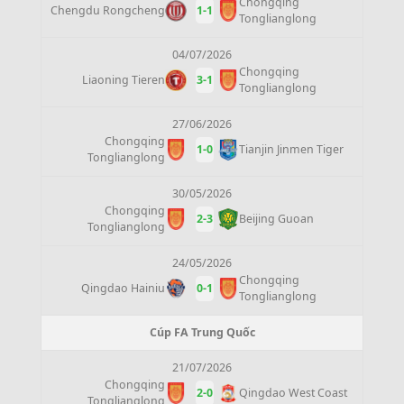
Chongqing
Chengdu Rongcheng
1
-
1
Tonglianglong
04/07/2026
Chongqing
Liaoning Tieren
3
-
1
Tonglianglong
27/06/2026
Chongqing
1
-
0
Tianjin Jinmen Tiger
Tonglianglong
30/05/2026
Chongqing
2
-
3
Beijing Guoan
Tonglianglong
24/05/2026
Chongqing
Qingdao Hainiu
0
-
1
Tonglianglong
Cúp FA Trung Quốc
21/07/2026
Chongqing
2
-
0
Qingdao West Coast
Tonglianglong