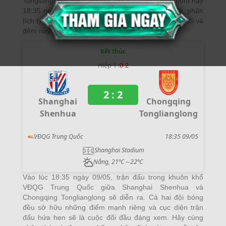
Tonglianglong, dự đoán giải VĐQG Trung Quốc hôm nay
18:35 ngày 09/05 chính xác. Nhận định bóng đá, phân
tích tỷ lệ kèo China dự đoán kết quả tỷ số trận đấu tối và
đêm nay nhanh nhất.
Kết thúc
Hiệp 1 :
0
-
2
2
:
2
Shanghai
Chongqing
Shenhua
Tonglianglong
VĐQG Trung Quốc
18:35
09/05
Shanghai Stadium
Nắng, 21℃～22℃
Vào lúc 18:35 ngày 09/05, trận đấu trong khuôn khổ
VĐQG Trung Quốc giữa Shanghai Shenhua và
Chongqing Tonglianglong sẽ diễn ra. Cả hai đội bóng
đều sở hữu những điểm mạnh riêng và cục diện trận
đấu hứa hẹn sẽ là cuộc đối đầu đáng xem. Hãy cùng