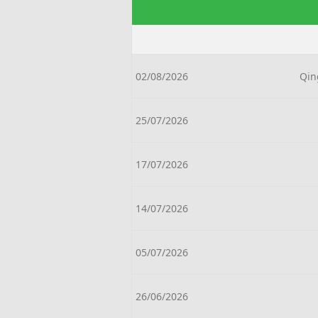
02/08/2026
Qin
25/07/2026
17/07/2026
14/07/2026
05/07/2026
26/06/2026