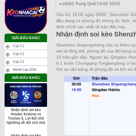
VĐQG Trung Quốc
19:00
30/05
Vào lúc 19:00 ngày 30/05, Shenzhen Xi
đều đang có phong độ không ổn định, nh
định chính xác nhất về trận đấu này.
Nhận định soi kèo Shenz
GIẢI ĐẤU KHÁC
Shenzhen Xinpengcheng vừa có thêm sự tự
Cúp C1
xét về tổng thể, phong độ của đội bóng n
Cúp C2
10 trận gần đây. Ngược lại, Qingdao Hain
Cúp C3
0-1 trước Chongqing Tonglianglong ở lượ
Với sự cân bằng về phong độ và lịch sử đ
World Cup 2026
GIẢI ĐẤU KHÁC
Nhận định soi kèo
Hradec Kralove vs
Tromso IL Lợi thế nhỏ
nghiêng về đội chủ nhà
Nhận định soi kèo