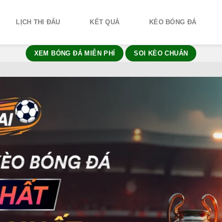
×
LỊCH THI ĐẤU
KẾT QUẢ
KÈO BÓNG ĐÁ
XEM BÓNG ĐÁ MIỄN PHÍ
SOI KÈO CHUẨN