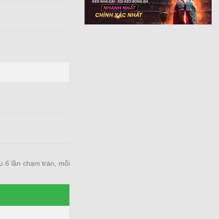
u 6 lần chạm trán, mỗi