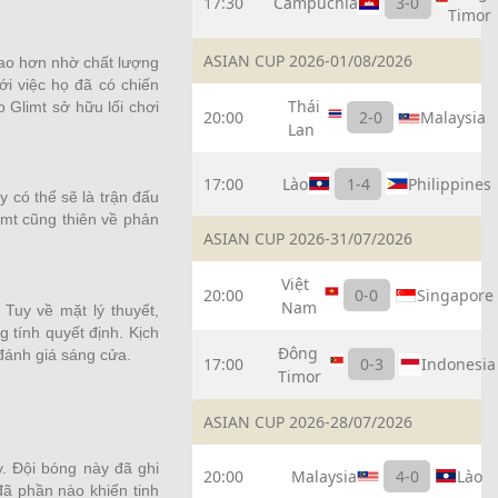
17:30
Campuchia
3
-
0
Timor
ASIAN CUP 2026
-
01/08/2026
cao hơn nhờ chất lượng
ới việc họ đã có chiến
Thái
 Glimt sở hữu lối chơi
20:00
2
-
0
Malaysia
Lan
17:00
Lào
1
-
4
Philippines
y có thể sẽ là trận đấu
imt cũng thiên về phản
ASIAN CUP 2026
-
31/07/2026
Việt
20:00
0
-
0
Singapore
Nam
Tuy về mặt lý thuyết,
 tính quyết định. Kịch
Đông
 đánh giá sáng cửa.
17:00
0
-
3
Indonesia
Timor
ASIAN CUP 2026
-
28/07/2026
y. Đội bóng này đã ghi
20:00
Malaysia
4
-
0
Lào
đã phần nào khiến tinh