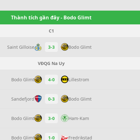
Thành tích gần đây - Bodo Glimt
C1
Saint Gilloise
3
-
3
Bodo Glimt
VĐQG Na Uy
Bodo Glimt
4
-
0
Lillestrom
Sandefjord
0
-
3
Bodo Glimt
Bodo Glimt
3
-
0
Ham-Kam
Bodo Glimt
1
-
0
Fredrikstad