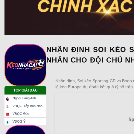
NHẬN ĐỊNH SOI KÈO 
NHẰN CHO ĐỘI CHỦ N
Nhận định, Soi kèo Sporting CP vs Bodo 
lệ kèo Europe dự đoán kết quả tỷ số trận
TOP GIẢI ĐẤU
Ngoại Hạng Anh
VĐQG Tây Ban Nha
VĐQG Đức
Sp
VĐQG Ý