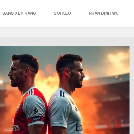
BẢNG XẾP HẠNG
SOI KÈO
NHẬN ĐỊNH WC