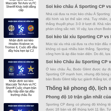
Maccabi Tel Aviv vs FC
Soi kèo châu Á Sporting CP v
Sheriff Khác biệt đẳng
cấp
Nhà cái đưa ra mức kèo châu Á Sporting 
đội hình và lợi thế sân nhà. Tuy nhiên,
thắng thuyết phục 3-0 ở lượt đi. Khả năn
phản công sắc nét. Vì vậy, lựa chọn Bodo 
Soi kèo tài xỉu Sporting CP vs
Nhận định soi kèo
Mức tài xỉu nhà cái đưa ra cho trận đấu 
Hradec Kralove vs
Tromso IL Cuộc đối đầu
không có quá nhiều bàn thắng. Sporting 
đầy hứa hẹn tại C2
công hơn là áp đảo toàn diện. Do đó, lựa 
Soi kèo Châu âu Sporting CP 
Ở kèo châu Âu, Bodo Glimt được dự đoá
Sporting CP mạnh hơn, nhưng đội bóng nà
bản Bodo Glimt tiếp tục giành thắng lợi, 
Nhận định soi kèo
Maccabi Tel Aviv vs FC
Thống kê phong độ, lịch 
Sheriff Cuộc chạm trán
đầy hấp dẫn tại đấu
trường châu Âu
Phong độ 10 trận gần nhất củ
Sporting CP đang có phong độ không tệ v
được 18 bàn và để thủng lưới 11 lần. Tuy