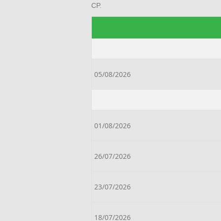
CP.
05/08/2026
01/08/2026
26/07/2026
23/07/2026
18/07/2026