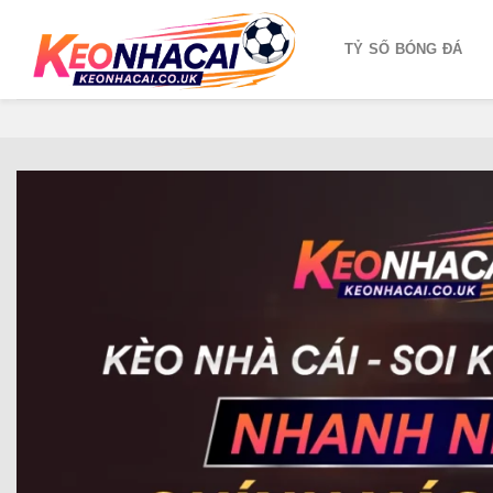
Bỏ
qua
TỶ SỐ BÓNG ĐÁ
nội
dung