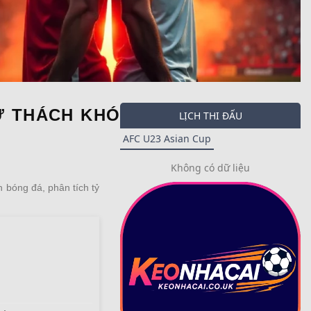
Ử THÁCH KHÓ
LỊCH THI ĐẤU
AFC U23 Asian Cup
Không có dữ liệu
 bóng đá, phân tích tỷ