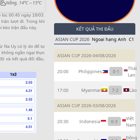
Nắng, 14℃～15℃
 lúc 00:45 ngày 18/03.
rận lượt đi. Trong khi
i kèo trận đấu này.
KẾT QUẢ THI ĐẤU
ASIAN CUP 2026
Ngoại hạng Anh
C1
C
ừ Na Uy có lý do để tự
sẽ không ngần ngại thực
ASIAN CUP 2026
-
04/08/2026
độ và kết quả đối đầu,
Thái
20:00
Philippines
0
-
1
Lan
17:00
Myanmar
7
-
2
Lào
ASIAN CUP 2026
-
03/08/2026
Việt
20:30
Indonesia
0
-
3
Nam
Đông