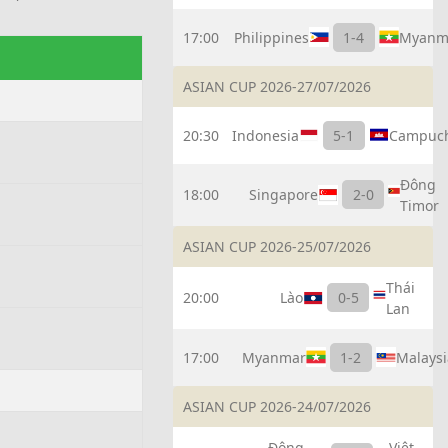
17:00
Philippines
1
-
4
Myanm
ASIAN CUP 2026
-
27/07/2026
20:30
Indonesia
5
-
1
Campuch
Đông
18:00
Singapore
2
-
0
Timor
ASIAN CUP 2026
-
25/07/2026
Thái
20:00
Lào
0
-
5
Lan
17:00
Myanmar
1
-
2
Malaysi
ASIAN CUP 2026
-
24/07/2026
Đông
Việt