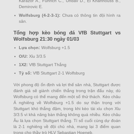
Karazor A., Fuhrich C., Undav D., El Khannouss B.,
Demirovic E.
Wolfsburg (4-2-3-1):
Chưa có thông tin đội hình ra
sân.
Tổng hợp kèo bóng đá VfB Stuttgart vs
Wolfsburg 21:30 ngày 01/03
Lựa chọn:
Wolfsburg +1.5
O/U:
Xỉu 3/3.5
1X2:
VfB Stuttgart Thắng
Tỷ số:
VfB Stuttgart 2-1 Wolfsburg
Với phong độ ổn định và lợi thế sân nhà, Stuttgart được
đánh giá sẽ giành chiến thắng trong trận đấu này, dù
Wolfsburg có thể mang đến một số thử thách. Kèo châu
Á nghiêng về Wolfsburg +1.5 do sự thận trọng với
Stuttgart khó thắng đậm, trong khi kèo tài xỉu chọn Xỉu
3/3.5 vì khả năng bàn thắng không quá nhiều. Kèo châu
Âu là lựa chọn Stuttgart thắng. Tỉ số cuối cùng dự đoán
là 2-1 nghiêng về đội chủ nhà, mang lại 3 điểm quan
trọng cho thầy trò HLV Sebastian Hoeneb.