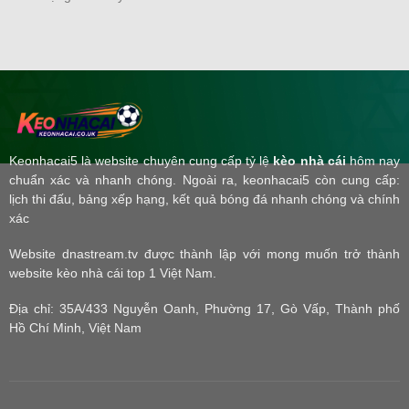
Keonhacai5 là website chuyên cung cấp tỷ lệ
kèo nhà cái
hôm nay
chuẩn xác và nhanh chóng. Ngoài ra, keonhacai5 còn cung cấp:
lịch thi đấu, bảng xếp hạng, kết quả bóng đá nhanh chóng và chính
xác
Website dnastream.tv được thành lập với mong muốn trở thành
website kèo nhà cái top 1 Việt Nam.
Địa chỉ:
35A/433 Nguyễn Oanh, Phường 17, Gò Vấp, Thành phố
Hồ Chí Minh, Việt Nam