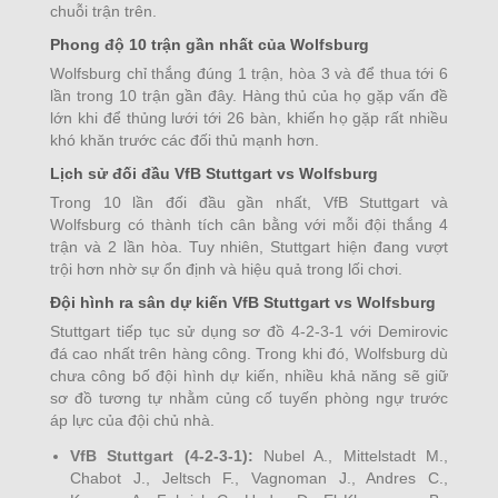
chuỗi trận trên.
Phong độ 10 trận gần nhất của Wolfsburg
Wolfsburg chỉ thắng đúng 1 trận, hòa 3 và để thua tới 6
lần trong 10 trận gần đây. Hàng thủ của họ gặp vấn đề
lớn khi để thủng lưới tới 26 bàn, khiến họ gặp rất nhiều
khó khăn trước các đối thủ mạnh hơn.
Lịch sử đối đầu VfB Stuttgart vs Wolfsburg
Trong 10 lần đối đầu gần nhất, VfB Stuttgart và
Wolfsburg có thành tích cân bằng với mỗi đội thắng 4
trận và 2 lần hòa. Tuy nhiên, Stuttgart hiện đang vượt
trội hơn nhờ sự ổn định và hiệu quả trong lối chơi.
Đội hình ra sân dự kiến VfB Stuttgart vs Wolfsburg
Stuttgart tiếp tục sử dụng sơ đồ 4-2-3-1 với Demirovic
đá cao nhất trên hàng công. Trong khi đó, Wolfsburg dù
chưa công bố đội hình dự kiến, nhiều khả năng sẽ giữ
sơ đồ tương tự nhằm củng cố tuyến phòng ngự trước
áp lực của đội chủ nhà.
VfB Stuttgart (4-2-3-1):
Nubel A., Mittelstadt M.,
Chabot J., Jeltsch F., Vagnoman J., Andres C.,