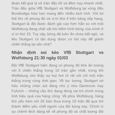
đoán kết quả tỷ số trận đấu tối và đêm nay nhanh nhất.
Trận đấu giữa VfB Stuttgart và Wolfsburg tại vòng đấu
Bundesliga hứa hẹn mang đến nhiều kịch tính. Với lợi
thế lớn về phong độ và vị trí thứ 4 trên bảng xếp hạng,
Stuttgart là đội được đánh giá cao hơn hẳn so với một
Wolfsburg đang chật vật tìm kiếm hình bóng của mình ở
vị trí thứ 15. Tuy vậy, bóng đá luôn ẩn chứa bất ngờ, và
liệu Stuttgart có tận dụng được cơ hội này để giành
chiến thắng tại sân nhà?
Nhận định soi kèo VfB Stuttgart vs
Wolfsburg 21:30 ngày 01/03
Đội VfB Stuttgart hiện đang có phong độ khá ấn tượng
với 6 chiến thắng trong 10 trận gần nhất, trong khi
Wolfsburg cho thấy sự hụt hơi rõ rệt với chỉ một trận
thắng trong cùng thời gian. Về lực lượng, Stuttgart sở
hữu những chân sút đáng chú ý như Demirovic hay
Fuhrich – những cầu thủ đang đóng vai trò chính trong
tính hiệu quả của hàng công. Về phía Wolfsburg, hàng
thủ yếu kém với 26 bàn thua trong 10 trận đã qua trở
thành điểm yếu chết người của đội bóng này. Chính vì
sự chênh lệch đáng kể về phong độ và chất lượng đội