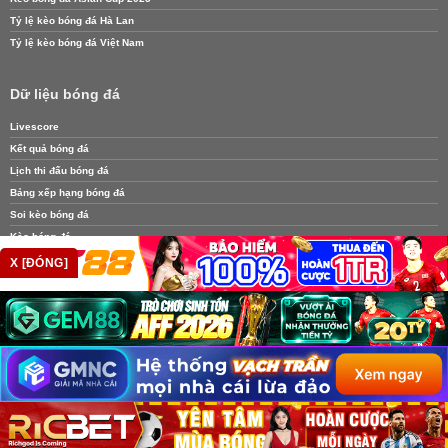
Tỷ lệ kèo bóng đá Hà Lan
Tỷ lệ kèo bóng đá Việt Nam
Dữ liệu bóng đá
Livescore
Kết quả bóng đá
Lịch thi đấu bóng đá
Bảng xếp hạng bóng đá
Soi kèo bóng đá
Kèo bóng đá
X [ĐÓNG]
Copyright © 2026 Keonhacai.co.uk
Miễn trừ trách nhiệm
-
Điều khoản sử dụng
-
Chính sách bảo mật
-
Quyền riêng tư
Keonhacai5 - Trang web chuyên tỷ lệ kèo nhà cái, kèo bóng đá hôm nay chuẩn nhất
Website:
dnastream.tv
Chịu trách nhiệm nội dung:
Vũ Kiệt
Lưu ý: Website không nhận quảng cáo cờ bạc mạng lừa đảo