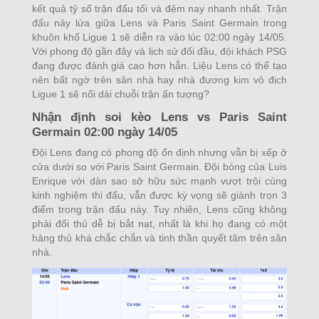
kết quả tỷ số trận đấu tối và đêm nay nhanh nhất. Trận
đấu nảy lửa giữa Lens và Paris Saint Germain trong
khuôn khổ Ligue 1 sẽ diễn ra vào lúc 02:00 ngày 14/05.
Với phong độ gần đây và lịch sử đối đầu, đội khách PSG
đang được đánh giá cao hơn hẳn. Liệu Lens có thể tạo
nên bất ngờ trên sân nhà hay nhà đương kim vô địch
Ligue 1 sẽ nối dài chuỗi trận ấn tượng?
Nhận định soi kèo Lens vs Paris Saint
Germain 02:00 ngày 14/05
Đội Lens đang có phong độ ổn định nhưng vẫn bị xếp ở
cửa dưới so với Paris Saint Germain. Đội bóng của Luis
Enrique với dàn sao sở hữu sức mạnh vượt trội cùng
kinh nghiệm thi đấu, vẫn được kỳ vọng sẽ giành trọn 3
điểm trong trận đấu này. Tuy nhiên, Lens cũng không
phải đối thủ dễ bị bắt nạt, nhất là khi họ đang có một
hàng thủ khá chắc chắn và tinh thần quyết tâm trên sân
nhà.