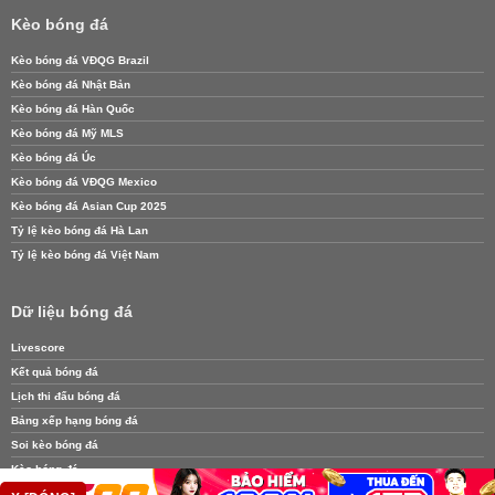
Kèo bóng đá
Kèo bóng đá VĐQG Brazil
Kèo bóng đá Nhật Bản
Kèo bóng đá Hàn Quốc
Kèo bóng đá Mỹ MLS
Kèo bóng đá Úc
Kèo bóng đá VĐQG Mexico
Kèo bóng đá Asian Cup 2025
Tỷ lệ kèo bóng đá Hà Lan
Tỷ lệ kèo bóng đá Việt Nam
Dữ liệu bóng đá
Livescore
Kết quả bóng đá
Lịch thi đấu bóng đá
Bảng xếp hạng bóng đá
Soi kèo bóng đá
Kèo bóng đá