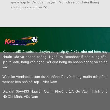
gợi ý hợp lý. Dự đoán Bayern Munich sẽ có chiến thắng
chung cuộc với tỉ số 2-1.
Keonhacai5 là website chuyên cung cấp tỷ lệ
kèo nhà cái
hôm nay
chuẩn xác và nhanh chóng. Ngoài ra, keonhacai5 còn cung cấp:
lịch thi đấu, bảng xếp hạng, kết quả bóng đá nhanh chóng và chính
xác
Website verniabest.com được thành lập với mong muốn trở thành
website kèo nhà cái top 1 Việt Nam.
Địa chỉ:
35A/433 Nguyễn Oanh, Phường 17, Gò Vấp, Thành phố
Hồ Chí Minh, Việt Nam