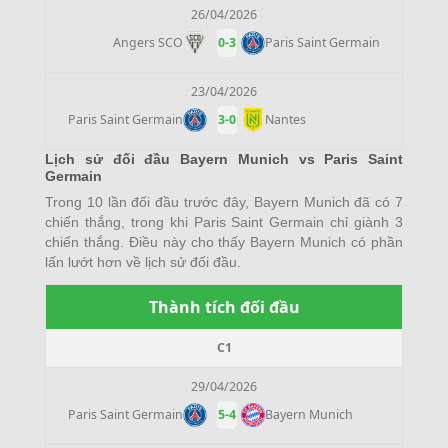
26/04/2026
Angers SCO
0
-
3
Paris Saint Germain
23/04/2026
Paris Saint Germain
3
-
0
Nantes
Lịch sử đối đầu Bayern Munich vs Paris Saint
Germain
Trong 10 lần đối đầu trước đây, Bayern Munich đã có 7
chiến thắng, trong khi Paris Saint Germain chỉ giành 3
chiến thắng. Điều này cho thấy Bayern Munich có phần
lấn lướt hơn về lịch sử đối đầu.
Thành tích đối đầu
C1
29/04/2026
Paris Saint Germain
5
-
4
Bayern Munich