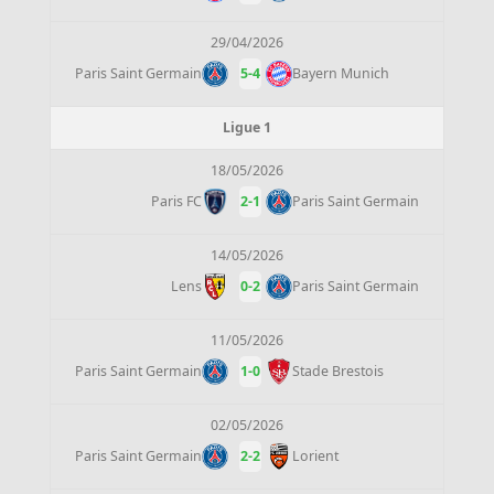
29/04/2026
Paris Saint Germain
5
-
4
Bayern Munich
Ligue 1
18/05/2026
Paris FC
2
-
1
Paris Saint Germain
14/05/2026
Lens
0
-
2
Paris Saint Germain
11/05/2026
Paris Saint Germain
1
-
0
Stade Brestois
02/05/2026
Paris Saint Germain
2
-
2
Lorient