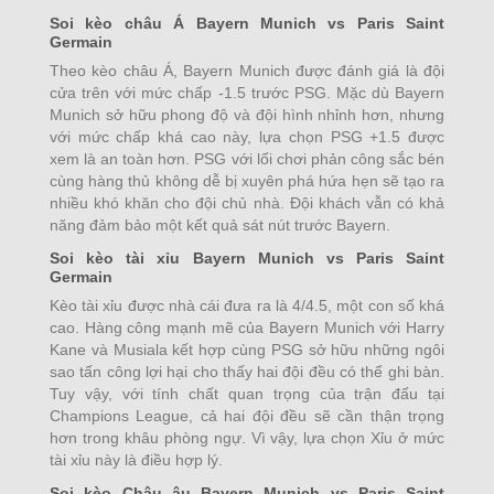
Soi kèo châu Á Bayern Munich vs Paris Saint
Germain
Theo kèo châu Á, Bayern Munich được đánh giá là đội
cửa trên với mức chấp -1.5 trước PSG. Mặc dù Bayern
Munich sở hữu phong độ và đội hình nhỉnh hơn, nhưng
với mức chấp khá cao này, lựa chọn PSG +1.5 được
xem là an toàn hơn. PSG với lối chơi phản công sắc bén
cùng hàng thủ không dễ bị xuyên phá hứa hẹn sẽ tạo ra
nhiều khó khăn cho đội chủ nhà. Đội khách vẫn có khả
năng đảm bảo một kết quả sát nút trước Bayern.
Soi kèo tài xỉu Bayern Munich vs Paris Saint
Germain
Kèo tài xỉu được nhà cái đưa ra là 4/4.5, một con số khá
cao. Hàng công mạnh mẽ của Bayern Munich với Harry
Kane và Musiala kết hợp cùng PSG sở hữu những ngôi
sao tấn công lợi hại cho thấy hai đội đều có thể ghi bàn.
Tuy vậy, với tính chất quan trọng của trận đấu tại
Champions League, cả hai đội đều sẽ cần thận trọng
hơn trong khâu phòng ngự. Vì vậy, lựa chọn Xỉu ở mức
tài xỉu này là điều hợp lý.
Soi kèo Châu âu Bayern Munich vs Paris Saint