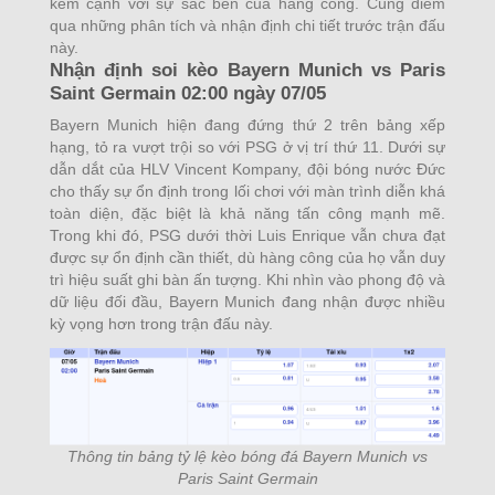
kém cạnh với sự sắc bén của hàng công. Cùng điểm
qua những phân tích và nhận định chi tiết trước trận đấu
này.
Nhận định soi kèo Bayern Munich vs Paris
Saint Germain 02:00 ngày 07/05
Bayern Munich hiện đang đứng thứ 2 trên bảng xếp
hạng, tỏ ra vượt trội so với PSG ở vị trí thứ 11. Dưới sự
dẫn dắt của HLV Vincent Kompany, đội bóng nước Đức
cho thấy sự ổn định trong lối chơi với màn trình diễn khá
toàn diện, đặc biệt là khả năng tấn công mạnh mẽ.
Trong khi đó, PSG dưới thời Luis Enrique vẫn chưa đạt
được sự ổn định cần thiết, dù hàng công của họ vẫn duy
trì hiệu suất ghi bàn ấn tượng. Khi nhìn vào phong độ và
dữ liệu đối đầu, Bayern Munich đang nhận được nhiều
kỳ vọng hơn trong trận đấu này.
Thông tin bảng tỷ lệ kèo bóng đá Bayern Munich vs
Paris Saint Germain