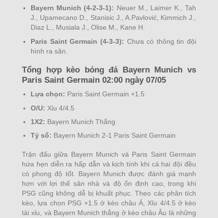
Bayern Munich (4-2-3-1):
Neuer M., Laimer K., Tah
J., Upamecano D., Stanisic J., A.Pavlović, Kimmich J.,
Diaz L., Musiala J., Olise M., Kane H.
Paris Saint Germain (4-3-3):
Chưa có thông tin đội
hình ra sân.
Tổng hợp kèo bóng đá Bayern Munich vs
Paris Saint Germain 02:00 ngày 07/05
Lựa chọn:
Paris Saint Germain +1.5
O/U:
Xỉu 4/4.5
1X2:
Bayern Munich Thắng
Tỷ số:
Bayern Munich 2-1 Paris Saint Germain
Trận đấu giữa Bayern Munich và Paris Saint Germain
hứa hẹn diễn ra hấp dẫn và kịch tính khi cả hai đội đều
có phong độ tốt. Bayern Munich được đánh giá mạnh
hơn với lợi thế sân nhà và độ ổn định cao, trong khi
PSG cũng không dễ bị khuất phục. Theo các phân tích
kèo, lựa chọn PSG +1.5 ở kèo châu Á, Xỉu 4/4.5 ở kèo
tài xỉu, và Bayern Munich thắng ở kèo châu Âu là những