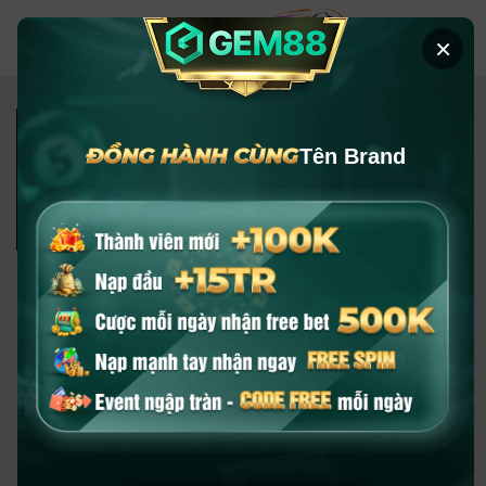
Bỏ
qua
×
nội
dung
Tên Brand
NHẬN ĐỊNH SOI KÈO TRẬN ĐẤU
BAYERN MUNICH VS PARIS SAINT
GERMAIN CUỘC ĐỌ SỨC ĐỈNH CAO TẠI
C1
Nhận định, Soi kèo Bayern Munich vs Paris Saint