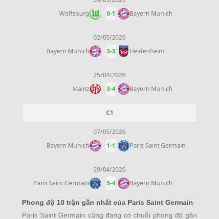
Wolfsburg
0
-
1
Bayern Munich
02/05/2026
Bayern Munich
3
-
3
Heidenheim
25/04/2026
Mainz
3
-
4
Bayern Munich
C1
07/05/2026
Bayern Munich
1
-
1
Paris Saint Germain
29/04/2026
Paris Saint Germain
5
-
4
Bayern Munich
Phong độ 10 trận gần nhất của Paris Saint Germain
Paris Saint Germain cũng đang có chuỗi phong độ gần