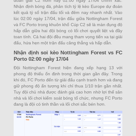
đoán giải C2 hôm nay 02:00 ngày 17/04 chính xác.
Nhận định bóng đá, phân tích tỷ lệ kèo Europe dự đoán
kết quả tỷ số trận đấu tối và đêm nay nhanh nhất. Vào
lúc 02:00 ngày 17/04, trận đấu giữa Nottingham Forest
và FC Porto trong khuôn khổ Cúp C2 sẽ là màn đụng độ
hấp dẫn giữa hai đội bóng có lối chơi quyết liệt và đầy
toan tính. Cả hai đội đều mang tham vọng tiến xa tại giải
đấu, hứa hẹn một trận đấu căng thẳng và hấp dẫn.
Nhận định soi kèo Nottingham Forest vs FC
Porto 02:00 ngày 17/04
Đội Nottingham Forest hiện đang xếp hạng 13 với
phong độ thiếu ổn định trong thời gian gần đây. Trong
khi đó, FC Porto đến từ giải đấu cạnh tranh hơn và đang
giữ phong độ ấn tượng khi chỉ thua 1/10 trận gần nhất.
Tuy đội chủ nhà được đánh giá cao hơn nhờ lợi thế sân
nhà và lối chơi kiểm soát bóng tổ chức, nhưng FC Porto
đang là đội có tinh thần và lối chơi sắc bén hơn.