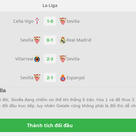
La Liga
Celta Vigo
1
-
0
Sevilla
Sevilla
0
-
1
Real Madrid
Villarreal
2
-
3
Sevilla
Sevilla
2
-
1
Espanyol
lla
đội, Sevilla đang chiếm ưu thế khi thắng 6 trận, hòa 1 và để thua 3.
ối đầu trực tiếp, tuy nhiên Getafe cũng không phải là đối thủ dễ chơi
Thành tích đối đầu