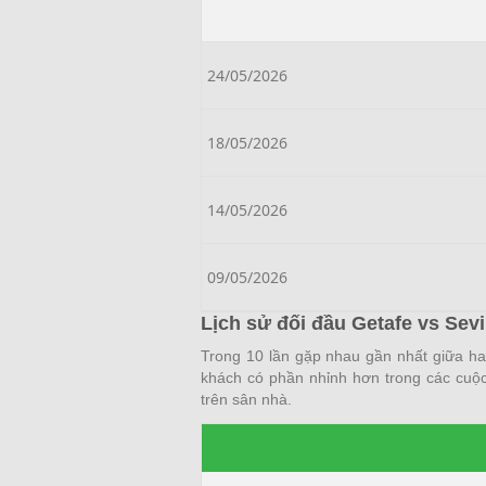
24/05/2026
18/05/2026
14/05/2026
09/05/2026
Lịch sử đối đầu Getafe vs Sevi
Trong 10 lần gặp nhau gần nhất giữa hai 
khách có phần nhỉnh hơn trong các cuộc đ
trên sân nhà.