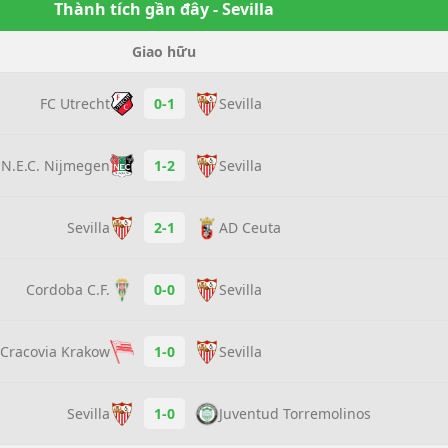
Thành tích gần đây - Sevilla
Giao hữu
FC Utrecht
0
-
1
Sevilla
N.E.C. Nijmegen
1
-
2
Sevilla
Sevilla
2
-
1
AD Ceuta
Cordoba C.F.
0
-
0
Sevilla
Cracovia Krakow
1
-
0
Sevilla
Sevilla
1
-
0
Juventud Torremolinos