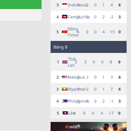
3
Indonesia
3
2
0
1
4
6
4
Campuchia
3
1
0
2
-2
3
Đông
5
4
0
0
4
-15
0
Timor
Bảng
B
Thái
1
3
3
0
0
8
9
Lan
2
Malaysia
3
2
0
1
3
6
3
Myanmar
3
2
0
1
7
6
4
Philippines
3
1
0
2
-1
3
5
Lào
4
0
0
4
-17
0