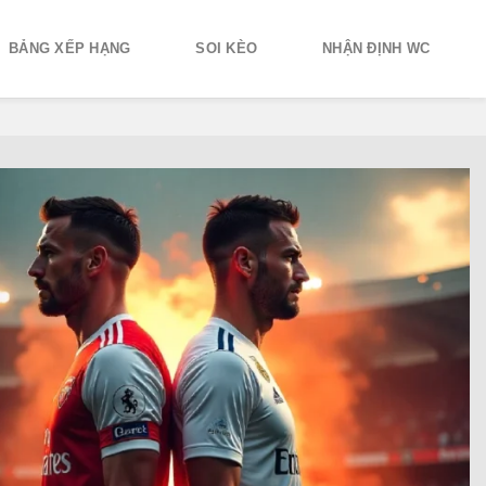
BẢNG XẾP HẠNG
SOI KÈO
NHẬN ĐỊNH WC