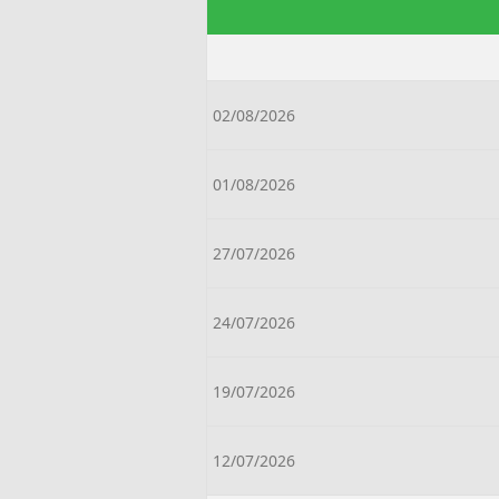
02/08/2026
01/08/2026
27/07/2026
24/07/2026
19/07/2026
12/07/2026