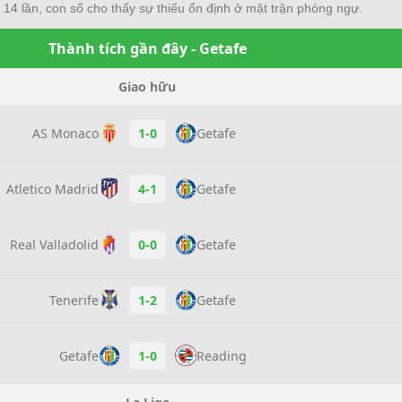
i 14 lần, con số cho thấy sự thiếu ổn định ở mặt trận phòng ngự.
Thành tích gần đây - Getafe
Giao hữu
AS Monaco
1
-
0
Getafe
Atletico Madrid
4
-
1
Getafe
Real Valladolid
0
-
0
Getafe
Tenerife
1
-
2
Getafe
Getafe
1
-
0
Reading