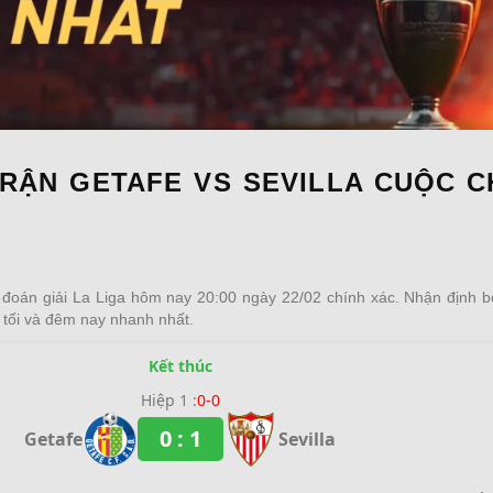
TRẬN GETAFE VS SEVILLA CUỘC C
ự đoán giải La Liga hôm nay 20:00 ngày 22/02 chính xác. Nhận định bó
 tối và đêm nay nhanh nhất.
Kết thúc
Hiệp 1 :
0
-
0
0
:
1
Getafe
Sevilla