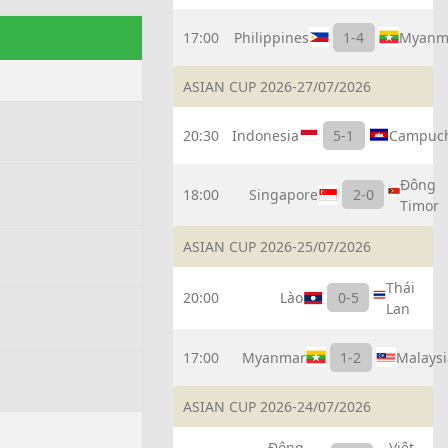
17:00
Philippines
1
-
4
Myanm
ASIAN CUP 2026
-
27/07/2026
20:30
Indonesia
5
-
1
Campuch
Đông
18:00
Singapore
2
-
0
Timor
ASIAN CUP 2026
-
25/07/2026
Thái
20:00
Lào
0
-
5
Lan
17:00
Myanmar
1
-
2
Malaysi
ASIAN CUP 2026
-
24/07/2026
Đông
Việt