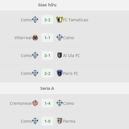
Giao hữu
Como
3
-
2
FC Famalicao
Villarreal
1
-
1
Como
Como
3
-
1
Al Ula FC
Como
2
-
2
Paris FC
Seria A
Cremonese
1
-
4
Como
Como
1
-
0
Parma