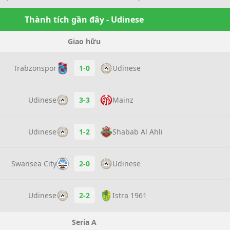
Thành tích gần đây - Udinese
Giao hữu
Trabzonspor
1
-
0
Udinese
Udinese
3
-
3
Mainz
Udinese
1
-
2
Shabab Al Ahli
Swansea City
2
-
0
Udinese
Udinese
2
-
2
Istra 1961
Seria A