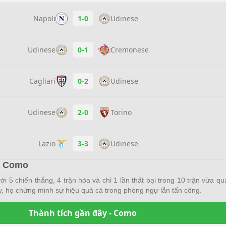
Napoli
1
-
0
Udinese
Udinese
0
-
1
Cremonese
Cagliari
0
-
2
Udinese
Udinese
2
-
0
Torino
Lazio
3
-
3
Udinese
a Como
 5 chiến thắng, 4 trận hòa và chỉ 1 lần thất bại trong 10 trận vừa qu
này, họ chứng minh sự hiệu quả cả trong phòng ngự lẫn tấn công.
Thành tích gần đây - Como