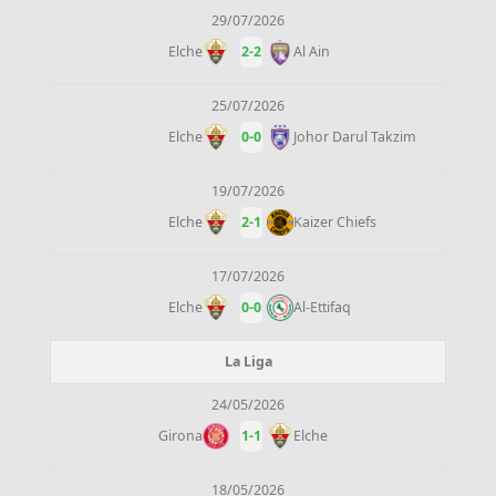
29/07/2026
Elche
2
-
2
Al Ain
25/07/2026
Elche
0
-
0
Johor Darul Takzim
19/07/2026
Elche
2
-
1
Kaizer Chiefs
17/07/2026
Elche
0
-
0
Al-Ettifaq
La Liga
24/05/2026
Girona
1
-
1
Elche
18/05/2026