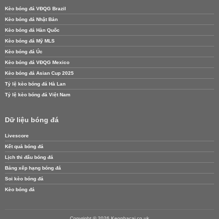
Kèo bóng đá VĐQG Brazil
Kèo bóng đá Nhật Bản
Kèo bóng đá Hàn Quốc
Kèo bóng đá Mỹ MLS
Kèo bóng đá Úc
Kèo bóng đá VĐQG Mexico
Kèo bóng đá Asian Cup 2025
Tỷ lệ kèo bóng đá Hà Lan
Tỷ lệ kèo bóng đá Việt Nam
Dữ liệu bóng đá
Livescore
Kết quả bóng đá
Lịch thi đấu bóng đá
Bảng xếp hạng bóng đá
Soi kèo bóng đá
Kèo bóng đá
Copyright © 2026 Keonhacai.co.uk