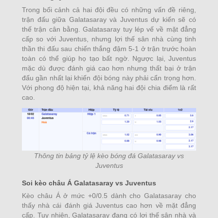
Trong bối cảnh cả hai đội đều có những vấn đề riêng,
trận đấu giữa Galatasaray và Juventus dự kiến sẽ có
thế trận cân bằng. Galatasaray tuy lép vế về mặt đẳng
cấp so với Juventus, nhưng lợi thế sân nhà cùng tinh
thần thi đấu sau chiến thắng đậm 5-1 ở trận trước hoàn
toàn có thể giúp họ tạo bất ngờ. Ngược lại, Juventus
mặc dù được đánh giá cao hơn nhưng thất bại ở trận
đấu gần nhất lại khiến đội bóng này phải cẩn trọng hơn.
Với phong độ hiện tại, khả năng hai đội chia điểm là rất
cao.
Thông tin bảng tỷ lệ kèo bóng đá Galatasaray vs
Juventus
Soi kèo châu Á Galatasaray vs Juventus
Kèo châu Á ở mức +0/0.5 dành cho Galatasaray cho
thấy nhà cái đánh giá Juventus cao hơn về mặt đẳng
cấp. Tuy nhiên, Galatasaray đang có lợi thế sân nhà và