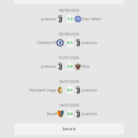
08/08/2026
Juventus
1
-
2
Inter Milan
05/08/2026
Chelsea FC
0
-
1
Juventus
31/07/2026
Juventus
2
-
0
Nice
26/07/2026
Standard Liege
0
-
1
Juventus
18/07/2026
Basel
0
-
0
Juventus
Seria A