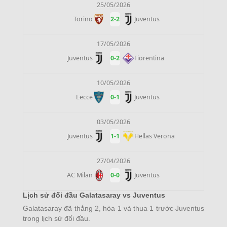
25/05/2026
Torino
2
-
2
Juventus
17/05/2026
Juventus
0
-
2
Fiorentina
10/05/2026
Lecce
0
-
1
Juventus
03/05/2026
Juventus
1
-
1
Hellas Verona
27/04/2026
AC Milan
0
-
0
Juventus
Lịch sử đối đầu Galatasaray vs Juventus
Galatasaray đã thắng 2, hòa 1 và thua 1 trước Juventus
trong lịch sử đối đầu.