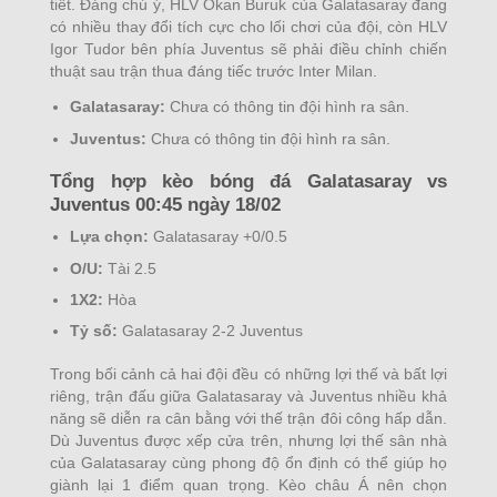
tiết. Đáng chú ý, HLV Okan Buruk của Galatasaray đang
có nhiều thay đổi tích cực cho lối chơi của đội, còn HLV
Igor Tudor bên phía Juventus sẽ phải điều chỉnh chiến
thuật sau trận thua đáng tiếc trước Inter Milan.
Galatasaray:
Chưa có thông tin đội hình ra sân.
Juventus:
Chưa có thông tin đội hình ra sân.
Tổng hợp kèo bóng đá Galatasaray vs
Juventus 00:45 ngày 18/02
Lựa chọn:
Galatasaray +0/0.5
O/U:
Tài 2.5
1X2:
Hòa
Tỷ số:
Galatasaray 2-2 Juventus
Trong bối cảnh cả hai đội đều có những lợi thế và bất lợi
riêng, trận đấu giữa Galatasaray và Juventus nhiều khả
năng sẽ diễn ra cân bằng với thế trận đôi công hấp dẫn.
Dù Juventus được xếp cửa trên, nhưng lợi thế sân nhà
của Galatasaray cùng phong độ ổn định có thể giúp họ
giành lại 1 điểm quan trọng. Kèo châu Á nên chọn