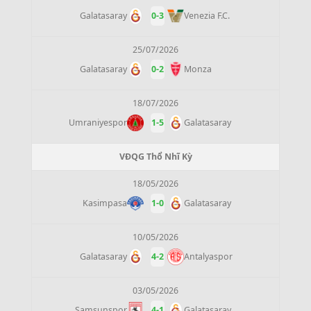
Galatasaray
0
-
3
Venezia F.C.
25/07/2026
Galatasaray
0
-
2
Monza
18/07/2026
Umraniyespor
1
-
5
Galatasaray
VĐQG Thổ Nhĩ Kỳ
18/05/2026
Kasimpasa
1
-
0
Galatasaray
10/05/2026
Galatasaray
4
-
2
Antalyaspor
03/05/2026
Samsunspor
4
-
1
Galatasaray