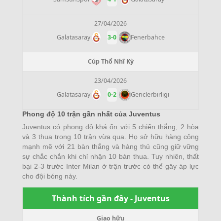
27/04/2026
Galatasaray
3
-
0
Fenerbahce
Cúp Thổ Nhĩ Kỳ
23/04/2026
Galatasaray
0
-
2
Genclerbirligi
Phong độ 10 trận gần nhất của Juventus
Juventus có phong độ khá ổn với 5 chiến thắng, 2 hòa
và 3 thua trong 10 trận vừa qua. Họ sở hữu hàng công
mạnh mẽ với 21 bàn thắng và hàng thủ cũng giữ vững
sự chắc chắn khi chỉ nhận 10 bàn thua. Tuy nhiên, thất
bại 2-3 trước Inter Milan ở trận trước có thể gây áp lực
cho đội bóng này.
Thành tích gần đây - Juventus
Giao hữu