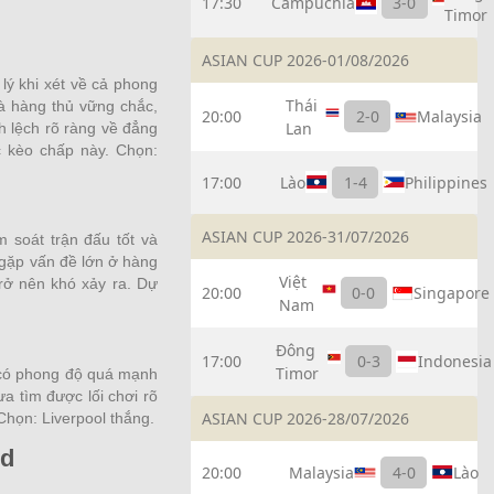
17:30
Campuchia
3
-
0
Timor
ASIAN CUP 2026
-
01/08/2026
lý khi xét về cả phong
Thái
à hàng thủ vững chắc,
20:00
2
-
0
Malaysia
Lan
h lệch rõ ràng về đẳng
 kèo chấp này. Chọn:
17:00
Lào
1
-
4
Philippines
ASIAN CUP 2026
-
31/07/2026
m soát trận đấu tốt và
 gặp vấn đề lớn ở hàng
Việt
rở nên khó xảy ra. Dự
20:00
0
-
0
Singapore
Nam
Đông
17:00
0
-
3
Indonesia
Timor
 có phong độ quá mạnh
a tìm được lối chơi rõ
ASIAN CUP 2026
-
28/07/2026
 Chọn: Liverpool thắng.
ed
20:00
Malaysia
4
-
0
Lào