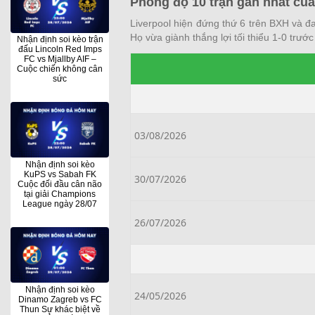
Phong độ 10 trận gần nhất của
Liverpool hiện đứng thứ 6 trên BXH và đa
Họ vừa giành thắng lợi tối thiểu 1-0 trước
Nhận định soi kèo trận
đấu Lincoln Red Imps
FC vs Mjallby AIF –
Cuộc chiến không cân
sức
03/08/2026
Nhận định soi kèo
KuPS vs Sabah FK
30/07/2026
Cuộc đối đầu cân não
tại giải Champions
League ngày 28/07
26/07/2026
Nhận định soi kèo
24/05/2026
Dinamo Zagreb vs FC
Thun Sự khác biệt về