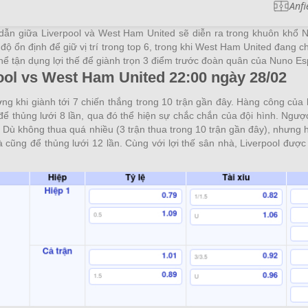
Anfi
 dẫn giữa Liverpool và West Ham United sẽ diễn ra trong khuôn khổ 
độ ổn định để giữ vị trí trong top 6, trong khi West Ham United đang c
thể tận dụng lợi thế để giành trọn 3 điểm trước đoàn quân của Nuno Es
ool vs West Ham United 22:00 ngày 28/02
ng khi giành tới 7 chiến thắng trong 10 trận gần đây. Hàng công của
 để thủng lưới 8 lần, qua đó thể hiện sự chắc chắn của đội hình. Ngượ
XH. Dù không thua quá nhiều (3 trận thua trong 10 trận gần đây), nhưng
 cũng để thủng lưới 12 lần. Cùng với lợi thế sân nhà, Liverpool đượ