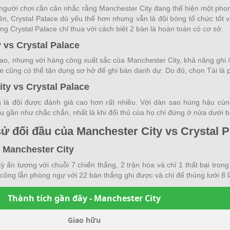
, người chơi cần cân nhắc rằng Manchester City đang thể hiện một phon
iên, Crystal Palace dù yếu thế hơn nhưng vẫn là đội bóng tổ chức tốt 
g Crystal Palace chỉ thua với cách biệt 2 bàn là hoàn toàn có cơ sở.
y vs Crystal Palace
cao, nhưng với hàng công xuất sắc của Manchester City, khả năng ghi í
lace cũng có thể tận dụng sơ hở để ghi bàn danh dự. Do đó, chọn Tài là
ty vs Crystal Palace
 là đội được đánh giá cao hơn rất nhiều. Với dàn sao hùng hậu cùng
iều gần như chắc chắn, nhất là khi đối thủ của họ chỉ đứng ở nửa dưới 
sử đối đầu của Manchester City vs Crystal P
 Manchester City
ấn tượng với chuỗi 7 chiến thắng, 2 trận hòa và chỉ 1 thất bại trong
ấn công lẫn phòng ngự với 22 bàn thắng ghi được và chỉ để thủng lưới 8 l
Thành tích gần đây - Manchester City
Giao hữu