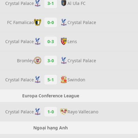
Crystal Palace
3
-
1
Al Ula FC
FC Famalicao
0
-
0
Crystal Palace
Crystal Palace
0
-
3
Lens
Bromley
3
-
0
Crystal Palace
Crystal Palace
5
-
1
Swindon
Europa Conference League
Crystal Palace
1
-
0
Rayo Vallecano
Ngoại hạng Anh