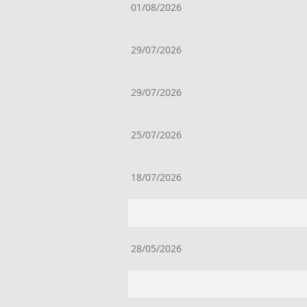
01/08/2026
29/07/2026
29/07/2026
25/07/2026
18/07/2026
28/05/2026