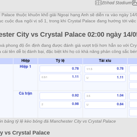
Etihad Stadium
 Palace thuộc khuôn khổ giải Ngoại hạng Anh sẽ diễn ra vào ngày 14/0
c cuộc đua ngôi vị số 1, trong khi Crystal Palace đang hướng tới việc 
ster City vs Crystal Palace 02:00 ngày 14/0
và phong độ ổn định đang được đánh giá vượt trội hơn hẳn so với Crys
 cái tên dễ bị đánh bại, đặc biệt khi họ có khả năng phản công sắc bén
in bảng tỷ lệ kèo bóng đá Manchester City vs Crystal Palace
y vs Crystal Palace