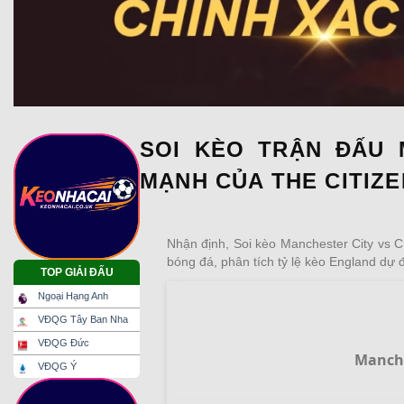
SOI KÈO TRẬN ĐẤU 
MẠNH CỦA THE CITIZ
Nhận định, Soi kèo Manchester City vs C
bóng đá, phân tích tỷ lệ kèo England dự 
TOP GIẢI ĐẤU
Ngoại Hạng Anh
VĐQG Tây Ban Nha
VĐQG Đức
Manche
VĐQG Ý