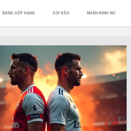
BẢNG XẾP HẠNG
SOI KÈO
NHẬN ĐỊNH WC