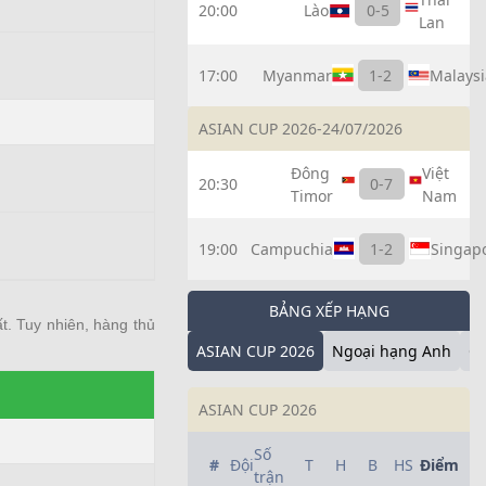
20:00
Lào
0
-
5
Lan
17:00
Myanmar
1
-
2
Malaysi
ASIAN CUP 2026
-
24/07/2026
Đông
Việt
20:30
0
-
7
Timor
Nam
19:00
Campuchia
1
-
2
Singap
BẢNG XẾP HẠNG
ất. Tuy nhiên, hàng thủ
ASIAN CUP 2026
Ngoại hạng Anh
C
ASIAN CUP 2026
Số
#
Đội
T
H
B
HS
Điểm
trận