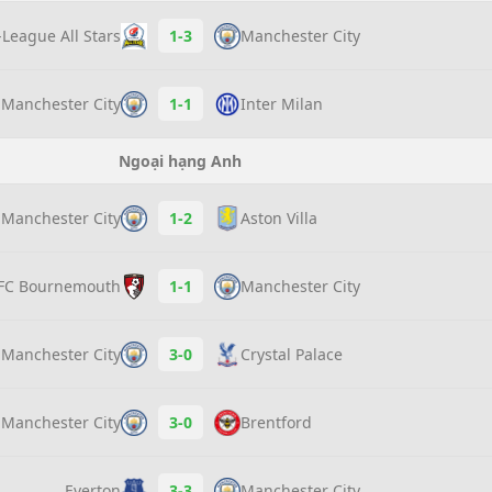
-League All Stars
1
-
3
Manchester City
Manchester City
1
-
1
Inter Milan
Ngoại hạng Anh
Manchester City
1
-
2
Aston Villa
FC Bournemouth
1
-
1
Manchester City
Manchester City
3
-
0
Crystal Palace
Manchester City
3
-
0
Brentford
Everton
3
-
3
Manchester City