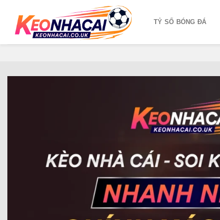
Bỏ
qua
TỶ SỐ BÓNG ĐÁ
nội
dung