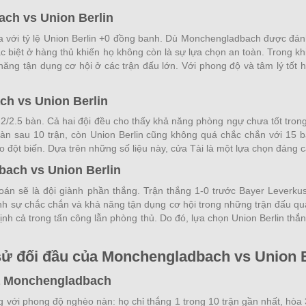
ch vs Union Berlin
a với tỷ lệ Union Berlin +0 đồng banh. Dù Monchengladbach được đán
 biệt ở hàng thủ khiến họ không còn là sự lựa chọn an toàn. Trong khi
 năng tận dụng cơ hội ở các trận đấu lớn. Với phong độ và tâm lý tốt h
ch vs Union Berlin
2/2.5 bàn. Cả hai đội đều cho thấy khả năng phòng ngự chưa tốt trong 
àn sau 10 trận, còn Union Berlin cũng không quá chắc chắn với 15 b
 đột biến. Dựa trên những số liệu này, cửa Tài là một lựa chọn đáng 
ach vs Union Berlin
án sẽ là đội giành phần thắng. Trận thắng 1-0 trước Bayer Leverku
inh sự chắc chắn và khả năng tận dụng cơ hội trong những trận đấu qua
nh cả trong tấn công lẫn phòng thủ. Do đó, lựa chọn Union Berlin thắn
sử đối đầu của Monchengladbach vs Union B
ủa Monchengladbach
i phong độ nghèo nàn: họ chỉ thắng 1 trong 10 trận gần nhất, hòa 3 