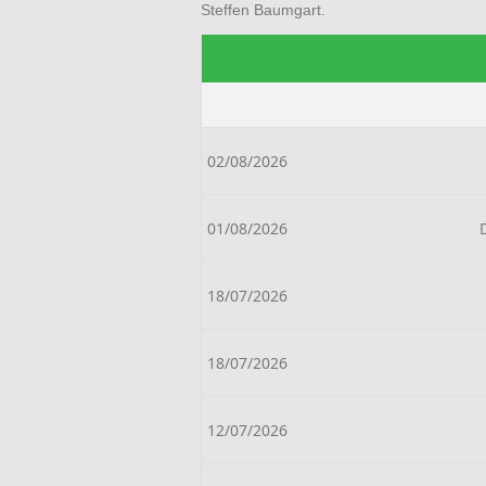
Steffen Baumgart.
02/08/2026
01/08/2026
18/07/2026
18/07/2026
12/07/2026