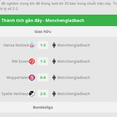
ề nghiêm trọng khi để thủng lưới tới 20 bàn trong chuỗi trận này. Tr
 tỷ số 2-1.
Thành tích gần đây - Monchengladbach
Giao hữu
Hansa Rostock
1
-
3
Monchengladbach
RW Essen
1
-
2
Monchengladbach
Wuppertaler
0
-
6
Monchengladbach
 Spelle-Venhaus
2
-
6
Monchengladbach
Bundesliga