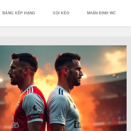
BẢNG XẾP HẠNG
SOI KÈO
NHẬN ĐỊNH WC