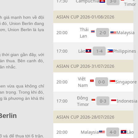
17:30
Campuchia
3
-
0
Timor
ASIAN CUP 2026
-
01/08/2026
h giá mạnh hơn về đội
 đó, Union Berlin đang
Thái
ơn, Union Berlin là lựa
20:00
2
-
0
Malaysia
Lan
17:00
Lào
1
-
4
Philippines
thời gian gần đây, với
àn thua. Bên cạnh đó,
ASIAN CUP 2026
-
31/07/2026
cân nhắc.
Việt
20:00
0
-
0
Singapore
Nam
sen vừa qua không chỉ
n trọng. Trong khi đó,
Đông
g là phương án khả thi
17:00
0
-
3
Indonesia
Timor
erlin
ASIAN CUP 2026
-
28/07/2026
20:00
Malaysia
4
-
0
Lào
và để thua tới 6 trận.