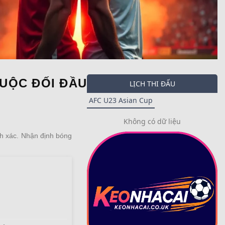
UỘC ĐỐI ĐẦU
LỊCH THI ĐẤU
AFC U23 Asian Cup
Không có dữ liệu
nh xác. Nhận định bóng