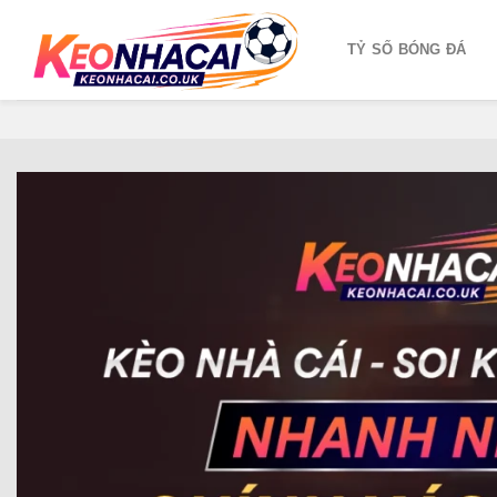
Bỏ
qua
TỶ SỐ BÓNG ĐÁ
nội
dung