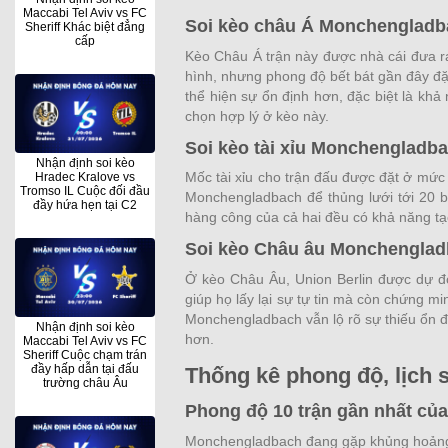
Maccabi Tel Aviv vs FC
Soi kèo châu Á Monchengladba
Sheriff Khác biệt đẳng
cấp
Kèo Châu Á trận này được nhà cái đưa r
hình, nhưng phong độ bết bát gần đây đặc
thể hiện sự ổn định hơn, đặc biệt là khả
chọn hợp lý ở kèo này.
Soi kèo tài xỉu Monchengladba
Nhận định soi kèo
Mốc tài xỉu cho trận đấu được đặt ở mức 
Hradec Kralove vs
Tromso IL Cuộc đối đầu
Monchengladbach để thủng lưới tới 20 b
đầy hứa hẹn tại C2
hàng công của cả hai đều có khả năng tạo
Soi kèo Châu âu Monchengladb
Ở kèo Châu Âu, Union Berlin được dự đo
giúp họ lấy lại sự tự tin mà còn chứng m
Monchengladbach vẫn lộ rõ sự thiếu ổn đị
Nhận định soi kèo
hơn.
Maccabi Tel Aviv vs FC
Sheriff Cuộc chạm trán
đầy hấp dẫn tại đấu
Thống kê phong độ, lịch 
trường châu Âu
Phong độ 10 trận gần nhất c
Monchengladbach đang gặp khủng hoảng vớ