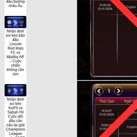
đấu trường
châu Âu
Nhận định
soi kèo trận
đấu
Lincoln
Red Imps
FC vs
Mjallby AIF
– Cuộc
chiến
không cân
sức
Nhận định
soi kèo
KuPS vs
Sabah FK
Cuộc đối
đầu cân
não tại giải
Champions
League