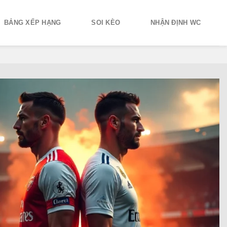
BẢNG XẾP HẠNG
SOI KÈO
NHẬN ĐỊNH WC