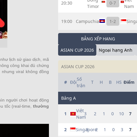
20:30
0
-
7
Timor
Nam
19:00
Campuchia
1
-
2
Sing
BẢNG XẾP HẠNG
ASIAN CUP 2026
Ngoại hạng Anh
 như lịch sử giao dịch, mã
 không công khai đủ chứng
ASIAN CUP 2026
l, nhưng viral không đồng
Số
#
Đội
T
H
B
HS
Điểm
trận
Bảng
A
hìn người chơi hoạt động
u tốc (real-time,
thường
Việt
1
3
2
1
0
10
7
Nam
2
Singapore
3
2
1
0
3
7