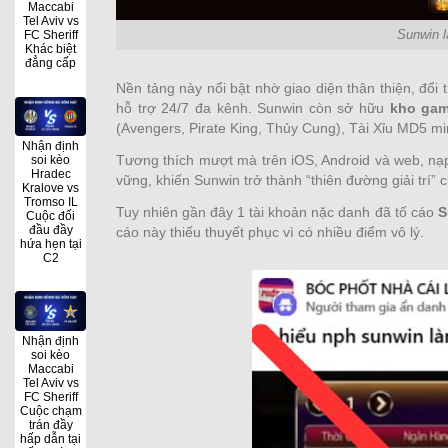
Maccabi
Tel Aviv vs
Sunwin l
FC Sheriff
Khác biệt
đẳng cấp
Nền tảng này nổi bật nhờ giao diện thân thiện, đổi
hỗ trợ 24/7 đa kênh. Sunwin còn sở hữu
kho gam
(Avengers, Pirate King, Thủy Cung), Tài Xỉu MD5 mi
Nhận định
Tương thích mượt mà trên iOS, Android và web, nạp 
soi kèo
Hradec
vững, khiến Sunwin trở thành “thiên đường giải trí” 
Kralove vs
Tromso IL
Tuy nhiên gần đây 1 tài khoản nặc danh đã tố cáo
S
Cuộc đối
đầu đầy
cáo này thiếu thuyết phục vì có nhiều điểm vô lý.
hứa hẹn tại
C2
Nhận định
soi kèo
Maccabi
Tel Aviv vs
FC Sheriff
Cuộc chạm
trán đầy
hấp dẫn tại