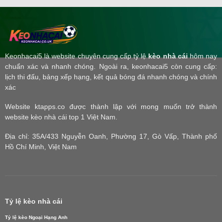
Keonhacai5 là website chuyên cung cấp tỷ lệ
kèo nhà cái
hôm nay
chuẩn xác và nhanh chóng. Ngoài ra, keonhacai5 còn cung cấp:
lịch thi đấu, bảng xếp hạng, kết quả bóng đá nhanh chóng và chính
xác
Website ktapps.co được thành lập với mong muốn trở thành
website kèo nhà cái top 1 Việt Nam.
Địa chỉ:
35A/433 Nguyễn Oanh, Phường 17, Gò Vấp, Thành phố
Hồ Chí Minh, Việt Nam
Tỷ lệ kèo nhà cái
Tỷ lệ kèo Ngoại Hạng Anh