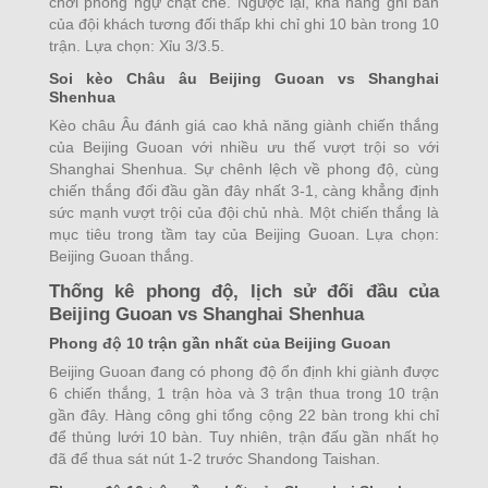
chơi phòng ngự chặt chẽ. Ngược lại, khả năng ghi bàn
của đội khách tương đối thấp khi chỉ ghi 10 bàn trong 10
trận. Lựa chọn: Xỉu 3/3.5.
Soi kèo Châu âu Beijing Guoan vs Shanghai
Shenhua
Kèo châu Âu đánh giá cao khả năng giành chiến thắng
của Beijing Guoan với nhiều ưu thế vượt trội so với
Shanghai Shenhua. Sự chênh lệch về phong độ, cùng
chiến thắng đối đầu gần đây nhất 3-1, càng khẳng định
sức mạnh vượt trội của đội chủ nhà. Một chiến thắng là
mục tiêu trong tầm tay của Beijing Guoan. Lựa chọn:
Beijing Guoan thắng.
Thống kê phong độ, lịch sử đối đầu của
Beijing Guoan vs Shanghai Shenhua
Phong độ 10 trận gần nhất của Beijing Guoan
Beijing Guoan đang có phong độ ổn định khi giành được
6 chiến thắng, 1 trận hòa và 3 trận thua trong 10 trận
gần đây. Hàng công ghi tổng cộng 22 bàn trong khi chỉ
để thủng lưới 10 bàn. Tuy nhiên, trận đấu gần nhất họ
đã để thua sát nút 1-2 trước Shandong Taishan.