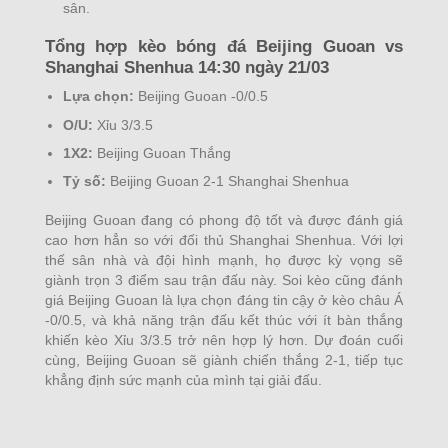
sân.
Tổng hợp kèo bóng đá Beijing Guoan vs
Shanghai Shenhua 14:30 ngày 21/03
Lựa chọn:
Beijing Guoan -0/0.5
O/U:
Xỉu 3/3.5
1X2:
Beijing Guoan Thắng
Tỷ số:
Beijing Guoan 2-1 Shanghai Shenhua
Beijing Guoan đang có phong độ tốt và được đánh giá
cao hơn hẳn so với đối thủ Shanghai Shenhua. Với lợi
thế sân nhà và đội hình mạnh, họ được kỳ vọng sẽ
giành trọn 3 điểm sau trận đấu này. Soi kèo cũng đánh
giá Beijing Guoan là lựa chọn đáng tin cậy ở kèo châu Á
-0/0.5, và khả năng trận đấu kết thúc với ít bàn thắng
khiến kèo Xỉu 3/3.5 trở nên hợp lý hơn. Dự đoán cuối
cùng, Beijing Guoan sẽ giành chiến thắng 2-1, tiếp tục
khẳng định sức mạnh của mình tại giải đấu.