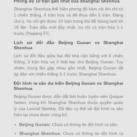
Phong độ 10 trận gần nhất của Shanghai Shenhua
Shanghai Shenhua thể hiện phong độ kém cỏi khi chỉ có
1 chiến thắng, 4 trận hòa và để thua đến 5 trận. Đáng
chú ý, họ chỉ ghi được 10 bàn trong khi để thủng lưới tới
16 lần. Trận đấu mới đây nhất, họ chỉ có trận hòa 1-1
trước Zhejiang FC.
Lịch sử đối đầu Beijing Guoan vs Shanghai
Shenhua
Lịch sử đối đầu giữa hai đội khá cân bằng với 4 chiến
thắng, 3 trận hòa và 3 thất bại cho Beijing Guoan. Tuy
nhiên, trong lần gặp nhau gần nhất, Beijing Guoan đã
áp đảo với chiến thắng 3-1 trước Shanghai Shenhua.
Đội hình ra sân dự kiến Beijing Guoan vs Shanghai
Shenhua
Beijing Guoan được dẫn dắt bởi huấn luyện viên Quique
Setien, trong khi Shanghai Shenhua thuộc quyền quản
lý của Leonid Slutskiy. Dữ liệu cụ thể về đội hình ra sân
hiện tại chưa được công bố.
Beijing Guoan:
Chưa có thông tin đội hình ra sân.
Shanghai Shenhua:
Chưa có thông tin đội hình ra