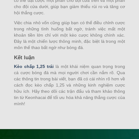
có thể đặt cược một phần cho đội cửa trên và một phần
cho đội cửa dưới, giúp bạn giảm thiểu rủi ro và tăng cơ
hội thắng cược.
Việc chia nhỏ vốn cũng giúp bạn có thể điều chỉnh cược
trong những tình huống bất ngờ, tránh việc mất một
khoản tiền lớn chỉ với một kèo cược không chính xác.
Đây là một chiến lược thông minh, đặc biệt là trong một
môn thể thao bất ngờ như bóng đá.
Kết luận
Kèo chấp 1,25 trái
là một khái niệm quan trọng trong
cá cược bóng đá mà mọi người chơi cần nắm rõ. Qua
các thông tin trong bài viết, bạn đã có cái nhìn rõ hơn về
cách đọc kèo chấp 1,25 và những kinh nghiệm cược
hữu ích. Hãy theo dõi các trận đấu và tham khảo thông
tin từ Keonhacai để tối ưu hóa khả năng thắng cược của
mình!