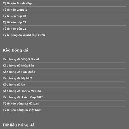
Tỷ lệ kèo Bundesliga
Tỷ lệ kèo Ligue 1
Tỷ lệ kèo cúp C1
Tỷ lệ kèo cúp C2
Tỷ lệ kèo cúp C3
Tỷ lệ bóng đá World Cup 2026
Kèo bóng đá
Kèo bóng đá VĐQG Brazil
Kèo bóng đá Nhật Bản
Kèo bóng đá Hàn Quốc
Kèo bóng đá Mỹ MLS
Kèo bóng đá Úc
Kèo bóng đá VĐQG Mexico
Kèo bóng đá Asian Cup 2025
Tỷ lệ kèo bóng đá Hà Lan
Tỷ lệ kèo bóng đá Việt Nam
Dữ liệu bóng đá