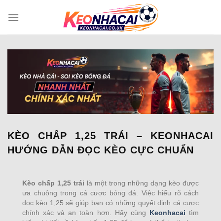
Bỏ
qua
×
nội
dung
KÈO CHẤP 1,25 TRÁI – KEONHACAI
HƯỚNG DẪN ĐỌC KÈO CỰC CHUẨN
Kèo chấp 1,25 trái
là một trong những dạng kèo được
ưa chuộng trong cá cược bóng đá. Việc hiểu rõ cách
đọc kèo 1,25 sẽ giúp bạn có những quyết định cá cược
chính xác và an toàn hơn. Hãy cùng
Keonhacai
tìm