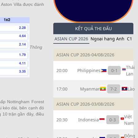
 Aston Villa được đánh
KẾT QUẢ THI ĐẤU
ASIAN CUP 2026
Ngoại hạng Anh
C1
C
Thông
ASIAN CUP 2026
-
04/08/2026
Thái
20:00
Philippines
0
-
1
Lan
17:00
Myanmar
7
-
2
Lào
hấp Nottingham Forest
ASIAN CUP 2026
-
03/08/2026
ại kéo dài, bên cạnh đó
g 10 trận gần đây, điều
Việt
20:30
Indonesia
0
-
3
Nam
Đông