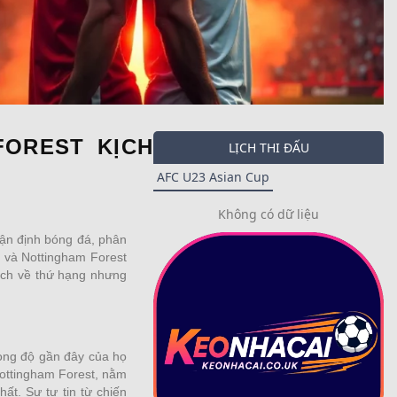
FOREST KỊCH
LỊCH THI ĐẤU
AFC U23 Asian Cup
Không có dữ liệu
hận định bóng đá, phân
a và Nottingham Forest
lệch về thứ hạng nhưng
phong độ gần đây của họ
Nottingham Forest, nằm
ất. Sự tự tin từ chiến