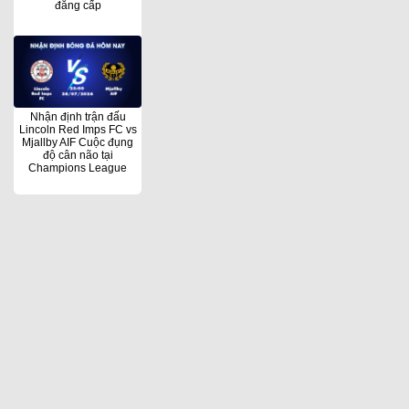
đẳng cấp
Nhận định trận đấu
Lincoln Red Imps FC vs
Mjallby AIF Cuộc đụng
độ cân não tại
Champions League