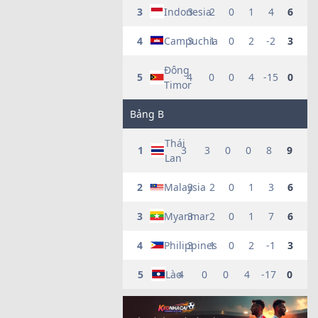
3
Indonesia
3
2
0
1
4
6
4
Campuchia
3
1
0
2
-2
3
Đông
5
4
0
0
4
-15
0
Timor
Bảng
B
Thái
1
3
3
0
0
8
9
Lan
2
Malaysia
3
2
0
1
3
6
3
Myanmar
3
2
0
1
7
6
4
Philippines
3
1
0
2
-1
3
5
Lào
4
0
0
4
-17
0