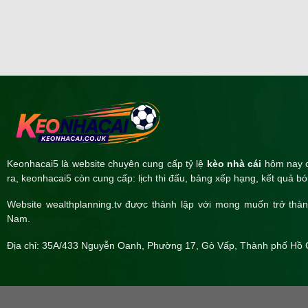
Keonhacai5 là website chuyên cung cấp tỷ lệ
kèo nhà cái
hôm nay c
ra, keonhacai5 còn cung cấp: lịch thi đấu, bảng xếp hạng, kết quả 
Website wealthplanning.tv được thành lập với mong muốn trở thàn
Nam.
Địa chỉ:
35A/433 Nguyễn Oanh, Phường 17, Gò Vấp, Thành phố Hồ C