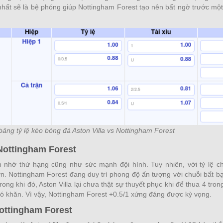
nhất sẽ là bệ phóng giúp Nottingham Forest tạo nên bất ngờ trước một
 bảng tỷ lệ kèo bóng đá Aston Villa vs Nottingham Forest
 Nottingham Forest
n nhờ thứ hạng cũng như sức mạnh đội hình. Tuy nhiên, với tỷ lệ c
hơn. Nottingham Forest đang duy trì phong độ ấn tượng với chuỗi bất b
ng khi đó, Aston Villa lại chưa thật sự thuyết phục khi để thua 4 tron
hó khăn. Vì vậy, Nottingham Forest +0.5/1 xứng đáng được kỳ vọng.
 Nottingham Forest