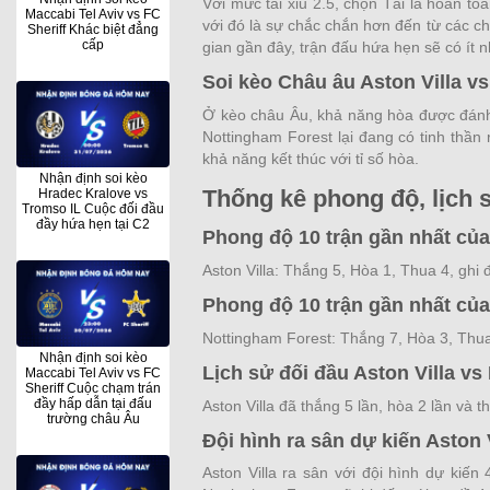
Với mức tài xỉu 2.5, chọn Tài là hoàn t
Maccabi Tel Aviv vs FC
với đó là sự chắc chắn hơn đến từ các ch
Sheriff Khác biệt đẳng
cấp
gian gần đây, trận đấu hứa hẹn sẽ có ít 
Soi kèo Châu âu Aston Villa v
Ở kèo châu Âu, khả năng hòa được đánh g
Nottingham Forest lại đang có tinh thần 
khả năng kết thúc với tỉ số hòa.
Nhận định soi kèo
Thống kê phong độ, lịch 
Hradec Kralove vs
Tromso IL Cuộc đối đầu
đầy hứa hẹn tại C2
Phong độ 10 trận gần nhất của
Aston Villa: Thắng 5, Hòa 1, Thua 4, ghi
Phong độ 10 trận gần nhất củ
Nottingham Forest: Thắng 7, Hòa 3, Thua 0
Nhận định soi kèo
Lịch sử đối đầu Aston Villa v
Maccabi Tel Aviv vs FC
Sheriff Cuộc chạm trán
đầy hấp dẫn tại đấu
Aston Villa đã thắng 5 lần, hòa 2 lần và 
trường châu Âu
Đội hình ra sân dự kiến Aston 
Aston Villa ra sân với đội hình dự kiến