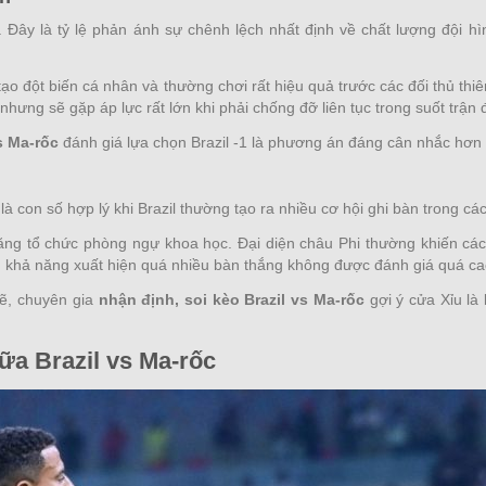
. Đây là tỷ lệ phản ánh sự chênh lệch nhất định về chất lượng đội 
tạo đột biến cá nhân và thường chơi rất hiệu quả trước các đối thủ th
hưng sẽ gặp áp lực rất lớn khi phải chống đỡ liên tục trong suốt trận 
s Ma-rốc
đánh giá lựa chọn Brazil -1 là phương án đáng cân nhắc hơn 
là con số hợp lý khi Brazil thường tạo ra nhiều cơ hội ghi bàn trong các
 năng tổ chức phòng ngự khoa học. Đại diện châu Phi thường khiến các
ến khả năng xuất hiện quá nhiều bàn thắng không được đánh giá quá ca
hẽ, chuyên gia
nhận định, soi kèo Brazil vs Ma-rốc
gợi ý cửa Xỉu là
ữa Brazil vs Ma-rốc