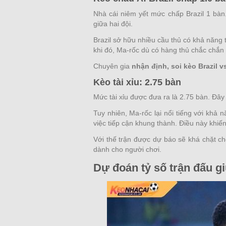
Nhà cái niêm yết mức chấp Brazil 1 bàn
giữa hai đội.
Brazil sở hữu nhiều cầu thủ có khả năng 
khi đó, Ma-rốc dù có hàng thủ chắc chắn n
Chuyên gia
nhận định, soi kèo Brazil v
Kèo tài xỉu: 2.75 bàn
Mức tài xỉu được đưa ra là 2.75 bàn. Đây 
Tuy nhiên, Ma-rốc lại nổi tiếng với khả
việc tiếp cận khung thành. Điều này khi
Với thế trận được dự báo sẽ khá chặt c
dành cho người chơi.
Dự đoán tỷ số trận đấu gi