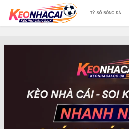
Bỏ
qua
TỶ SỐ BÓNG ĐÁ
nội
dung