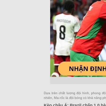
Dựa trên chất lượng đội hình, phong độ v
nhiên, Ma-rốc là đội bóng có khả năng ph
Kèo châu Á: Brazil chấp 1.0 b