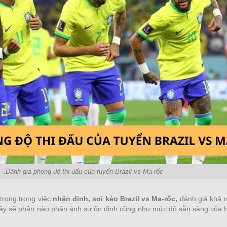
.Đánh giá phong độ thi đấu của tuyển Brazil vs Ma-rốc
 trọng trong việc
nhận định, soi kèo Brazil vs Ma-rốc,
đánh giá khả 
ây sẽ phần nào phản ánh sự ổn định cũng như mức độ sẵn sàng của ha