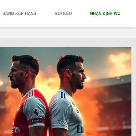
BẢNG XẾP HẠNG
SOI KÈO
NHẬN ĐỊNH WC