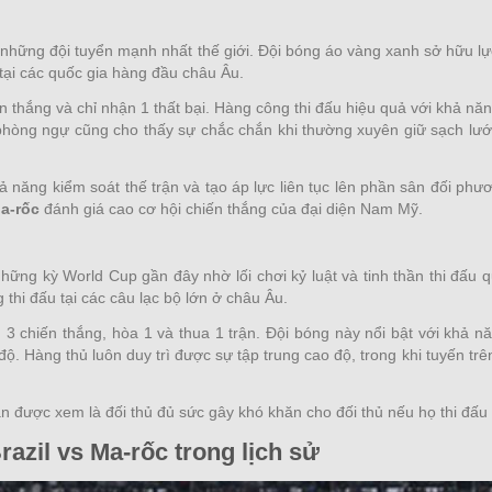
rong những đội tuyển mạnh nhất thế giới. Đội bóng áo vàng xanh sở hữu 
 tại các quốc gia hàng đầu châu Âu.
ến thắng và chỉ nhận 1 thất bại. Hàng công thi đấu hiệu quả với khả năn
 phòng ngự cũng cho thấy sự chắc chắn khi thường xuyên giữ sạch lưới
 năng kiểm soát thế trận và tạo áp lực liên tục lên phần sân đối phư
Ma-rốc
đánh giá cao cơ hội chiến thắng của đại diện Nam Mỹ.
hững kỳ World Cup gần đây nhờ lối chơi kỷ luật và tinh thần thi đấu 
thi đấu tại các câu lạc bộ lớn ở châu Âu.
 3 chiến thắng, hòa 1 và thua 1 trận. Đội bóng này nổi bật với khả 
. Hàng thủ luôn duy trì được sự tập trung cao độ, trong khi tuyến trê
ẫn được xem là đối thủ đủ sức gây khó khăn cho đối thủ nếu họ thi đấu
razil vs Ma-rốc trong lịch sử