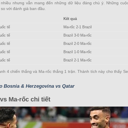
uá nhiều nhưng vẫn mang đến những dữ liệu đáng chú ý. Những cuộ
 so với đánh giá ban đầu.
Kết quả
uốc tế
Ma-rốc 2-1 Brazil
uốc tế
Brazil 3-0 Ma-rốc
uốc tế
Brazil 2-0 Ma-rốc
uốc tế
Brazil 1-0 Ma-rốc
uốc tế
Brazil 2-1 Ma-rốc
ành 4 chiến thắng và Ma-rốc thắng 1 trận. Thành tích này cho thấy Se
èo Bosnia & Herzegovina vs Qatar
vs Ma-rốc chi tiết