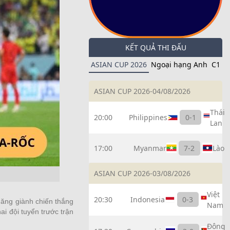
KẾT QUẢ THI ĐẤU
ASIAN CUP 2026
Ngoại hạng Anh
C1
C
ASIAN CUP 2026
-
04/08/2026
Thái
20:00
Philippines
0
-
1
Lan
17:00
Myanmar
7
-
2
Lào
ASIAN CUP 2026
-
03/08/2026
Việt
20:30
Indonesia
0
-
3
năng giành chiến thắng
Nam
i đội tuyển trước trận
Đông