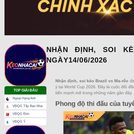
NHẬN ĐỊNH, SOI K
NGÀY14/06/2026
Nhận định, soi kèo Brazil vs Ma-rốc
đa
ý tại World Cup 2026. Đây là cuộc đối đ
TOP GIẢI ĐẤU
tiến mạnh mẽ trong những năm gần đây
Ngoại Hạng Anh
Phong độ thi đấu của tuy
VĐQG Tây Ban Nha
VĐQG Đức
VĐQG Ý