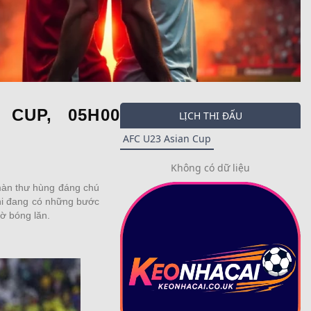
CUP, 05H00
LỊCH THI ĐẤU
AFC U23 Asian Cup
Không có dữ liệu
màn thư hùng đáng chú
Phi đang có những bước
iờ bóng lăn.