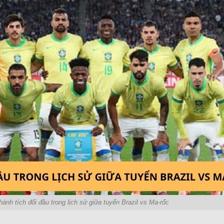
hành tích đối đầu trong lịch sử giữa tuyển Brazil vs Ma-rốc