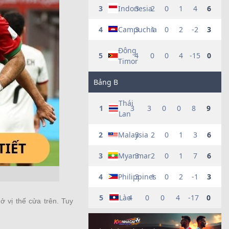
3
Indonesia
3
2
0
1
4
6
4
Campuchia
3
1
0
2
-2
3
Đông
5
4
0
0
4
-15
0
Timor
Bảng
B
Thái
1
3
3
0
0
8
9
Lan
2
Malaysia
3
2
0
1
3
6
3
Myanmar
3
2
0
1
7
6
4
Philippines
3
1
0
2
-1
3
5
Lào
4
0
0
4
-17
0
ở vị thế cửa trên. Tuy