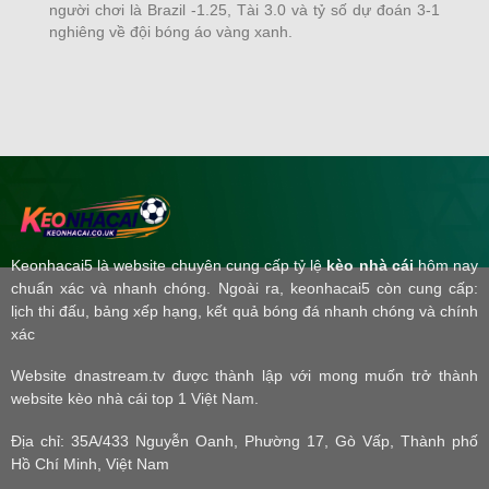
người chơi là Brazil -1.25, Tài 3.0 và tỷ số dự đoán 3-1
nghiêng về đội bóng áo vàng xanh.
Keonhacai5 là website chuyên cung cấp tỷ lệ
kèo nhà cái
hôm nay
chuẩn xác và nhanh chóng. Ngoài ra, keonhacai5 còn cung cấp:
lịch thi đấu, bảng xếp hạng, kết quả bóng đá nhanh chóng và chính
xác
Website dnastream.tv được thành lập với mong muốn trở thành
website kèo nhà cái top 1 Việt Nam.
Địa chỉ:
35A/433 Nguyễn Oanh, Phường 17, Gò Vấp, Thành phố
Hồ Chí Minh, Việt Nam