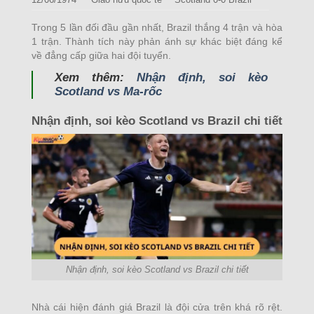
Trong 5 lần đối đầu gần nhất, Brazil thắng 4 trận và hòa
1 trận. Thành tích này phản ánh sự khác biệt đáng kể
về đẳng cấp giữa hai đội tuyển.
Xem thêm:
Nhận định, soi kèo
Scotland vs Ma-rốc
Nhận định, soi kèo Scotland vs Brazil chi tiết
Nhận định, soi kèo Scotland vs Brazil chi tiết
Nhà cái hiện đánh giá Brazil là đội cửa trên khá rõ rệt.