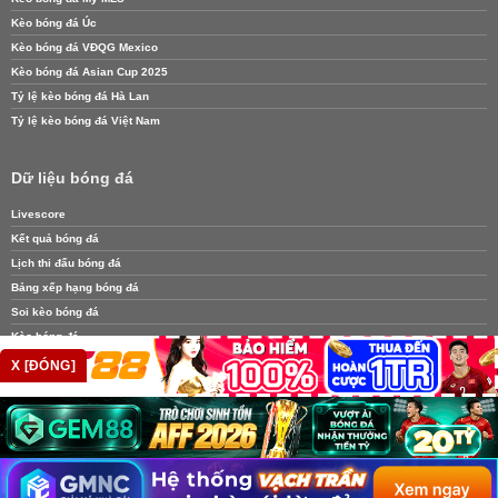
Kèo bóng đá Úc
Kèo bóng đá VĐQG Mexico
Kèo bóng đá Asian Cup 2025
Tỷ lệ kèo bóng đá Hà Lan
Tỷ lệ kèo bóng đá Việt Nam
Dữ liệu bóng đá
Livescore
Kết quả bóng đá
Lịch thi đấu bóng đá
Bảng xếp hạng bóng đá
Soi kèo bóng đá
Kèo bóng đá
X [ĐÓNG]
Copyright © 2026 Keonhacai.co.uk
Miễn trừ trách nhiệm
-
Điều khoản sử dụng
-
Chính sách bảo mật
-
Quyền riêng tư
Keonhacai5 - Trang web chuyên tỷ lệ kèo nhà cái, kèo bóng đá hôm nay chuẩn nhất
Website:
dnastream.tv
Chịu trách nhiệm nội dung:
Vũ Kiệt
Lưu ý: Website không nhận quảng cáo cờ bạc mạng lừa đảo