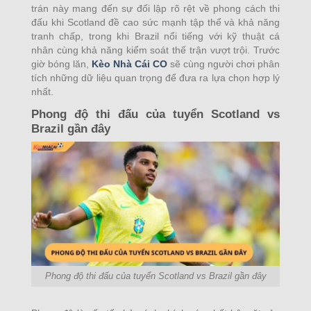
trán này mang đến sự đối lập rõ rệt về phong cách thi
đấu khi Scotland đề cao sức mạnh tập thể và khả năng
tranh chấp, trong khi Brazil nổi tiếng với kỹ thuật cá
nhân cùng khả năng kiểm soát thế trận vượt trội. Trước
giờ bóng lăn,
Kèo Nhà Cái CO
sẽ cùng người chơi phân
tích những dữ liệu quan trọng để đưa ra lựa chọn hợp lý
nhất.
Phong độ thi đấu của tuyển Scotland vs
Brazil gần đây
Phong độ thi đấu của tuyển Scotland vs Brazil gần đây