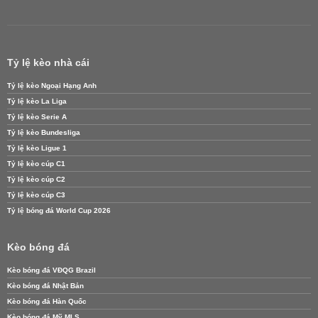
Tỷ lệ kèo nhà cái
Tỷ lệ kèo Ngoại Hạng Anh
Tỷ lệ kèo La Liga
Tỷ lệ kèo Serie A
Tỷ lệ kèo Bundesliga
Tỷ lệ kèo Ligue 1
Tỷ lệ kèo cúp C1
Tỷ lệ kèo cúp C2
Tỷ lệ kèo cúp C3
Tỷ lệ bóng đá World Cup 2026
Kèo bóng đá
Kèo bóng đá VĐQG Brazil
Kèo bóng đá Nhật Bản
Kèo bóng đá Hàn Quốc
Kèo bóng đá Mỹ MLS