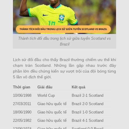
Thành tích đối đầu trong lịch sử giữa tuyển Scotland vs
Brazil
Lịch sử đối đầu cho thấy Brazil thường chiếm ưu thế khi
chạm trán Scotland. Những lần gặp nhau trước đây
phần lớn đều chứng kiến sự vượt trội của đội bóng từng
5 lần vô địch thế giới.
Thời gian
Giải đấu
Kết quả
10/06/1998
World Cup
Brazil 2-1 Scotland
27/03/2011
Giao hữu quốc tế
Brazil 2-0 Scotland
18/06/1990
Giao hữu quốc tế
Brazil 1-0 Scotland
22/05/1982
Giao hữu quốc tế
Brazil 4-1 Scotland
12/06/1974
Giao hữu quốc tế
Scotland 0-0 Brazil