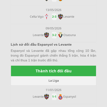
13/05/2026
Celta Vigo
2
-
3
Levante
09/05/2026
Levante
3
-
2
Osasuna
Lịch sử đối đầu Espanyol vs Levante
Espanyol và Levante đã gặp nhau tổng cộng 10 lần,
trong đó Espanyol giành chiến thắng 5 trận, hòa 4 trận
và chỉ thua 1 trận trước đối thủ.
Thành tích đối đầu
La Liga
11/01/2026
Levante
1
-
1
Espanyol