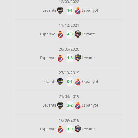
12/03/2022
Levante
1
-
1
Espanyol
11/12/2021
Espanyol
4
-
3
Levante
20/06/2020
Espanyol
1
-
3
Levante
27/10/2019
Levante
0
-
1
Espanyol
21/04/2019
Levante
2
-
2
Espanyol
16/09/2018
Espanyol
1
-
0
Levante