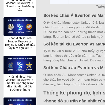
Maccabi Tel Aviv vs FC
Thông
Sheriff Khác biệt đẳng
cấp
Soi kèo châu Á Everton vs Ma
Ở tỷ lệ chấp Manchester United -0.5, lựa
chất lượng hơn cùng phong độ ổn định. T
Dù có lợi thế sân nhà, nhưng trước một 
bảng, Everton khó có thể tạo ra bất ngờ.
Nhận định soi kèo
Hradec Kralove vs
Soi kèo tài xỉu Everton vs Man
Tromso IL Cuộc đối đầu
đầy hứa hẹn tại C2
Tỷ lệ tài xỉu ở mức 2.5/3 cho thấy kỳ v
bàn khi được thi đấu trên sân nhà. Tuy 
hàng công Manchester United. Dựa vào ph
Soi kèo Châu âu Everton vs M
Ở kèo châu Âu, Manchester United là lựa
Nhận định soi kèo
cho thấy họ vượt trội hơn hoàn toàn so 
Maccabi Tel Aviv vs FC
Sheriff Cuộc chạm trán
đấu này, bất chấp những khó khăn khi là
đầy hấp dẫn tại đấu
trường châu Âu
Thống kê phong độ, lịch 
Phong độ 10 trận gần nhất của