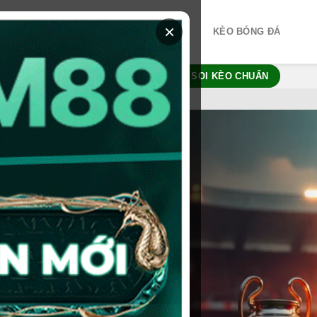
×
LỊCH THI ĐẤU
KẾT QUẢ
KÈO BÓNG ĐÁ
XEM BÓNG ĐÁ MIỄN PHÍ
SOI KÈO CHUẨN