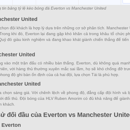
 tin bảng tỷ lệ kèo bóng đá Everton vs Manchester United
nchester United
 chọn đội khách là hợp lý dựa trên những cơ sở phân tích. Manchester 
rong khi đó, Everton lại đang gặp khó khăn cả trong khâu tổ chức p
Quỷ đỏ giàu kinh nghiệm và đang khao khát giành chiến thắng để tiế
chester United
ọng vào một trận đấu có nhiều bàn thắng. Everton, dù không quá mạn
nhiên, với hàng thủ thường xuyên mắc sai lầm, họ sẽ khó chống đỡ t
ong độ ghi bàn ổn định của cả hai đội, lựa chọn Tài là phù hợp.
anchester United
 chọn sáng giá. Với chênh lệch về phong độ, đẳng cấp đội hình và l
với đối thủ. Đội bóng của HLV Ruben Amorim có đủ khả năng để giành 
m khách.
sử đối đầu của Everton vs Manchester Unit
 Everton