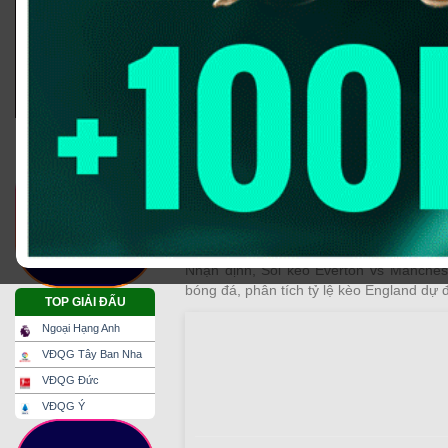
NHẬN ĐỊNH SOI KÈO 
KHÔNG CÂN SỨC TẠI 
Nhận định, Soi kèo Everton vs Manches
bóng đá, phân tích tỷ lệ kèo England dự 
TOP GIẢI ĐẤU
Ngoại Hạng Anh
VĐQG Tây Ban Nha
VĐQG Đức
VĐQG Ý