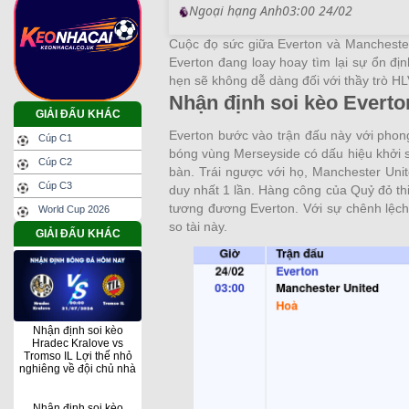
Ngoại hạng Anh
03:00
24/02
Cuộc đọ sức giữa Everton và Manchester
Everton đang loay hoay tìm lại sự ổn đị
hẹn sẽ không dễ dàng đối với thầy trò H
Nhận định soi kèo Everto
GIẢI ĐẤU KHÁC
Everton bước vào trận đấu này với phong
Cúp C1
bóng vùng Merseyside có dấu hiệu khởi sắ
Cúp C2
bàn. Trái ngược với họ, Manchester Uni
Cúp C3
duy nhất 1 lần. Hàng công của Quỷ đỏ thi
tương đương Everton. Với sự chênh lệch
World Cup 2026
so tài này.
GIẢI ĐẤU KHÁC
Nhận định soi kèo
Hradec Kralove vs
Tromso IL Lợi thế nhỏ
nghiêng về đội chủ nhà
Nhận định soi kèo