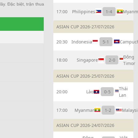
y. Đặc biệt, trận thua
17:00
Philippines
1
-
4
Myanm
ASIAN CUP 2026
-
27/07/2026
20:30
Indonesia
5
-
1
Campuch
Đông
18:00
Singapore
2
-
0
Timor
ASIAN CUP 2026
-
25/07/2026
Thái
20:00
Lào
0
-
5
Lan
17:00
Myanmar
1
-
2
Malaysi
ASIAN CUP 2026
-
24/07/2026
Đông
Việt