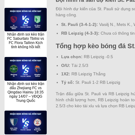
Đội hình dự kiến của St. Pauli sử dụng s
hàng công.
St. Pauli (3-4-1-2):
Vasilj N., Mets K., 
RB Leipzig (4-3-3):
Chưa có thông tin 
Nhận định soi kèo trận
FC Saburtalo Tbilisi vs
FC Flora Tallinn Kịch
Tổng hợp kèo bóng đá St.
tính không hồi kết
Lựa chọn:
RB Leipzig -0.5
O/U:
Tài 2.5/3
1X2:
RB Leipzig Thắng
Tỷ số:
St. Pauli 1-2 RB Leipzig
Nhận định soi kèo trận
đấu Zhejiang FC vs
Qingdao Hainiu 18:35
Trận đấu giữa St. Pauli và RB Leipzig h
ngày 14/07 – VĐQG
hình chất lượng hơn, RB Leipzig hoàn to
Trung Quốc
2.5/3 cho kèo tài xỉu và lựa chọn RB Leip