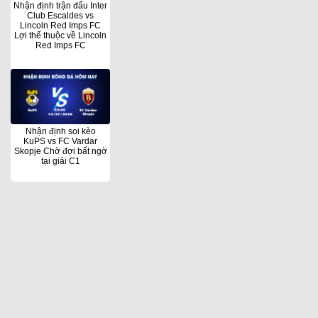
Nhận định trận đấu Inter
Club Escaldes vs
Lincoln Red Imps FC
Lợi thế thuộc về Lincoln
Red Imps FC
Nhận định soi kèo
KuPS vs FC Vardar
Skopje Chờ đợi bất ngờ
tại giải C1