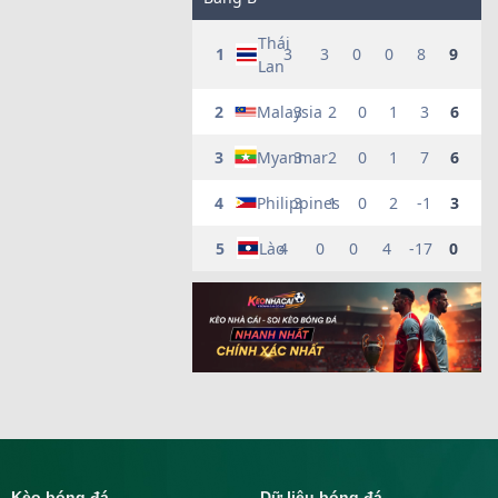
Thái
1
3
3
0
0
8
9
Lan
2
Malaysia
3
2
0
1
3
6
3
Myanmar
3
2
0
1
7
6
4
Philippines
3
1
0
2
-1
3
5
Lào
4
0
0
4
-17
0
Kèo bóng đá
Dữ liệu bóng đá