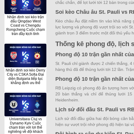
chắc chắn, để lọt lưới tới 12 bàn trong c
Soi kèo Châu âu St. Pauli vs R
Nhận định soi kèo trận
Kèo châu Âu đặt niềm tin vào khả năng 
đấu Qingdao West
Coast vs Chengdu
lực lượng và phong độ vượt trội so với S
Rongcheng Cuộc chạm
giành trọn 3 điểm trước một đối thủ yếu h
trán đầy kịch tính
Thống kê phong độ, lịch s
Phong độ 10 trận gần nhất của 
St. Pauli chỉ giành được 2 chiến thắng, 4
hàng thủ đã để thủng lưới tới 12 lần. Trậ
Nhận định soi kèo Derry
City vs CSKA Sofia Đại
Phong độ 10 trận gần nhất của
diện Bulgaria tiếp tục
khẳng định ưu thế
RB Leipzig có phong độ ấn tượng hơn với 
20 bàn thắng và chỉ để thủng lưới 15 
Heidenheim.
Lịch sử đối đầu St. Pauli vs R
Lịch sử đối đầu giữa hai đội bóng cân bằ
Universitaea Cluj vs
Dynamo Kyiv Cuộc
hiện sự vượt trội nhờ phong độ hiện tại v
chạm trán với lợi thế
nghiêng về đội khách
Đội hình ra sân dự kiến St. Pa