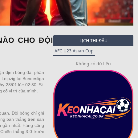
 NÀO CHO ĐỘI
LỊCH THI ĐẤU
AFC U23 Asian Cup
Không có dữ liệu
hận định bóng đá, phân
 Leipzig tại Bundesliga
y 28/01 lúc 02:30. St.
 cố vị trí của mình.
quan. Đội bóng chỉ ghi
ông bàn thắng trên sân
ận gần nhất. Hàng công
 Chiến thắng 3-0 trước