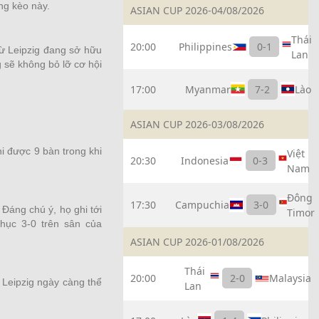
ong kèo này.
ASIAN CUP 2026
-
04/08/2026
Thái
20:00
Philippines
0
-
1
từ Leipzig đang sở hữu
Lan
g sẽ không bỏ lỡ cơ hội
17:00
Myanmar
7
-
2
Lào
ASIAN CUP 2026
-
03/08/2026
hi được 9 bàn trong khi
Việt
20:30
Indonesia
0
-
3
Nam
Đông
17:30
Campuchia
3
-
0
 Đáng chú ý, họ ghi tới
Timor
phục 3-0 trên sân của
ASIAN CUP 2026
-
01/08/2026
Thái
20:00
2
-
0
Malaysia
 Leipzig ngày càng thể
Lan