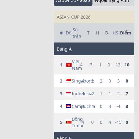
ASIAN CUP 2026
Ngoại hạng Anh
C
ASIAN CUP 2026
Số
#
Đội
T
H
B
HS
Điểm
trận
Bảng
A
Việt
1
4
3
1
0
12
10
Nam
2
Singapore
4
2
2
0
3
8
3
Indonesia
4
2
1
1
4
7
4
Campuchia
4
1
0
3
-4
3
Đông
5
4
0
0
4
-15
0
Timor
Bảng
B