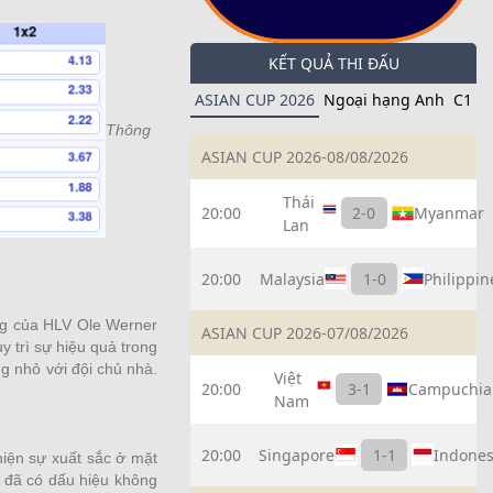
KẾT QUẢ THI ĐẤU
ASIAN CUP 2026
Ngoại hạng Anh
C1
C
Thông
ASIAN CUP 2026
-
08/08/2026
Thái
20:00
2
-
0
Myanmar
Lan
20:00
Malaysia
1
-
0
Philippin
óng của HLV Ole Werner
ASIAN CUP 2026
-
07/08/2026
y trì sự hiệu quả trong
g nhỏ với đội chủ nhà.
Việt
20:00
3
-
1
Campuchia
Nam
20:00
Singapore
1
-
1
Indones
hiện sự xuất sắc ở mặt
li đã có dấu hiệu không