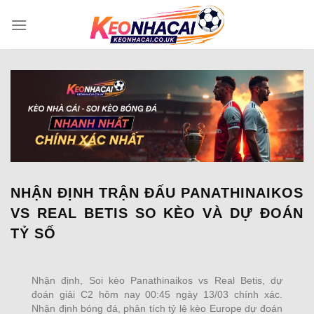
Bỏ
qua
×
nội
dung
Tên Brand
NHẬN ĐỊNH TRẬN ĐẤU PANATHINAIKOS
VS REAL BETIS SO KÈO VÀ DỰ ĐOÁN
TỶ SỐ
Nhận định, Soi kèo Panathinaikos vs Real Betis, dự
đoán giải C2 hôm nay 00:45 ngày 13/03 chính xác.
Nhận định bóng đá, phân tích tỷ lệ kèo Europe dự đoán