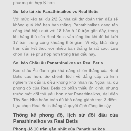
phương án hợp lý hơn.
Soi kèo tài xỉu Panathinaikos vs Real Betis
Với mức kèo tài xỉu 2/2.5, nhà cái dự đoán trận đấu sẽ
không quá khô hạn bàn thắng. Panathinaikos đang tấn
công khá hiệu quả với 18 bàn ở 10 trận gần đây, trong
khi hàng thủ của Real Betis vẫn lỏng lẻo khi để lọt lưới
17 bàn trong cùng khoảng thời gian. Vì vậy, khả năng
trận đấu kết thúc với nhiều bàn thắng là rất cao. Lựa
chọn Tài sẽ phù hợp hơn trong trận đấu này.
Soi kèo Châu âu Panathinaikos vs Real Betis
Kèo châu Âu đánh giá khả năng chiến thắng của Real
Betis cao hơn. Sự chênh lệch về đẳng cấp và kinh
nghiệm thi đấu là điều không khó nhận ra. Ngoài ra, dù
phong độ của Real Betis có phần thiếu ổn định, nhưng
trước một đối thủ yếu hơn như Panathinaikos, đại diện
Tây Ban Nha hoàn toàn đủ khả năng giành trọn 3 điểm.
Lựa chọn Real Betis thắng là quyết định đáng tin cậy.
Thống kê phong độ, lịch sử đối đầu của
Panathinaikos vs Real Betis
Phong độ 10 trận gần nhất của Panathinaikos