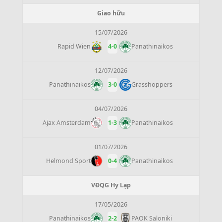
Giao hữu
15/07/2026
Rapid Wien
4
-
0
Panathinaikos
12/07/2026
Panathinaikos
3
-
0
Grasshoppers
04/07/2026
Ajax Amsterdam
1
-
3
Panathinaikos
01/07/2026
Helmond Sport
0
-
4
Panathinaikos
VĐQG Hy Lạp
17/05/2026
Panathinaikos
2
-
2
PAOK Saloniki