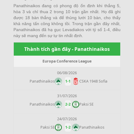
Panathinaikos đang có phong độ ổn định khi thắng 5,
hòa 3 và chỉ thua 2 trong 10 trận gần nhất. Họ đã ghi
được 18 bàn thắng và để thủng lưới 10 bàn, cho thấy
khả năng tấn công không tồi. Trong trận gần đây nhất,
Panathinaikos đã hạ gục Levadiakos với tỷ số 1-4, điều
này sẽ mang đến sự tự tin nhất định.
Thành tích gần đây - Panathinaikos
Europa Conference League
06/08/2026
Panathinaikos
1
-
1
CSKA 1948 Sofia
31/07/2026
Panathinaikos
2
-
2
Paksi SE
24/07/2026
Paksi SE
1
-
2
Panathinaikos