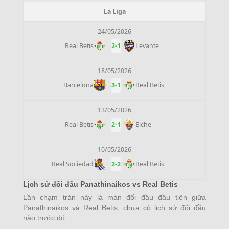
La Liga
24/05/2026
Real Betis
2
-
1
Levante
18/05/2026
Barcelona
3
-
1
Real Betis
13/05/2026
Real Betis
2
-
1
Elche
10/05/2026
Real Sociedad
2
-
2
Real Betis
Lịch sử đối đầu Panathinaikos vs Real Betis
Lần chạm trán này là màn đối đầu đầu tiên giữa
Panathinaikos và Real Betis, chưa có lịch sử đối đầu
nào trước đó.