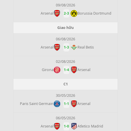
09/08/2026
Arsenal
2
-
3
Borussia Dortmund
Giao hữu
06/08/2026
Arsenal
1
-
3
Real Betis
02/08/2026
Girona
1
-
4
Arsenal
C1
30/05/2026
Paris Saint Germain
1
-
1
Arsenal
06/05/2026
Arsenal
1
-
0
Atletico Madrid