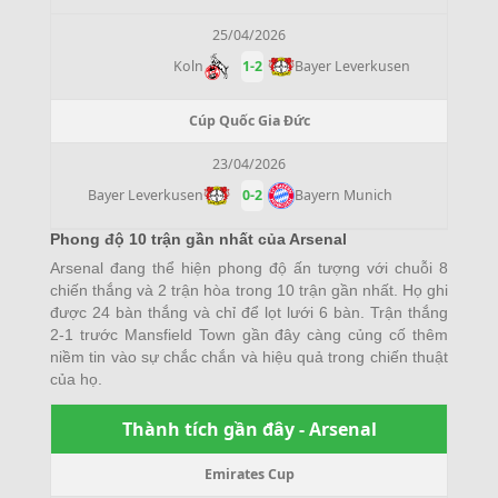
25/04/2026
Koln
1
-
2
Bayer Leverkusen
Cúp Quốc Gia Đức
23/04/2026
Bayer Leverkusen
0
-
2
Bayern Munich
Phong độ 10 trận gần nhất của Arsenal
Arsenal đang thể hiện phong độ ấn tượng với chuỗi 8
chiến thắng và 2 trận hòa trong 10 trận gần nhất. Họ ghi
được 24 bàn thắng và chỉ để lọt lưới 6 bàn. Trận thắng
2-1 trước Mansfield Town gần đây càng củng cố thêm
niềm tin vào sự chắc chắn và hiệu quả trong chiến thuật
của họ.
Thành tích gần đây - Arsenal
Emirates Cup