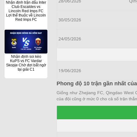
28/06/2026
Qin
Nhận định trận đấu Inter
Club Escaldes vs
Lincoln Red Imps FC
Lợi thế thuộc về Lincoln
30/05/2026
Red Imps FC
24/05/2026
Nhận định soi kèo
KuPS vs FC Vardar
Skopje Chờ đợi bất ngờ
tại giải C1
19/06/2026
Phong độ 10 trận gần nhất củ
Giống như Zhejiang FC, Qingdao West Co
của đội cũng ở mức 0 cho cả số trận thắn