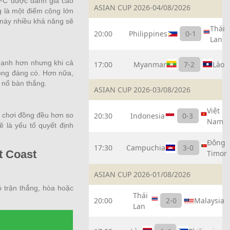
 FC được đánh giá cao
ASIAN CUP 2026
-
04/08/2026
g là một điểm cộng lớn
g này nhiều khả năng sẽ
Thái
20:00
Philippines
0
-
1
Lan
 mạnh hơn nhưng khi cả
17:00
Myanmar
7
-
2
Lào
hông đáng có. Hơn nữa,
g nổ bàn thắng.
ASIAN CUP 2026
-
03/08/2026
Việt
20:30
Indonesia
0
-
3
i chơi đồng đều hơn so
Nam
 là yếu tố quyết định
Đông
17:30
Campuchia
3
-
0
t Coast
Timor
ASIAN CUP 2026
-
01/08/2026
ó trận thắng, hòa hoặc
Thái
20:00
2
-
0
Malaysia
Lan