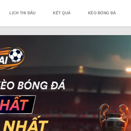
×
LỊCH THI ĐẤU
KẾT QUẢ
KÈO BÓNG ĐÁ
 Brand