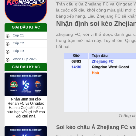
Trận đấu giữa Zhejiang FC và Qingdao W
là cuộc đối đầu khởi động mùa giải mới củ
bảng xếp hạng. Liệu Zhejiang FC sẽ khẳn
Nhận định soi kèo Zhejia
GIẢI ĐẤU KHÁC
Zhejiang FC, với vị thế được đánh giá 
Cúp C1
trong trận mở màn này. Tuy nhiên, Qingd
Cúp C2
bắt nạt.
Cúp C3
World Cup 2026
GIẢI ĐẤU KHÁC
Nhận định soi kèo
Henan FC vs Qingdao
Hainiu Cuộc đối đầu
hứa hẹn với lợi thế cho
Thông ti
đội chủ nhà
Soi kèo châu Á Zhejiang FC v