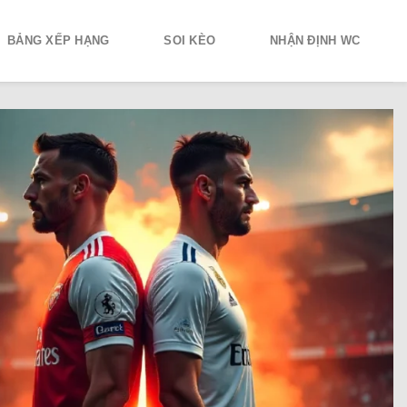
BẢNG XẾP HẠNG
SOI KÈO
NHẬN ĐỊNH WC