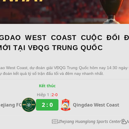
NGDAO WEST COAST CUỘC ĐỐI 
MỚI TẠI VĐQG TRUNG QUỐC
gdao West Coast, dự đoán giải VĐQG Trung Quốc hôm nay 14:30 ngày 
dự đoán kết quả tỷ số trận đấu tối và đêm nay nhanh nhất.
Kết thúc
Hiệp 1 :
2
-
0
2
:
0
ejiang FC
Qingdao West Coast
Zhejiang Huanglong Sports Center