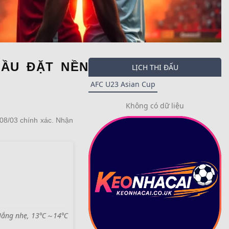
ĐẦU ĐẶT NỀN
LỊCH THI ĐẤU
AFC U23 Asian Cup
Không có dữ liệu
08/03 chính xác. Nhận
Nắng nhẹ, 13℃～14℃