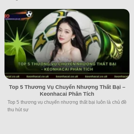
Top 5 Thương Vụ Chuyển Nhượng Thất Bại –
Keonhacai Phân Tích
Top 5 thương vụ chuyển nhượng thất bại luôn là chủ đề
thu hút sự