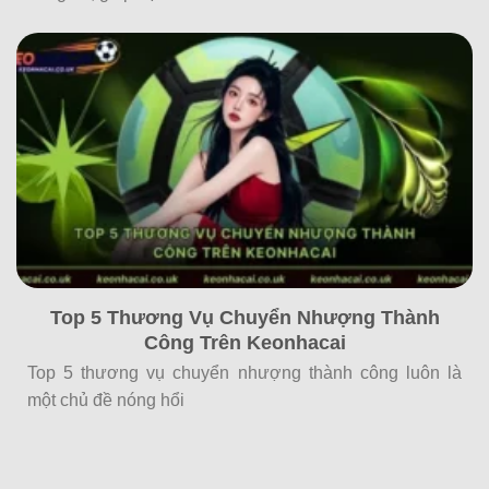
Top 5 Thương Vụ Chuyển Nhượng Thành
Công Trên Keonhacai
Top 5 thương vụ chuyển nhượng thành công luôn là
một chủ đề nóng hổi