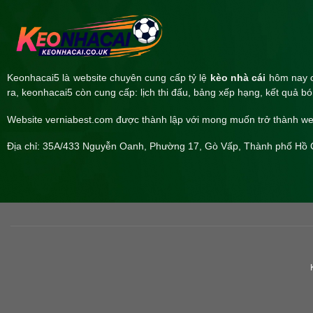
Keonhacai5 là website chuyên cung cấp tỷ lệ
kèo nhà cái
hôm nay c
ra, keonhacai5 còn cung cấp: lịch thi đấu, bảng xếp hạng, kết quả 
Website verniabest.com được thành lập với mong muốn trở thành web
Địa chỉ:
35A/433 Nguyễn Oanh, Phường 17, Gò Vấp, Thành phố Hồ C