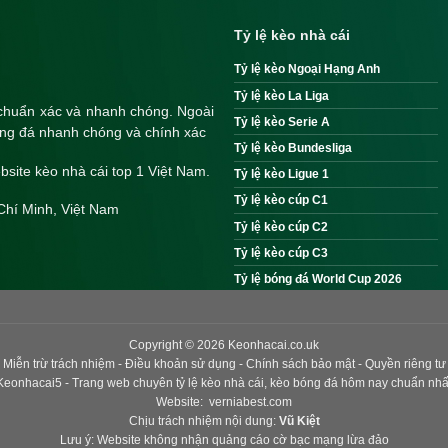
Tỷ lệ kèo nhà cái
Tỷ lệ kèo Ngoại Hạng Anh
Tỷ lệ kèo La Liga
huẩn xác và nhanh chóng. Ngoài
Tỷ lệ kèo Serie A
bóng đá nhanh chóng và chính xác
Tỷ lệ kèo Bundesliga
site kèo nhà cái top 1 Việt Nam.
Tỷ lệ kèo Ligue 1
Tỷ lệ kèo cúp C1
hí Minh, Việt Nam
Tỷ lệ kèo cúp C2
Tỷ lệ kèo cúp C3
Tỷ lệ bóng đá World Cup 2026
Copyright © 2026 Keonhacai.co.uk
Miễn trừ trách nhiệm
-
Điều khoản sử dụng
-
Chính sách bảo mật
-
Quyền riêng tư
Keonhacai5 - Trang web chuyên tỷ lệ kèo nhà cái, kèo bóng đá hôm nay chuẩn nhấ
Website:
verniabest.com
Chịu trách nhiệm nội dung:
Vũ Kiệt
Lưu ý: Website không nhận quảng cáo cờ bạc mạng lừa đảo