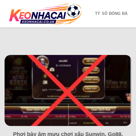
Bỏ
qua
TỶ SỐ BÓNG ĐÁ
nội
dung
Tên
Phơi bày âm mưu chơi xấu Sunwin, Go88,