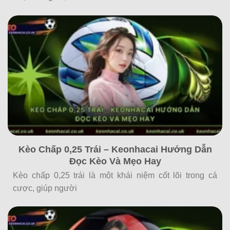
Kèo Chấp 0,25 Trái – Keonhacai Hướng Dẫn
Đọc Kèo Và Mẹo Hay
Kèo chấp 0,25 trái là một khái niệm cốt lõi trong cá
cược, giúp người